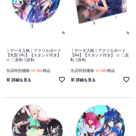
｜データ入稿｜アクリルボード
｜データ入稿｜アクリルボード
【丸型 (中)】【スタンド付き】
【A4】【スタンド付き】 ☆ 〇反
☆ 〇反転 □反転
転 □反転
当店特別価格
2,980
税込
当店特別価格
2,980
税込
¥
¥
詳細を見る
詳細を見る