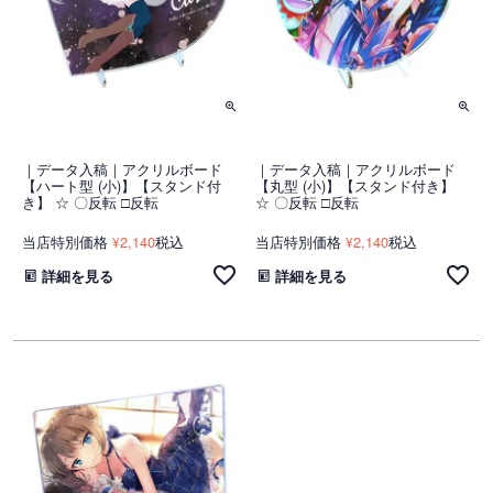
｜データ入稿｜アクリルボード
｜データ入稿｜アクリルボード
【ハート型 (小)】【スタンド付
【丸型 (小)】【スタンド付き】
き】 ☆ 〇反転 □反転
☆ 〇反転 □反転
当店特別価格
2,140
税込
当店特別価格
2,140
税込
¥
¥
詳細を見る
詳細を見る