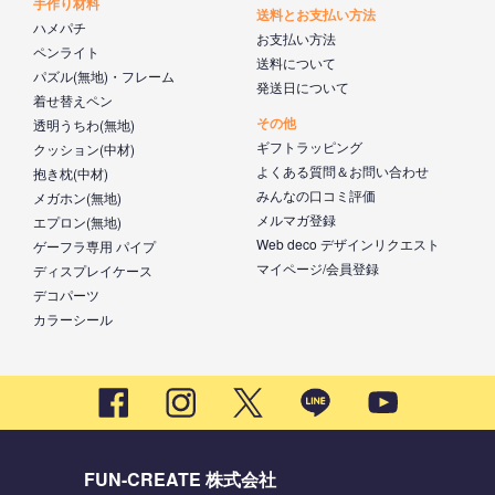
手作り材料
送料とお支払い方法
ハメパチ
お支払い方法
ペンライト
送料について
パズル(無地)・フレーム
発送日について
着せ替えペン
その他
透明うちわ(無地)
ギフトラッピング
クッション(中材)
よくある質問＆お問い合わせ
抱き枕(中材)
みんなの口コミ評価
メガホン(無地)
メルマガ登録
エプロン(無地)
Web deco デザインリクエスト
ゲーフラ専用 パイプ
マイページ/会員登録
ディスプレイケース
デコパーツ
カラーシール
FUN-CREATE 株式会社