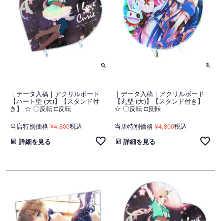
｜データ入稿｜アクリルボード
｜データ入稿｜アクリルボード
【ハート型 (大)】【スタンド付
【丸型 (大)】【スタンド付き】
き】 ☆ 〇反転 □反転
☆ 〇反転 □反転
当店特別価格
4,800
税込
当店特別価格
4,800
税込
¥
¥
詳細を見る
詳細を見る