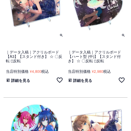
｜データ入稿｜アクリルボード
｜データ入稿｜アクリルボード
【A3】【スタンド付き】 ☆ 〇反
【ハート型 (中)】【スタンド付
転 □反転
き】 ☆ 〇反転 □反転
当店特別価格
4,800
税込
当店特別価格
2,980
税込
¥
¥
詳細を見る
詳細を見る