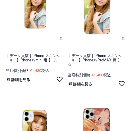
｜データ入稿｜iPhone スキンシ
｜データ入稿｜iPhone スキンシ
ール 【 iPhone12mini 用 】 ☆
ール 【 iPhone12ProMAX 用 】
☆
当店特別価格
1,480
税込
¥
当店特別価格
1,480
税込
¥
詳細を見る
詳細を見る