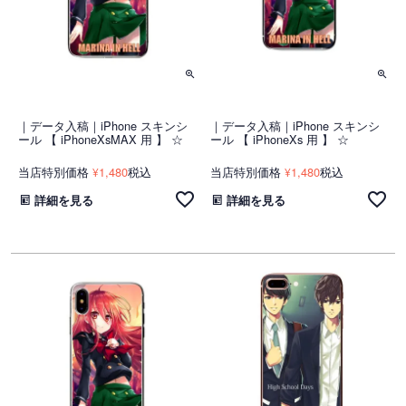
｜データ入稿｜iPhone スキンシ
｜データ入稿｜iPhone スキンシ
ール 【 iPhoneXsMAX 用 】 ☆
ール 【 iPhoneXs 用 】 ☆
当店特別価格
1,480
税込
当店特別価格
1,480
税込
¥
¥
詳細を見る
詳細を見る