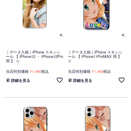
｜データ入稿｜iPhone スキンシ
｜データ入稿｜iPhone スキンシ
ール 【 iPhone12 ・ iPhone12Pro
ール 【 iPhone11ProMAX 用 】
用 】 ☆
☆
当店特別価格
1,480
税込
当店特別価格
1,480
税込
¥
¥
詳細を見る
詳細を見る