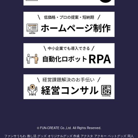
© FUN-CREATE Co.,Ltd. All Rights Reserved.
ファンサうちわ
推し活 グッズ
オリジナルグッズ 作成
アクスタ
アクキー
ペットグッズ
同人