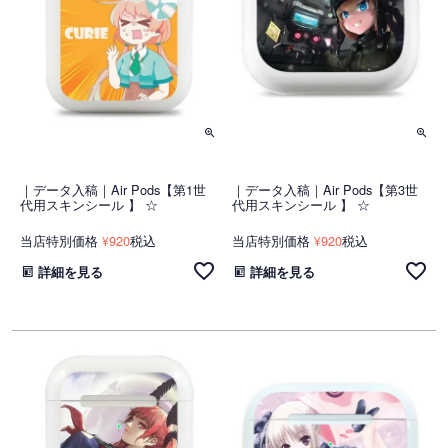
｜データ入稿｜Air Pods【第1世
｜データ入稿｜Air Pods【第3世
代用スキンシール 】 ☆
代用スキンシール 】 ☆
当店特別価格
920
税込
当店特別価格
920
税込
¥
¥
詳細を見る
詳細を見る