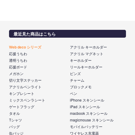
最近見た商品はこちら
Web deco シリーズ
アクリル キーホルダー
応援うちわ
アクリル マグネット
透明うちわ
キーホルダー
応援ボード
リールキーホルダー
メガホン
ピンズ
切り文字ステッカー
チャーム
アクリルペンライト
ブロックメモ
キンブレシート
ペン
ミックスペンラシート
iPhone スキンシール
ゲートフラッグ
iPad スキンシール
タオル
macbook スキンシール
Tシャツ
magicmouse スキンシール
バッグ
モバイルバッテリー
缶バッジ
ワイヤレス充電器