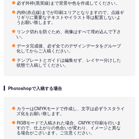
必ず外枠(黒実線)まで背景や色を作成してください。
内枠(赤点線)までが印刷エリアとなりますので、点線ギ
リギリに重要なテキストやイラスト等は配置しないよ
うお願い致します。
リンク切れを防ぐため、画像はすべて埋め込んで下さ
い。
データ完成後、必ず全てのデザインデータをグループ
化してからご入稿ください。
テンプレートとガイドは編集せず、レイヤー分けした
状態で入稿してください。
Photoshopで入稿する場合
カラーはCMYKモードで作成し、文字は必ずラスタライ
ズ化をお願い致します。
RGBモードで入稿された場合、CMYKで印刷を行いま
すので、仕上がりの色合いが変わり、イメージと異な
る場合がございます。ご注意ください。