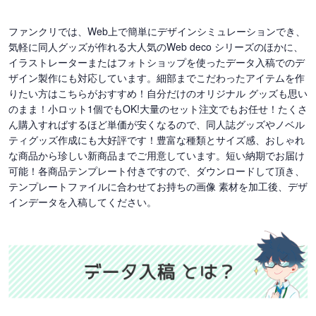
ファンクリでは、Web上で簡単にデザインシミュレーションでき、
気軽に同人グッズが作れる大人気のWeb deco シリーズのほかに、
イラストレーターまたはフォトショップを使ったデータ入稿でのデ
ザイン製作にも対応しています。細部までこだわったアイテムを作
りたい方はこちらがおすすめ！自分だけのオリジナル グッズも思い
のまま！小ロット1個でもOK!大量のセット注文でもお任せ！たくさ
ん購入すればするほど単価が安くなるので、同人誌グッズやノベル
ティグッズ作成にも大好評です！豊富な種類とサイズ感、おしゃれ
な商品から珍しい新商品までご用意しています。短い納期でお届け
可能！各商品テンプレート付きですので、ダウンロードして頂き、
テンプレートファイルに合わせてお持ちの画像 素材を加工後、デザ
インデータを入稿してください。