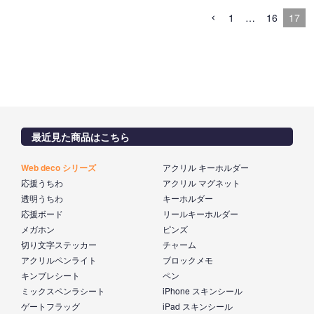
1
…
16
17
最近見た商品はこちら
Web deco シリーズ
アクリル キーホルダー
応援うちわ
アクリル マグネット
透明うちわ
キーホルダー
応援ボード
リールキーホルダー
メガホン
ピンズ
切り文字ステッカー
チャーム
アクリルペンライト
ブロックメモ
キンブレシート
ペン
ミックスペンラシート
iPhone スキンシール
ゲートフラッグ
iPad スキンシール