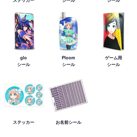
glo
Ploom
ゲーム用
シール
シール
シール
ステッカー
お名前シール