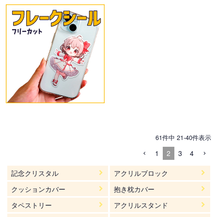
61
件中
21
-
40
件表示
1
2
3
4
記念クリスタル
アクリルブロック
クッションカバー
抱き枕カバー
タペストリー
アクリルスタンド