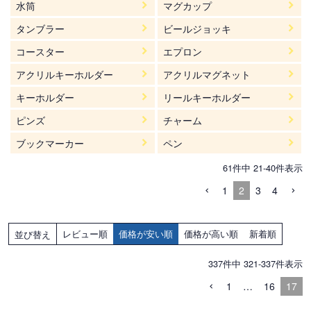
水筒
マグカップ
タンブラー
ビールジョッキ
コースター
エプロン
アクリルキーホルダー
アクリルマグネット
キーホルダー
リールキーホルダー
ピンズ
チャーム
ブックマーカー
ペン
61
件中
21
-
40
件表示
1
2
3
4
レビュー順
価格が安い順
価格が高い順
新着順
並び替え
337
件中
321
-
337
件表示
1
…
16
17