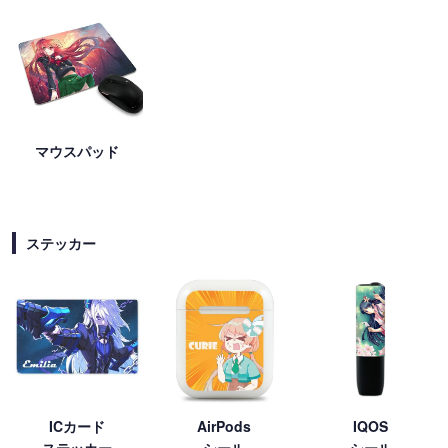
マウスパッド
ステッカー
ICカード
AirPods
IQOS
ステッカー
シール
シール