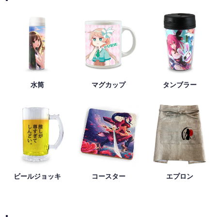
水筒
マグカップ
タンブラー
ビールジョッキ
コースター
エプロン