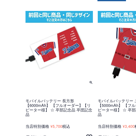
モバイルバッテリー 長方形
モバイルバッテリー 
【6000mAh】 【フルオーダー】【リ
【5000mAh】 【
ピーター様】 ☆ 卒部記念品 卒団記念
ピーター様】 ☆ 卒
品
品
当店特別価格
5,700
税込
当店特別価格
3,400
¥
¥