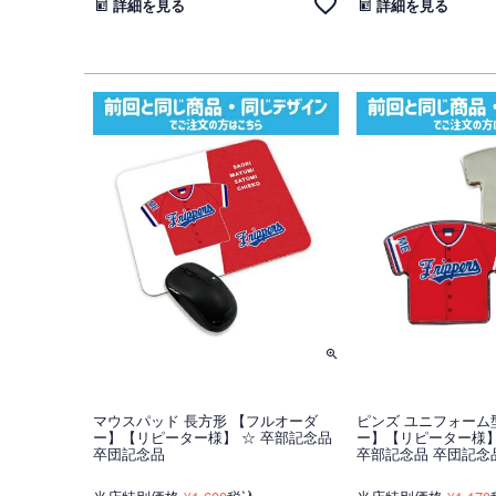
詳細を見る
詳細を見る
マウスパッド 長方形 【フルオーダ
ピンズ ユニフォーム
ー】【リピーター様】 ☆ 卒部記念品
ー】【リピーター様】
卒団記念品
卒部記念品 卒団記念