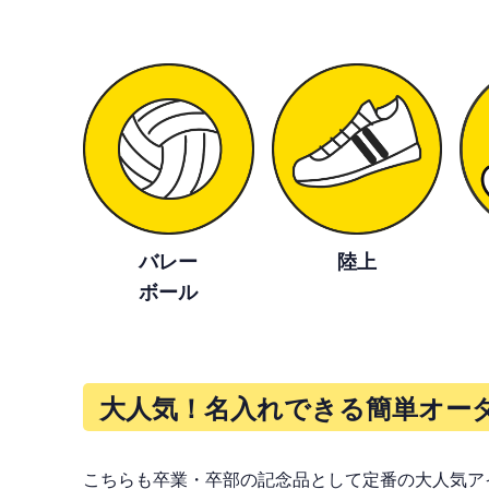
バレー
陸上
ボール
大人気！名入れできる簡単オーダ
こちらも卒業・卒部の記念品として定番の大人気ア