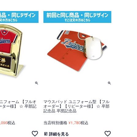
ニフォーム 【フルオ
マウスパッド ユニフォーム型 【フル
ター様】 ☆ 卒部記
オーダー】【リピーター様】 ☆ 卒部
記念品 卒団記念品
,090
税込
当店特別価格
1,780
税込
¥
詳細を見る