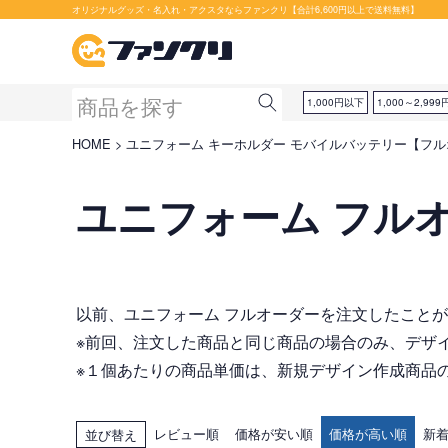
オリジナルグッズ・名入れ・アクスタならファンクリ【合計6,600円以上で送料無料】
1,000円以下
1,000～2,999
HOME
ユニフォーム キーホルダー モバイルバッテリー【フ
ユニフォーム フル
以前、ユニフォーム フルオーダーを注文したこと
※前回、注文した商品と同じ商品の場合のみ、デザ
※１個あたりの商品単価は、新規デザイン作成商品の
レビュー順
価格が安い順
価格が高い順
新
並び替え