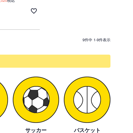
,020
税込
9
件中
1
-
9
件表示
サッカー
バスケット