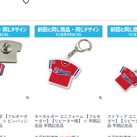
型 【フルオーダ
キーホルダー ユニフォーム 【フルオ
ストラップ ユニ
 ☆ ピンバッジ
ーダー】【リピーター様】 ☆ 卒部記
ダー】【リピータ
品
念品 卒団記念品
品 卒団記念品