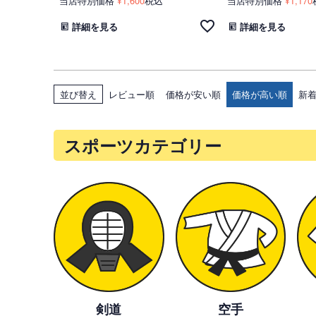
当店特別価格
1,600
税込
当店特別価格
1,170
¥
¥
詳細を見る
詳細を見る
レビュー順
価格が安い順
価格が高い順
新
並び替え
スポーツカテゴリー
剣道
空手