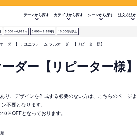
テーマから探す
カテゴリから探す
シーンから探す
注文方法か
円
3,000～4,999円
5,000～9,999円
10,000円以上
ルオーダー】
ユニフォーム フルオーダー【リピーター様】
オーダー【リピーター様
があり、デザインを作成する必要のない方は、こちらのページ
イン不要となります。
10％OFFとなっております。
着順