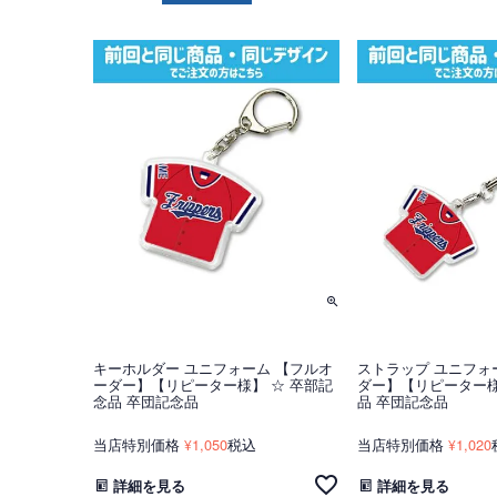
キーホルダー ユニフォーム 【フルオ
ストラップ ユニフォ
ーダー】【リピーター様】 ☆ 卒部記
ダー】【リピーター様
念品 卒団記念品
品 卒団記念品
当店特別価格
1,050
税込
当店特別価格
1,020
¥
¥
詳細を見る
詳細を見る