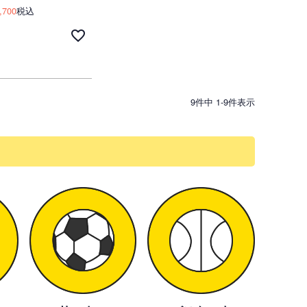
,700
税込
9
件中
1
-
9
件表示