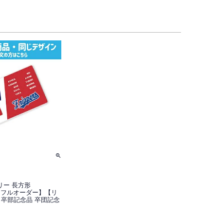
リー 長方形
 【フルオーダー】【リ
 卒部記念品 卒団記念