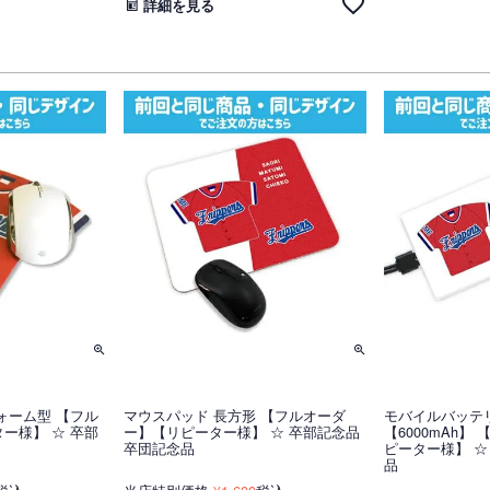
詳細を見る
ォーム型 【フル
マウスパッド 長方形 【フルオーダ
モバイルバッテ
ー様】 ☆ 卒部
ー】【リピーター様】 ☆ 卒部記念品
【6000mAh】
卒団記念品
ピーター様】 ☆
品