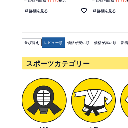
当店特別価格
1,170
税込
当店特別価格
1,780
¥
¥
詳細を見る
詳細を見る
レビュー順
価格が安い順
価格が高い順
新
並び替え
スポーツカテゴリー