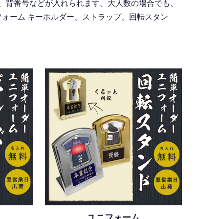
、背番号などが入れられます。大人数の場合でも、
フォーム キーホルダー、ストラップ、回転スタン
ユニフォーム