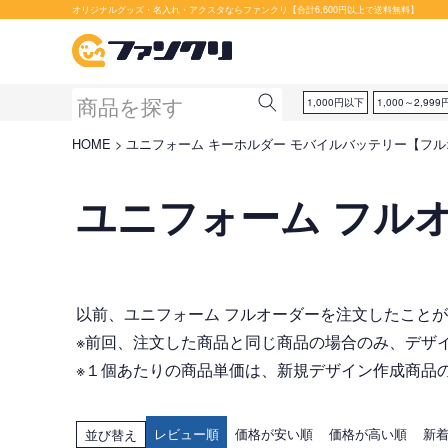
オリジナルグッズ・名入れ・アクスタならファンクリ【合計6,600円以上で送料無料】
1,000円以下
1,000～2,999
HOME
ユニフォーム キーホルダー モバイルバッテリー【フ
ユニフォーム フル
以前、ユニフォーム フルオーダーを注文したこと
※前回、注文した商品と同じ商品の場合のみ、デザ
※１個あたりの商品単価は、新規デザイン作成商品の
レビュー順
価格が安い順
価格が高い順
新
並び替え