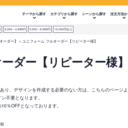
テーマから探す
カテゴリから探す
シーンから探す
注文方法か
円
3,000～4,999円
5,000～9,999円
10,000円以上
ルオーダー】
ユニフォーム フルオーダー【リピーター様】
オーダー【リピーター様
があり、デザインを作成する必要のない方は、こちらのページ
イン不要となります。
10％OFFとなっております。
着順