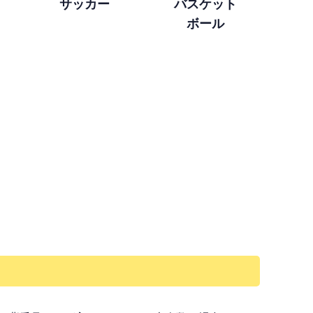
サッカー
バスケット
ボール