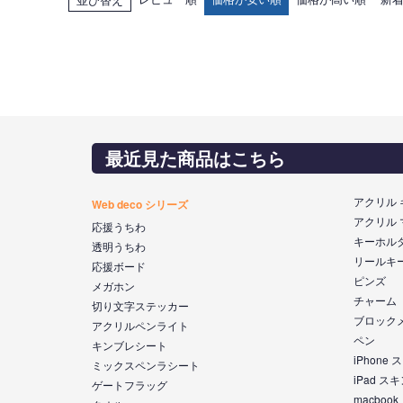
最近見た商品はこちら
アクリル
Web deco シリーズ
アクリル
応援うちわ
キーホル
透明うちわ
リールキ
応援ボード
ピンズ
メガホン
チャーム
切り文字ステッカー
ブロック
アクリルペンライト
ペン
キンブレシート
iPhone
ミックスペンラシート
iPad ス
ゲートフラッグ
macboo