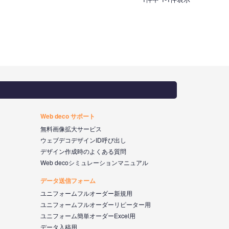
Web deco サポート
無料画像拡大サービス
ウェブデコデザインID呼び出し
デザイン作成時のよくある質問
Web decoシミュレーションマニュアル
データ送信フォーム
ユニフォームフルオーダー新規用
ユニフォームフルオーダーリピーター用
ユニフォーム簡単オーダーExcel用
データ入稿用