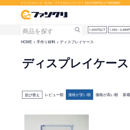
オリジナルグッズ・名入れ・アクスタならファンクリ【合計6,600円以上で送料無料】
1,000円以下
1,000～2,999
HOME
手作り材料
ディスプレイケース
ディスプレイケース
レビュー順
価格が安い順
価格が高い順
新
並び替え