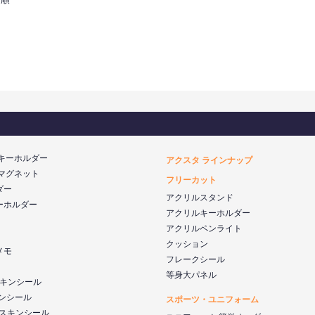
 キーホルダー
アクスタ ラインナップ
 マグネット
フリーカット
ダー
アクリルスタンド
ーホルダー
アクリルキーホルダー
アクリルペンライト
クッション
メモ
フレークシール
等身大パネル
 スキンシール
キンシール
スポーツ・ユニフォーム
k スキンシール