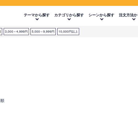
テーマから探す
カテゴリから探す
シーンから探す
注文方法か
円
3,000～4,999円
5,000～9,999円
10,000円以上
着順