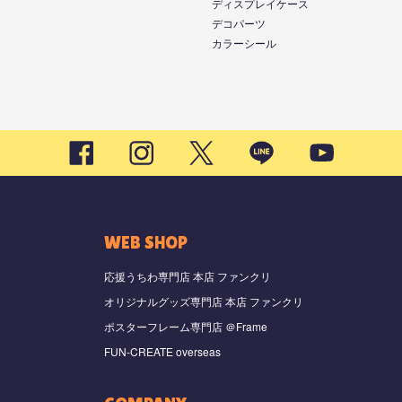
ディスプレイケース
デコパーツ
カラーシール
WEB SHOP
応援うちわ専門店 本店 ファンクリ
オリジナルグッズ専門店 本店 ファンクリ
ポスターフレーム専門店 ＠Frame
FUN-CREATE overseas