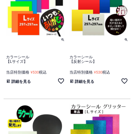
カラーシール
カラーシール
【Lサイズ】
【反射シール】
当店特別価格
530
税込
当店特別価格
530
税込
¥
¥
詳細を見る
詳細を見る