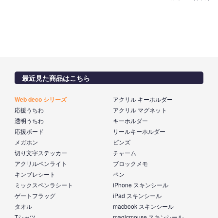
最近見た商品はこちら
Web deco シリーズ
アクリル キーホルダー
応援うちわ
アクリル マグネット
透明うちわ
キーホルダー
応援ボード
リールキーホルダー
メガホン
ピンズ
切り文字ステッカー
チャーム
アクリルペンライト
ブロックメモ
キンブレシート
ペン
ミックスペンラシート
iPhone スキンシール
ゲートフラッグ
iPad スキンシール
タオル
macbook スキンシール
Tシャツ
magicmouse スキンシール