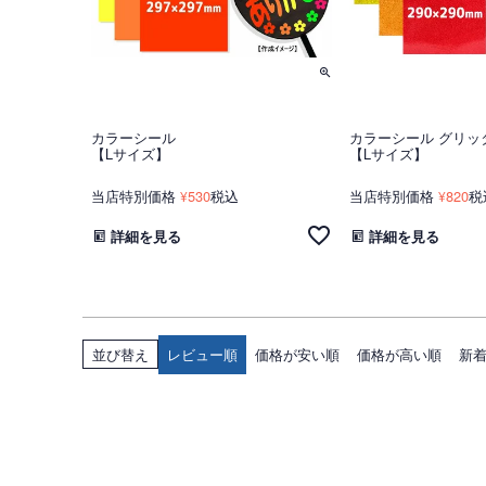
カラーシール
カラーシール グリッ
【Lサイズ】
【Lサイズ】
当店特別価格
530
税込
当店特別価格
820
税
¥
¥
詳細を見る
詳細を見る
レビュー順
価格が安い順
価格が高い順
新
並び替え