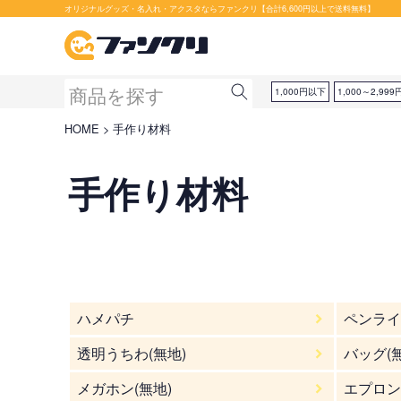
オリジナルグッズ・名入れ・アクスタならファンクリ【合計6,600円以上で送料無料】
1,000円以下
1,000～2,999
HOME
手作り材料
手作り材料
ハメパチ
ペンライ
透明うちわ(無地)
バッグ(
メガホン(無地)
エプロン