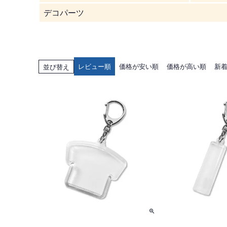
デコパーツ
レビュー順
価格が安い順
価格が高い順
新
並び替え