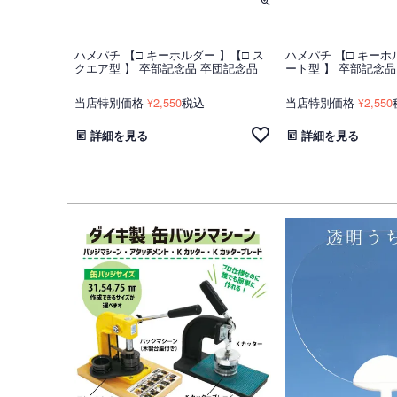
ハメパチ 【□ キーホルダー 】【□ ス
ハメパチ 【□ キーホ
クエア型 】 卒部記念品 卒団記念品
ート型 】 卒部記念品
当店特別価格
2,550
税込
当店特別価格
2,550
¥
¥
詳細を見る
詳細を見る