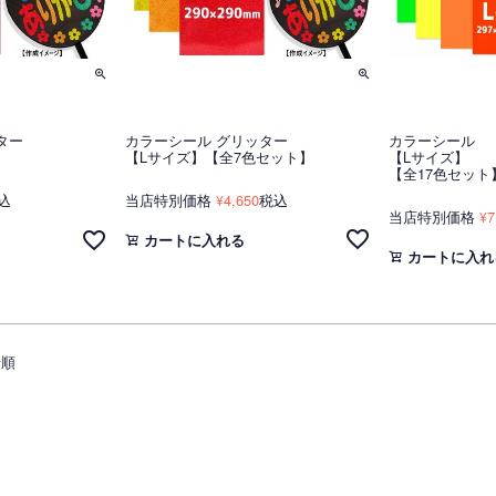
ター
カラーシール グリッター
カラーシール
【Lサイズ】【全7色セット】
【Lサイズ】
【全17色セット
込
当店特別価格
4,650
税込
¥
当店特別価格
7
¥
カートに入れる
カートに入れ
着順