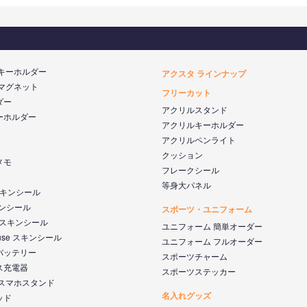
 キーホルダー
アクスタ ラインナップ
 マグネット
フリーカット
ダー
アクリルスタンド
ーホルダー
アクリルキーホルダー
アクリルペンライト
クッション
メモ
フレークシール
等身大パネル
 スキンシール
キンシール
スポーツ・ユニフォーム
k スキンシール
ユニフォーム 簡単オーダー
ouse スキンシール
ユニフォーム フルオーダー
バッテリー
スポーツチャーム
ス充電器
スポーツステッカー
 スマホスタンド
名入れグッズ
ッド