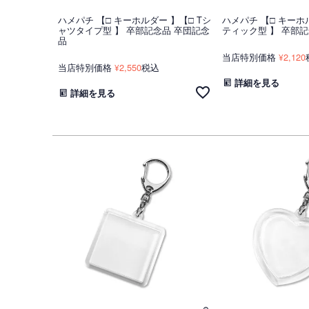
ハメパチ 【□ キーホルダー 】【□ Tシ
ハメパチ 【□ キーホ
ャツタイプ型 】 卒部記念品 卒団記念
ティック型 】 卒部
品
当店特別価格
2,120
¥
当店特別価格
2,550
税込
¥
詳細を見る
詳細を見る