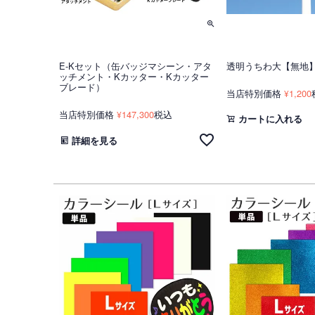
E-Kセット（缶バッジマシーン・アタ
透明うちわ大【無地
ッチメント・Kカッター・Kカッター
ブレード）
当店特別価格
1,200
¥
当店特別価格
147,300
税込
¥
カートに入れる
詳細を見る