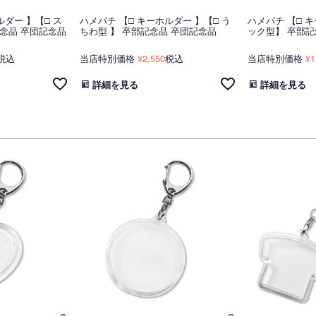
ルダー 】【□ ス
ハメパチ 【□ キーホルダー 】【□ う
ハメパチ 【□ キ
記念品 卒団記念品
ちわ型 】 卒部記念品 卒団記念品
ック型】 卒部記
税込
当店特別価格
2,550
税込
当店特別価格
1
¥
¥
詳細を見る
詳細を見る