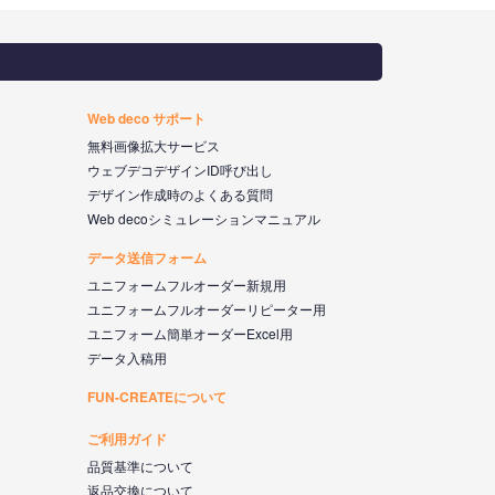
Web deco サポート
無料画像拡大サービス
ウェブデコデザインID呼び出し
デザイン作成時のよくある質問
Web decoシミュレーションマニュアル
データ送信フォーム
ユニフォームフルオーダー新規用
ユニフォームフルオーダーリピーター用
ユニフォーム簡単オーダーExcel用
データ入稿用
FUN-CREATEについて
ご利用ガイド
品質基準について
返品交換について