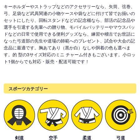
キーホルダーやストラップなどのアクセサリーなら、矢筒、弦巻、
弓、足袋など武具関連の小物ケースや袋などに付けて皆でお揃いの
セットにしたり、回転スタンドなどの記念楯なら、部活の記念品や
選手を引退する先輩への贈り物、モバイルバッテリーやマウスパッ
ドなどの日常で使用できる便利グッズなら、練習や稽古でお世話に
なった弓道部の先生や道場の師範へのプレゼント、試合や大会の記
念品に最適です。胸あてあり（黒か白）なしや胴着の色も選べま
す。的 型の3サイズ対応のミニ チャーム付きもございます。小ロッ
ト1個からでも対応・販売・配送可能です！
スポーツカテゴリー
剣道
空手
柔道
弓道