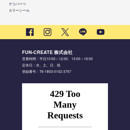
デコパーツ
カラーシール
FUN-CREATE 株式会社
営業時間：平日10:00～12:00、13:00～16:00
定休日：水、土、日、祝
登録番号：T6-1803-0102-3767