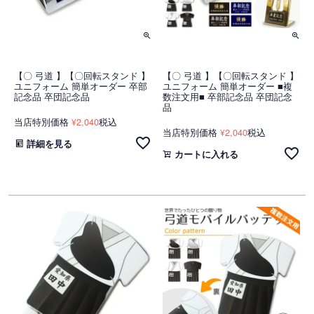
【〇 弓道 】【〇回転スタンド 】
【〇 弓道 】【〇回転スタンド 】
ユニフォーム 簡単オーダー 卒部
ユニフォーム 簡単オーダー ■複
記念品 卒団記念品
数注文用■ 卒部記念品 卒団記念
品
当店特別価格
2,040
税込
¥
当店特別価格
2,040
税込
¥
詳細を見る
カートに入れる