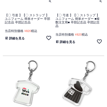
【〇 弓道 】【〇 ストラップ 】
【〇 弓道 】【〇 ストラップ 】
ユニフォーム 簡単オーダー 卒部
ユニフォーム 簡単オーダー ■複
記念品 卒団記念品
数注文用■ 卒部記念品 卒団記念
品
当店特別価格
820
税込
¥
当店特別価格
820
税込
¥
詳細を見る
詳細を見る