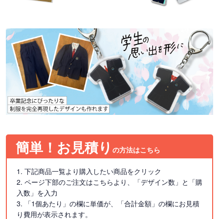
簡単！お見積り
の方法はこちら
1. 下記商品一覧より購入したい商品をクリック
2. ページ下部のご注文はこちらより、「デザイン数」と「購
入数」を入力
3. 「1個あたり」の欄に単価が、「合計金額」の欄にお見積
り費用が表示されます。