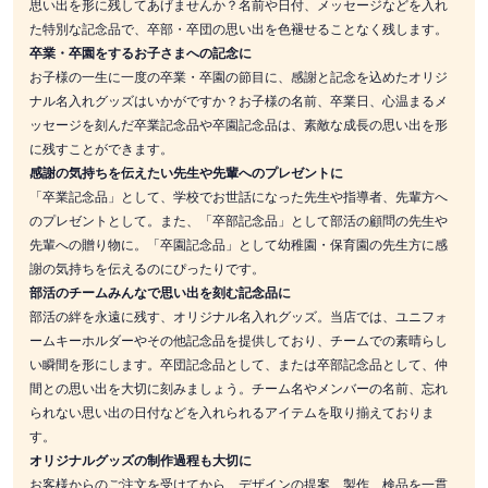
思い出を形に残してあげませんか？名前や日付、メッセージなどを入れ
た特別な記念品で、卒部・卒団の思い出を色褪せることなく残します。
卒業・卒園をするお子さまへの記念に
お子様の一生に一度の卒業・卒園の節目に、感謝と記念を込めたオリジ
ナル名入れグッズはいかがですか？お子様の名前、卒業日、心温まるメ
ッセージを刻んだ卒業記念品や卒園記念品は、素敵な成長の思い出を形
に残すことができます。
感謝の気持ちを伝えたい先生や先輩へのプレゼントに
「卒業記念品」として、学校でお世話になった先生や指導者、先輩方へ
のプレゼントとして。また、「卒部記念品」として部活の顧問の先生や
先輩への贈り物に。「卒園記念品」として幼稚園・保育園の先生方に感
謝の気持ちを伝えるのにぴったりです。
部活のチームみんなで思い出を刻む記念品に
部活の絆を永遠に残す、オリジナル名入れグッズ。当店では、ユニフォ
ームキーホルダーやその他記念品を提供しており、チームでの素晴らし
い瞬間を形にします。卒団記念品として、または卒部記念品として、仲
間との思い出を大切に刻みましょう。チーム名やメンバーの名前、忘れ
られない思い出の日付などを入れられるアイテムを取り揃えておりま
す。
オリジナルグッズの制作過程も大切に
お客様からのご注文を受けてから、デザインの提案、製作、検品を一貫