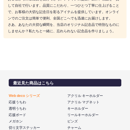
して自社で行います。品質にこだわり、一つひとつ丁寧に仕上げること
で、お客様の大切な記念日を彩るアイテムを提供しています。オンライ
ンでのご注文は簡単で便利、全国どこへでも迅速にお届けします。
さあ、あなたの大切な瞬間を、当店のオリジナル記念品で特別なものに
しませんか？私たちと一緒に、忘れられない記念品を作りましょう。
最近見た商品はこちら
Web deco シリーズ
アクリル キーホルダー
応援うちわ
アクリル マグネット
透明うちわ
キーホルダー
応援ボード
リールキーホルダー
メガホン
ピンズ
切り文字ステッカー
チャーム