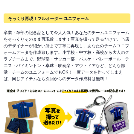
そっくり再現！フルオーダー ユニフォーム
卒業・卒部の記念品として今大人気！あなたのチームユニフォーム
をそっくりそのまま再現致します！写真を撮って送るだけで、当店
のデザイナーが細かい所まで丁寧に再現し、あなたのチームユニフ
ォームデータを作成致します。小学校・中学校・高校から大人のク
ラブチームまで、野球部・サッカー部・バスケ・バレーボール・テ
ニス・バドミントン・卓球・吹奏楽・アウトドアなど、どんな部
活・チームのユニフォームでもOK！一度データを作ってしまえ
ば、同じアイテムなら次回からのデータ作成料は無料！