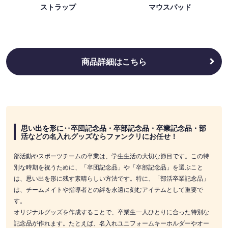
ストラップ
マウスパッド
商品詳細はこちら
思い出を形に‥卒団記念品・卒部記念品・卒業記念品・部
活などの名入れグッズならファンクリにお任せ！
部活動やスポーツチームの卒業は、学生生活の大切な節目です。この特
別な時期を祝うために、「卒団記念品」や「卒部記念品」を選ぶこと
は、思い出を形に残す素晴らしい方法です。特に、「部活卒業記念品」
は、チームメイトや指導者との絆を永遠に刻むアイテムとして重要で
す。
オリジナルグッズを作成することで、卒業生一人ひとりに合った特別な
記念品が作れます。たとえば、名入れユニフォームキーホルダーやオー