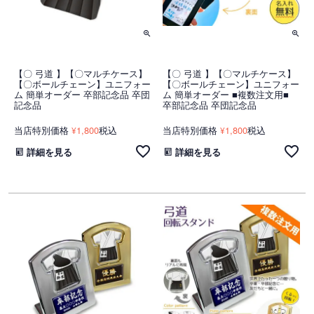
【〇 弓道 】【〇マルチケース】
【〇 弓道 】【〇マルチケース】
【〇ボールチェーン】ユニフォー
【〇ボールチェーン】ユニフォー
ム 簡単オーダー 卒部記念品 卒団
ム 簡単オーダー ■複数注文用■
記念品
卒部記念品 卒団記念品
当店特別価格
1,800
税込
当店特別価格
1,800
税込
¥
¥
詳細を見る
詳細を見る