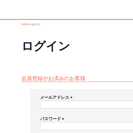
HOME
ログイン
ログイン
会員登録がお済みのお客様
メールアドレス
(
必
須
パスワード
)
(
必