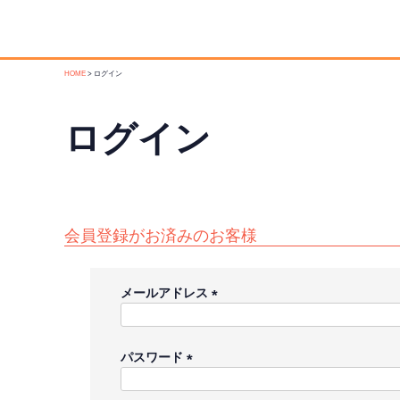
HOME
ログイン
ログイン
会員登録がお済みのお客様
メールアドレス
(
必
須
パスワード
)
(
必