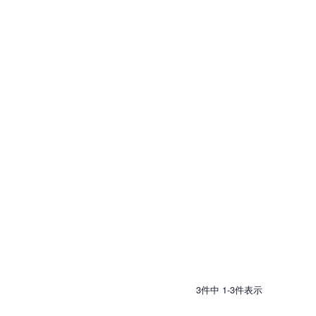
3
件中
1
-
3
件表示