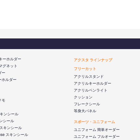
 キーホルダー
アクスタ ラインナップ
 マグネット
フリーカット
ダー
アクリルスタンド
ーホルダー
アクリルキーホルダー
アクリルペンライト
クッション
メモ
フレークシール
等身大パネル
 スキンシール
キンシール
スポーツ・ユニフォーム
k スキンシール
ユニフォーム 簡単オーダー
ouse スキンシール
ユニフォーム フルオーダー