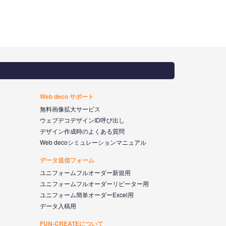
Web deco サポート
無料画像拡大サービス
ウェブデコデザインID呼び出し
デザイン作成時のよくある質問
Web decoシミュレーションマニュアル
データ送信フォーム
ユニフォームフルオーダー新規用
ユニフォームフルオーダーリピーター用
ユニフォーム簡単オーダーExcel用
データ入稿用
FUN-CREATEについて