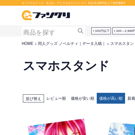
オリジナルグッズ・名入れ・アクスタならファンクリ【合計6,600円以上で送料無料】
1,000円以下
1,000～2,999
HOME
同人グッズ ノベルティ｜データ入稿｜
スマホスタン
スマホスタンド
レビュー順
価格が安い順
価格が高い順
新
並び替え