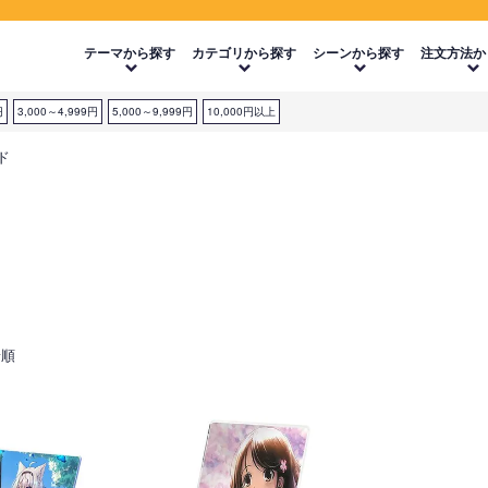
テーマから探す
カテゴリから探す
シーンから探す
注文方法か
円
3,000～4,999円
5,000～9,999円
10,000円以上
ド
着順