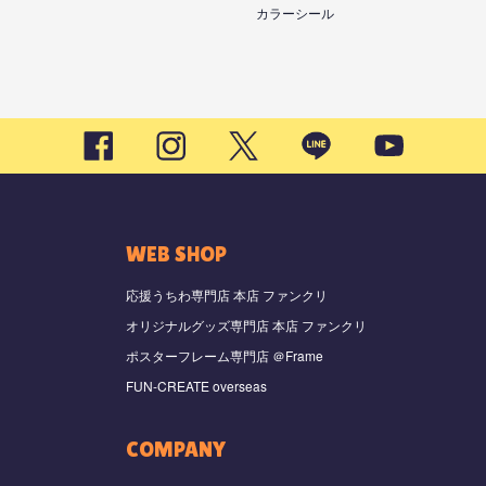
カラーシール
WEB SHOP
応援うちわ専門店 本店 ファンクリ
オリジナルグッズ専門店 本店 ファンクリ
ポスターフレーム専門店 ＠Frame
FUN-CREATE overseas
COMPANY