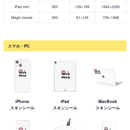
iPad mini
300
139×199
1642×2350
Magic mouse
300
61×124
730×1468
スマホ・PC
iPhone
iPad
MacBook
スキンシール
スキンシール
スキンシール