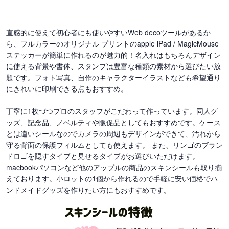
直感的に使えて初心者にも使いやすいWeb decoツールがあるか
ら、フルカラーのオリジナル プリントのapple iPad / MagicMouse
ステッカーが簡単に作れるのが魅力的！名入れはもちろんデザイン
に使える背景や書体、スタンプは豊富な種類の素材から選びたい放
題です。フォト写真、自作のキャラクターイラストなども希望通り
にきれいに印刷できる点もおすすめ。
丁寧に1枚づつプロのスタッフがこだわって作っています。同人グ
ッズ、記念品、ノベルティや販促品としてもおすすめです。ケース
とは違いシールなのでカメラの周辺もデザインができて、汚れから
守る背面の保護フィルムとしても使えます。 また、リンゴのブラン
ドロゴを隠すタイプと見せるタイプがお選びいただけます。
macbookパソコンなど他のアップルの商品のスキンシールも取り揃
えております。小ロットの1個から作れるので手軽に安い価格でハ
ンドメイドグッズを作りたい方にもおすすめです。