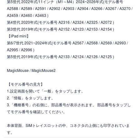
第5世代 2022年式/11インチ（M1～M4）2024~2026年式(モデル番号
A2588 / A2589 / A2591 / A2902 / A2903 / A2904 / A3266 / A3267 / A3270 /
A3459 / A3460 / A3463 )
第4世代 2020年式(モデル番号 A2316 / A2324 / A2325 / A2072 )
第3世代 2019年式(モデル番号 A2152 / A2123 / A2153 / A2154 )
【iPad mini】
第6/7世代 2021~2024年式(モデル番号 A2567 / A2568 / A2569 / A2993 /
A2995 / A2996 )
第5世代 2019年式(モデル番号 A2133 / A2124 / A2126 / A2125 )
MagicMouse / MagicMouse2
【モデル番号の見方】
1.設定画面を開いて「一般」をタップします。
2.「情報」をタップします。
3.「機種番号」の右側に、部品番号が表示されます。 部品番号をタップし
てモデル番号を確認してください。
本体背面、SIMトレイスロットの中、コネクタの上側にも印字されていま
す。