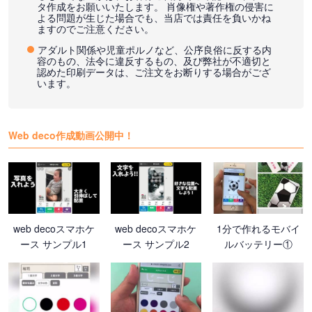
タ作成をお願いいたします。 肖像権や著作権の侵害に
よる問題が生じた場合でも、当店では責任を負いかね
ますのでご注意ください。
アダルト関係や児童ポルノなど、公序良俗に反する内
容のもの、法令に違反するもの、及び弊社が不適切と
認めた印刷データは、ご注文をお断りする場合がござ
います。
Web deco作成動画公開中！
web decoスマホケ
web decoスマホケ
1分で作れるモバイ
ース サンプル1
ース サンプル2
ルバッテリー①