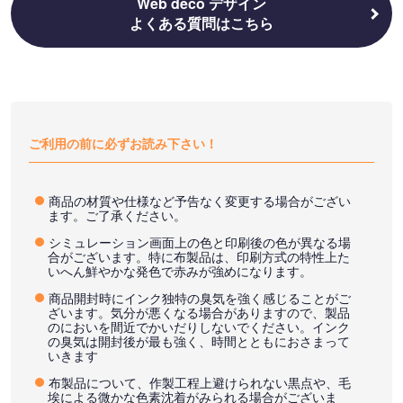
Web deco デザイン
よくある質問はこちら
ご利用の前に必ずお読み下さい！
商品の材質や仕様など予告なく変更する場合がござい
ます。ご了承ください。
シミュレーション画面上の色と印刷後の色が異なる場
合がございます。特に布製品は、印刷方式の特性上た
いへん鮮やかな発色で赤みが強めになります。
商品開封時にインク独特の臭気を強く感じることがご
ざいます。気分が悪くなる場合がありますので、製品
のにおいを間近でかいだりしないでください。インク
の臭気は開封後が最も強く、時間とともにおさまって
いきます
布製品について、作製工程上避けられない黒点や、毛
埃による微かな色素沈着がみられる場合がございま