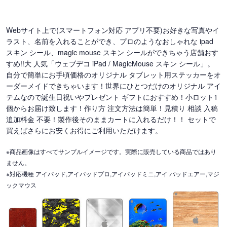
Webサイト上で(スマートフォン対応 アプリ不要)お好きな写真やイ
ラスト、名前を入れることができ、プロのようなおしゃれな ipad
スキン シール、magic mouse スキン シールができちゃう店舗おす
すめ!!大 人気「ウェブデコ iPad / MagicMouse スキン シール」。
自分で簡単にお手頃価格のオリジナル タブレット用ステッカーをオ
ーダーメイドできちゃいます！世界にひとつだけのオリジナル アイ
テムなので誕生日祝いやプレゼント ギフトにおすすめ！小ロット1
個からお届け致します！作り方 注文方法は簡単！見積り 相談 入稿
追加料金 不要！製作後そのままカートに入れるだけ！！ セットで
買えばさらにお安くお得にご利用いただけます。
※商品画像はすべてサンプルイメージです。実際に販売している商品ではあり
ません。
※対応機種 アイパッド,アイパッドプロ,アイパッドミニ,アイ パッドエアー,マジ
ックマウス