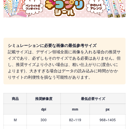
シミュレーションに必要な画像の最低参考サイズ
記載サイズは、デザイン領域全面に画像を入れる場合の推奨サ
イズであり、必ずしもそのサイズである必要はありません。但
し、推奨サイズより小さい場合は、粗い仕上がりに(度合いに
よります)、大きすぎる場合はデータの読み込みに時間がかか
りサイトの利便性を損なう可能性があります。
商品
推奨解像度
最低必要サイズ
dpi
mm
px
M
300
82×119
968×1405