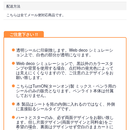
配送方法
こちらは全てメール便対応商品です。
透明シールに印刷致します。Web deco シミュレーシ
ョン上で、白色の部分が透明になります。
Web deco シミュレーションで、黒以外のカラースタ
ンプや背景を使用する場合、点灯時の発光色によって
は見えにくくなりますので、ご注意の上デザインをお
願い致します。
こちらはTurnON(ターンオン)製 ミックス・ペンラ用の
シールのみの販売となります。ペンライト本体は付属
しておりません。
本 製品はシートを筒の内側に入れるのではなく、外側
に直接貼るシールタイプです。
ハートとスターのみ、必ず両面デザインをお願い致し
ます。但し片面デザイン(両面デザインと同料金)をご
希望の場合、裏面はデザインせず空白のままカートに