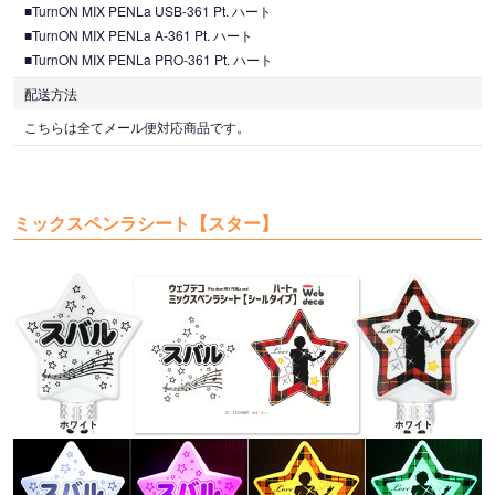
■TurnON MIX PENLa USB-361 Pt. ハート
■TurnON MIX PENLa A-361 Pt. ハート
■TurnON MIX PENLa PRO-361 Pt. ハート
配送方法
こちらは全てメール便対応商品です。
ミックスペンラシート【スター】