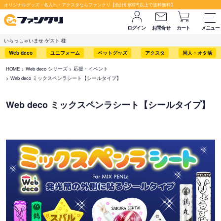
オリジナルグッズ・名入れ・アクスタならファンクリ【合計6,600円以上で送料無料】
ログイン
お問合せ
カート
メニュー
いらっしゃいませ ゲスト 様
Web deco
ユニフォーム
ペットグッズ
アクスタ
同人・オタ活
HOME
Web deco シリーズ
応援・イベント
Web deco ミックスペンラシート【シールタイプ】
Web deco ミックスペンラシート【シールタイプ】