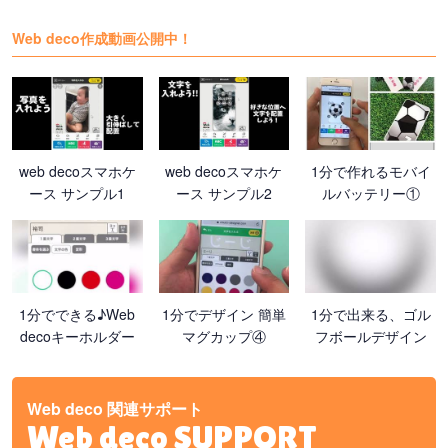
Web deco作成動画公開中！
web decoスマホケ
web decoスマホケ
1分で作れるモバイ
ース サンプル1
ース サンプル2
ルバッテリー①
1分でできる♪Web
1分でデザイン 簡単
1分で出来る、ゴル
decoキーホルダー
マグカップ④
フボールデザイン
Web deco 関連サポート
Web deco SUPPORT