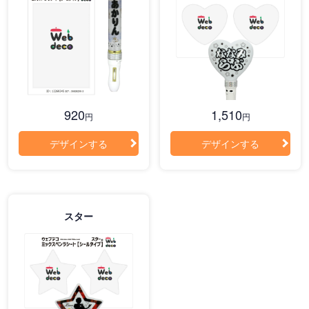
920
1,510
円
円
デザインする
デザインする
スター