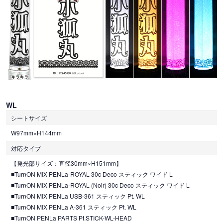
WL
シートサイズ
W97mm×H144mm
対応タイプ
【発光部サイズ：直径30mm×H151mm】
■TurnON MIX PENLa-ROYAL 30c Deco スティック ワイド L
■TurnON MIX PENLa-ROYAL (Noir) 30c Deco スティック ワイド L
■TurnON MIX PENLa USB-361 スティック Pt. WL
■TurnON MIX PENLa A-361 スティック Pt. WL
■TurnON PENLa PARTS Pt.STICK-WL-HEAD