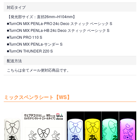
対応タイプ
【発光部サイズ：直径26mm×H104mm】
■TurnON MIX PENLa-PRO 24c Deco スティック ベーシック S
■TurnON MIX PENLa-HB 24c Deco スティック ベーシック S
■TurnON PRO 110 S
■TurnON MIX PENLa-サンダー S
■TurnON THUNDER 220 S
配送方法
こちらは全てメール便対応商品です。
ミックスペンラシート【WS】