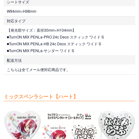
シートサイズ
W94mm×H98mm
対応タイプ
【発光部サイズ：直径30mm×H104mm】
■TurnON MIX PENLa-PRO 24c Deco スティック ワイド S
■TurnON MIX PENLa-HB 24c Deco スティック ワイド S
■TurnON MIX PENLa-サンダー ワイド S
配送方法
こちらは全てメール便対応商品です。
ミックスペンラシート【ハート】