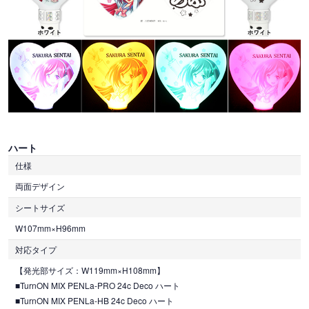
ハート
仕様
両面デザイン
シートサイズ
W107mm×H96mm
対応タイプ
【発光部サイズ：W119mm×H108mm】
■TurnON MIX PENLa-PRO 24c Deco ハート
■TurnON MIX PENLa-HB 24c Deco ハート