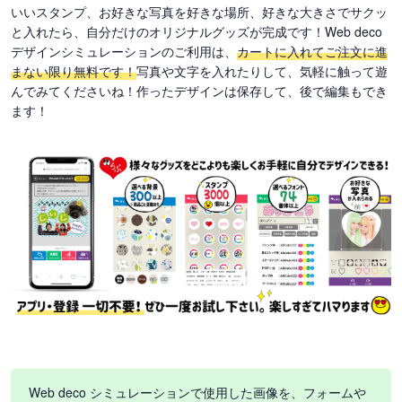
いいスタンプ、お好きな写真を好きな場所、好きな大きさでサクッ
と入れたら、自分だけのオリジナルグッズが完成です！Web deco
デザインシミュレーションのご利用は、
カートに入れてご注文に進
まない限り無料です！
写真や文字を入れたりして、気軽に触って遊
んでみてくださいね！作ったデザインは保存して、後で編集もでき
ます！
Web deco シミュレーションで使用した画像を、フォームや