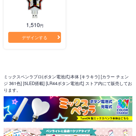
1,510
円
デザインする
ミックスペンラプロ(ボタン電池式)本体 [キラキラ] [カラー チェン
ジ 361色] [5LED搭載] [LR44ボタン電池式] ストア内にて販売してお
ります。