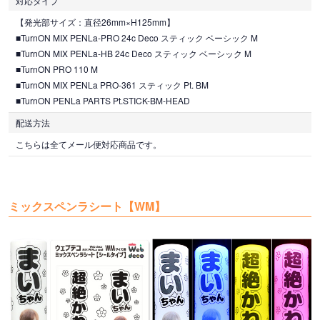
対応タイプ
【発光部サイズ：直径26mm×H125mm】
■TurnON MIX PENLa-PRO 24c Deco スティック ベーシック M
■TurnON MIX PENLa-HB 24c Deco スティック ベーシック M
■TurnON PRO 110 M
■TurnON MIX PENLa PRO-361 スティック Pt. BM
■TurnON PENLa PARTS Pt.STICK-BM-HEAD
配送方法
こちらは全てメール便対応商品です。
ミックスペンラシート【WM】