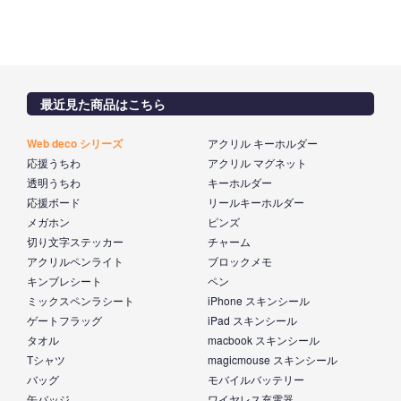
最近見た商品はこちら
Web deco シリーズ
アクリル キーホルダー
応援うちわ
アクリル マグネット
透明うちわ
キーホルダー
応援ボード
リールキーホルダー
メガホン
ピンズ
切り文字ステッカー
チャーム
アクリルペンライト
ブロックメモ
キンブレシート
ペン
ミックスペンラシート
iPhone スキンシール
ゲートフラッグ
iPad スキンシール
タオル
macbook スキンシール
Tシャツ
magicmouse スキンシール
バッグ
モバイルバッテリー
缶バッジ
ワイヤレス充電器