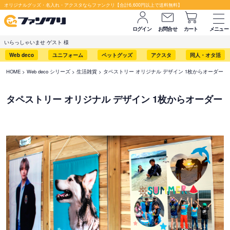
オリジナルグッズ・名入れ・アクスタならファンクリ【合計6,600円以上で送料無料】
ログイン
お問合せ
カート
メニュー
いらっしゃいませ ゲスト 様
Web deco
ユニフォーム
ペットグッズ
アクスタ
同人・オタ活
HOME
Web deco シリーズ
生活雑貨
タペストリー オリジナル デザイン 1枚からオーダー
タペストリー オリジナル デザイン 1枚からオーダー