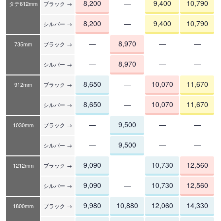
8,200
―
9,400
10,790
タテ612mm
ブラック →
8,200
―
9,400
10,790
シルバー →
―
8,970
―
―
735mm
ブラック →
―
8,970
―
―
シルバー →
8,650
―
10,070
11,670
912mm
ブラック →
8,650
―
10,070
11,670
シルバー →
―
9,500
―
―
1030mm
ブラック →
―
9,500
―
―
シルバー →
9,090
―
10,730
12,560
1212mm
ブラック →
9,090
―
10,730
12,560
シルバー →
9,980
10,880
12,060
14,330
1800mm
ブラック →