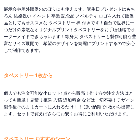
展示会や屋外販促ののぼりにも使えます。誕生日プレゼントはもち
ろん 結婚祝い イベント 卒業 記念品 ノベルティ ロゴを入れて販促
品としてもオススメな タペストリー 棒 付きです！自分で世界に一
つだけの素敵なオリジナルプリントタペストリーをお手頃価格でオ
ーダーメイドできちゃいます！等身大 タペストリーも製作可能な豊
富なサイズ展開で、希望のデザインを綺麗にプリントするので安心
して制作できます。
タペストリー 1枚から
個人でも注文可能な小ロット1点から販売！作り方や注文方法はと
っても簡単！見積り相談 入稿 追加料金 などは一切不要！デザイン
製作後そのままカートに入れるだけ！！ 短い納期で1枚から出荷し
ます。セットで買えばさらにお安くお得にご利用いただけます。
タペストリー おすすめシーン