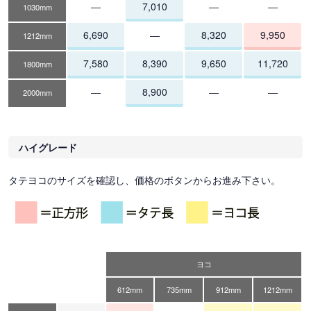
―
7,010
―
―
1030mm
6,690
―
8,320
9,950
1212mm
7,580
8,390
9,650
11,720
1800mm
―
8,900
―
―
2000mm
ハイグレード
タテヨコのサイズを確認し、価格のボタンからお進み下さい。
ヨコ
612mm
735mm
912mm
1212mm