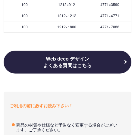
100
1212×912
4771×3590
100
1212×1212
4771×4771
100
1212×1800
4771×7086
Web deco デザイン
よくある質問はこちら
ご利用の前に必ずお読み下さい！
商品の材質や仕様など予告なく変更する場合がござい
ます。ご了承ください。