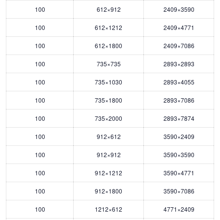
100
612×912
2409×3590
100
612×1212
2409×4771
100
612×1800
2409×7086
100
735×735
2893×2893
100
735×1030
2893×4055
100
735×1800
2893×7086
100
735×2000
2893×7874
100
912×612
3590×2409
100
912×912
3590×3590
100
912×1212
3590×4771
100
912×1800
3590×7086
100
1212×612
4771×2409