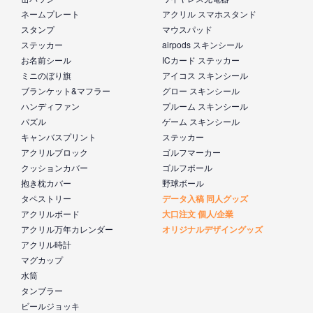
ネームプレート
アクリル スマホスタンド
スタンプ
マウスパッド
ステッカー
airpods スキンシール
お名前シール
ICカード ステッカー
ミニのぼり旗
アイコス スキンシール
ブランケット&マフラー
グロー スキンシール
ハンディファン
プルーム スキンシール
パズル
ゲーム スキンシール
キャンバスプリント
ステッカー
アクリルブロック
ゴルフマーカー
クッションカバー
ゴルフボール
抱き枕カバー
野球ボール
タペストリー
データ入稿 同人グッズ
アクリルボード
大口注文 個人/企業
アクリル万年カレンダー
オリジナルデザイングッズ
アクリル時計
マグカップ
水筒
タンブラー
ビールジョッキ