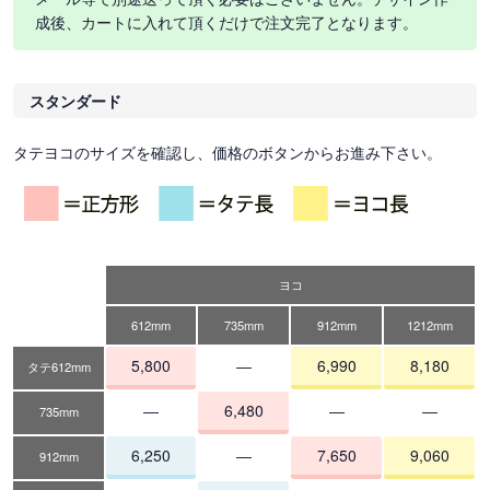
成後、カートに入れて頂くだけで注文完了となります。
スタンダード
タテヨコのサイズを確認し、価格のボタンからお進み下さい。
ヨコ
612mm
735mm
912mm
1212mm
5,800
―
6,990
8,180
タテ612mm
―
6,480
―
―
735mm
6,250
―
7,650
9,060
912mm