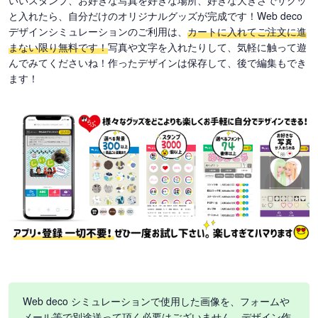
と入れたら、自分だけのオリジナルグッズが完成です！Web deco
デザインシミュレーションのご利用は、
カートに入れてご注文に進
まない限り無料です！
写真や文字を入れたりして、気軽に触って遊
んでみてくださいね！作ったデザインは保存して、後で編集もでき
ます！
Web deco シミュレーションで使用した画像を、フォームや
メール等で別途送って頂く必要はございません。デザイン作