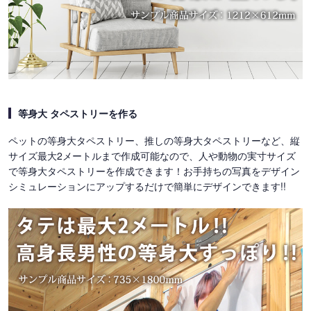
等身大 タペストリーを作る
ペットの等身大タペストリー、推しの等身大タペストリーなど、縦
サイズ最大2メートルまで作成可能なので、人や動物の実寸サイズ
で等身大タペストリーを作成できます！お手持ちの写真をデザイン
シミュレーションにアップするだけで簡単にデザインできます!!