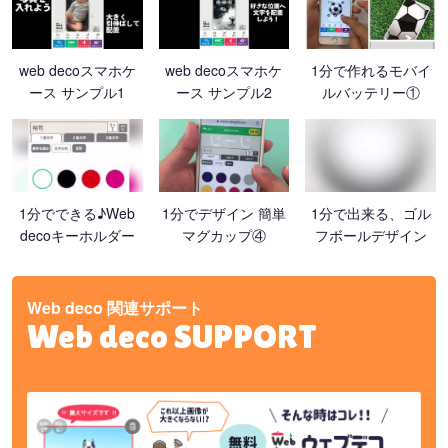
web decoスマホケ
web decoスマホケ
1分で作れるモバイ
ース サンプル1
ース サンプル2
ルバッテリー①
1分でできる♪Web
1分でデザイン 簡単
1分で出来る、ゴル
decoキーホルダー
マグカップ④
フボールデザイン
Web deco 関連サポート
Web deco SUPPORT