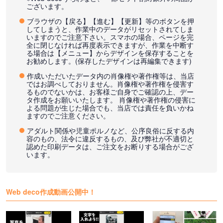
ございます。
ブラウザの【戻る】【進む】【更新】等のボタンを押
してしまうと、作業中のデータがリセットされてしま
いますのでご注意下さい。スマホの場合、ページを完
全に閉じなければ再度表示できますが、作業を中断す
る場合は【メニュー】からデザインを保存することを
お勧めします。(保存したデザインは再編集できます)
作成いただいたデータ内の肖像権や著作権等は、当店
ではお調べしておりません。肖像権や著作権を侵害す
るものでないかは、お客様ご自身でご確認の上、デー
タ作成をお願いいたします。 肖像権や著作権の侵害に
よる問題が生じた場合でも、当店では責任を負いかね
ますのでご注意ください。
アダルト関係や児童ポルノなど、公序良俗に反する内
容のもの、法令に違反するもの、及び弊社が不適切と
認めた印刷データは、ご注文をお断りする場合がござ
います。
Web deco作成動画公開中！