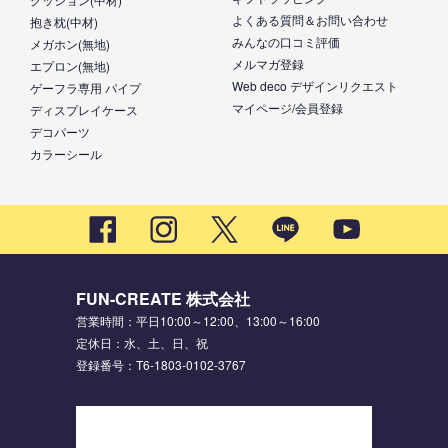
よくある質問＆お問い合わせ
抱き枕(中材)
みんなの口コミ評価
メガホン(無地)
メルマガ登録
エプロン(無地)
Web deco デザインリクエスト
ゲーフラ専用 パイプ
マイページ/会員登録
ディスプレイケース
デコパーツ
カラーシール
FUN-CREATE 株式会社
営業時間：平日10:00～12:00、13:00～16:00
定休日：水、土、日、祝
登録番号：T6-1803-0102-3767