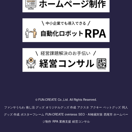
© FUN-CREATE Co.,Ltd. All Rights Reserved.
ファンサうちわ
推し活 グッズ
オリジナルグッズ 作成
アクスタ
アクキー
ペットグッズ
同人
グッズ 作成
ポスターフレーム
FUN-CREATE overseas
SEO・AI検索対策
西尾市 ホームペー
ジ制作
RPA 業務支援
経営コンサル