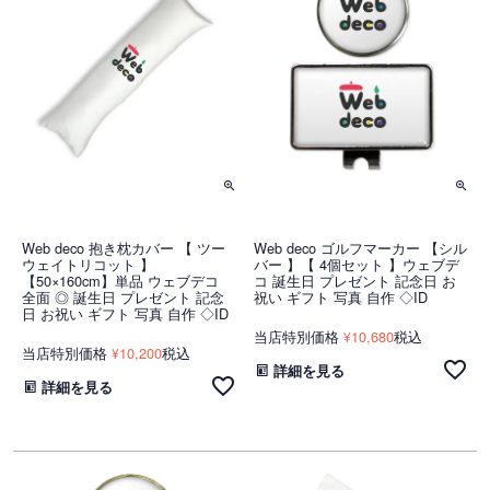
Web deco 抱き枕カバー 【 ツー
Web deco ゴルフマーカー 【シル
ウェイトリコット 】
バー 】【 4個セット 】ウェブデ
【50×160cm】単品 ウェブデコ
コ 誕生日 プレゼント 記念日 お
全面 ◎ 誕生日 プレゼント 記念
祝い ギフト 写真 自作 ◇ID
日 お祝い ギフト 写真 自作 ◇ID
当店特別価格
10,680
税込
¥
当店特別価格
10,200
税込
¥
詳細を見る
詳細を見る