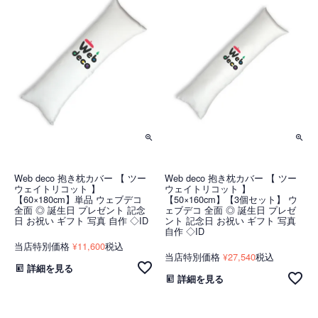
Web deco 抱き枕カバー 【 ツー
Web deco 抱き枕カバー 【 ツー
ウェイトリコット 】
ウェイトリコット 】
【60×180cm】単品 ウェブデコ
【50×160cm】【3個セット】 ウ
全面 ◎ 誕生日 プレゼント 記念
ェブデコ 全面 ◎ 誕生日 プレゼ
日 お祝い ギフト 写真 自作 ◇ID
ント 記念日 お祝い ギフト 写真
自作 ◇ID
当店特別価格
11,600
税込
¥
当店特別価格
27,540
税込
¥
詳細を見る
詳細を見る