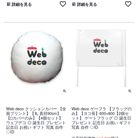
詳細を見る
詳細を見る
Web deco クッションカバー 【全
Web deco ゲーフラ 【フラッグの
面プリント】【丸 直径90cm】
み】【ヨコ長】600×800【2個セ
【□カバーのみ】【4個セット】
ット】 ゲートフラッグ ◎ 誕生日
ウェブデコ ◎ 誕生日 プレゼント
プレゼント 記念日 お祝い ギフト
記念日 お祝い ギフト 写真 自作
写真 自作 ◇ID
◇ID