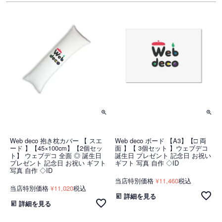
Web deco 抱き枕カバー 【 スエ
Web deco ボード 【A3】【□ 両
ード 】【45×100cm】【2個セッ
面 】【 3個セット 】ウェブデコ
ト】 ウェブデコ 全面 ◎ 誕生日
誕生日 プレゼント 記念日 お祝い
プレゼント 記念日 お祝い ギフト
ギフト 写真 自作 ◇ID
写真 自作 ◇ID
当店特別価格
11,460
税込
¥
当店特別価格
11,020
税込
¥
詳細を見る
詳細を見る