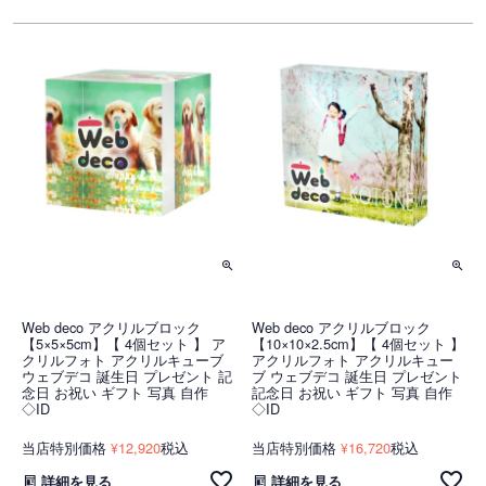
Web deco アクリルブロック
Web deco アクリルブロック
【5×5×5cm】【 4個セット 】 ア
【10×10×2.5cm】【 4個セット 】
クリルフォト アクリルキューブ
アクリルフォト アクリルキュー
ウェブデコ 誕生日 プレゼント 記
ブ ウェブデコ 誕生日 プレゼント
念日 お祝い ギフト 写真 自作
記念日 お祝い ギフト 写真 自作
◇ID
◇ID
当店特別価格
12,920
税込
当店特別価格
16,720
税込
¥
¥
詳細を見る
詳細を見る