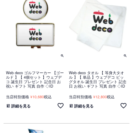
Web deco ゴルフマーカー 【ゴー
Web deco タオル 【 等身大タオ
ルド 】【 4個セット 】ウェブデ
ル 】【 単品 】ウェブデコ ビッ
コ 誕生日 プレゼント 記念日 お
グタオル 誕生日 プレゼント 記念
祝い ギフト 写真 自作 ◇ID
日 お祝い ギフト 写真 自作 ◇ID
当店特別価格
10,680
税込
当店特別価格
12,800
税込
¥
¥
詳細を見る
詳細を見る