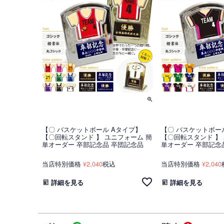
【〇 バスケットボール Aタイプ】
【〇 バスケットボー
【〇回転スタンド 】 ユニフォーム 簡
【〇回転スタンド 】
単オーダー 卒部記念品 卒団記念品
単オーダー 卒部記念
当店特別価格
2,040
税込
当店特別価格
2,040
¥
¥
詳細を見る
詳細を見る