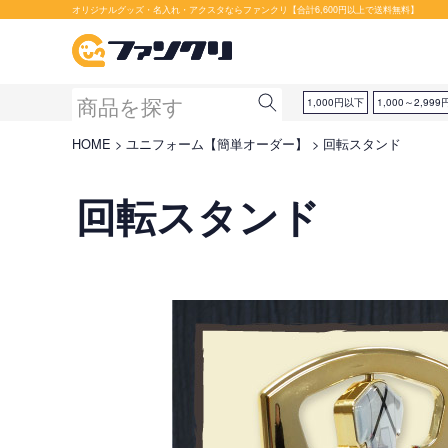
オリジナルグッズ・名入れ・アクスタならファンクリ【合計6,600円以上で送料無料】
1,000円以下
1,000～2,999
HOME
ユニフォーム【簡単オーダー】
回転スタンド
回転スタンド