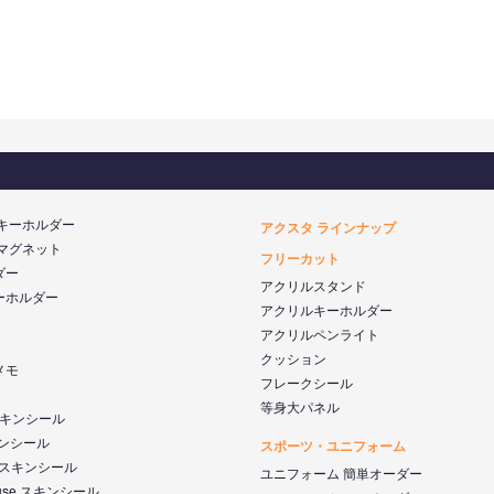
 キーホルダー
アクスタ ラインナップ
 マグネット
フリーカット
ダー
アクリルスタンド
ーホルダー
アクリルキーホルダー
アクリルペンライト
クッション
メモ
フレークシール
等身大パネル
 スキンシール
キンシール
スポーツ・ユニフォーム
k スキンシール
ユニフォーム 簡単オーダー
ouse スキンシール