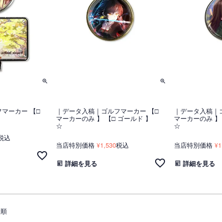
マーカー 【□
｜データ入稿｜ゴルフマーカー 【□
｜データ入稿｜
マーカーのみ 】 【□ ゴールド 】
マーカーのみ 】
☆
☆
税込
当店特別価格
1,530
税込
当店特別価格
1
¥
¥
詳細を見る
詳細を見る
着順