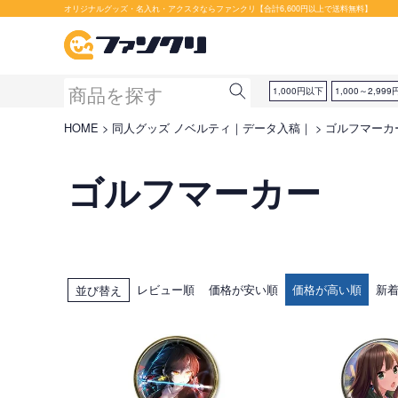
オリジナルグッズ・名入れ・アクスタならファンクリ【合計6,600円以上で送料無料】
1,000円以下
1,000～2,999
HOME
同人グッズ ノベルティ｜データ入稿｜
ゴルフマーカ
ゴルフマーカー
レビュー順
価格が安い順
価格が高い順
新
並び替え