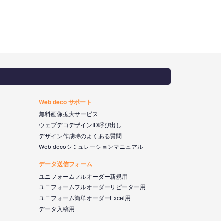
Web deco サポート
無料画像拡大サービス
ウェブデコデザインID呼び出し
デザイン作成時のよくある質問
Web decoシミュレーションマニュアル
データ送信フォーム
ユニフォームフルオーダー新規用
ユニフォームフルオーダーリピーター用
ユニフォーム簡単オーダーExcel用
データ入稿用