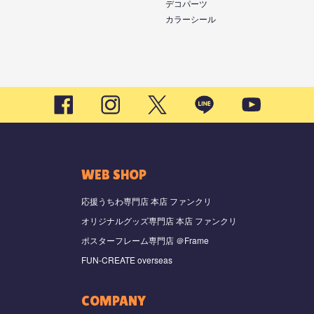
デコパーツ
カラーシール
WEB SHOP
応援うちわ専門店 本店 ファンクリ
オリジナルグッズ専門店 本店 ファンクリ
ポスターフレーム専門店 ＠Frame
FUN-CREATE overseas
COMPANY