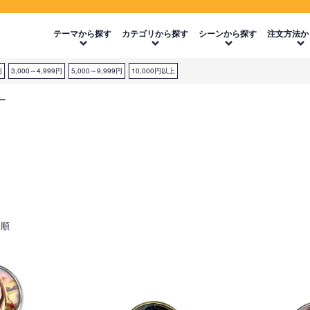
テーマから探す
カテゴリから探す
シーンから探す
注文方法か
円
3,000～4,999円
5,000～9,999円
10,000円以上
ー
着順