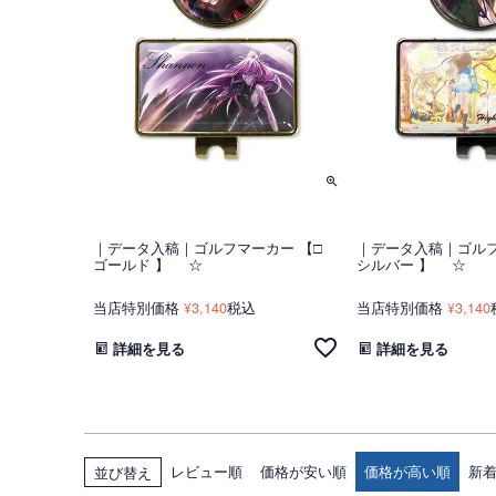
｜データ入稿｜ゴルフマーカー 【□
｜データ入稿｜ゴルフ
ゴールド 】 ☆
シルバー 】 ☆
当店特別価格
3,140
税込
当店特別価格
3,140
¥
¥
詳細を見る
詳細を見る
レビュー順
価格が安い順
価格が高い順
新
並び替え