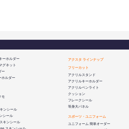
 キーホルダー
アクスタ ラインナップ
 マグネット
フリーカット
ダー
アクリルスタンド
ーホルダー
アクリルキーホルダー
アクリルペンライト
クッション
メモ
フレークシール
等身大パネル
 スキンシール
キンシール
スポーツ・ユニフォーム
k スキンシール
ユニフォーム 簡単オーダー
ouse スキンシール