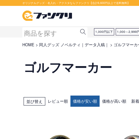
オリジナルグッズ・名入れ・アクスタならファンクリ【合計6,600円以上で送料無料】
1,000円以下
1,000～2,999
HOME
同人グッズ ノベルティ｜データ入稿｜
ゴルフマーカ
ゴルフマーカー
レビュー順
価格が安い順
価格が高い順
新
並び替え