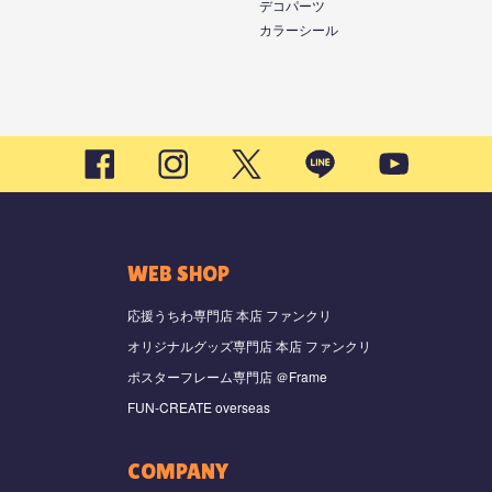
デコパーツ
カラーシール
WEB SHOP
応援うちわ専門店 本店 ファンクリ
オリジナルグッズ専門店 本店 ファンクリ
ポスターフレーム専門店 ＠Frame
FUN-CREATE overseas
COMPANY