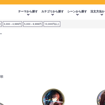
テーマから探す
カテゴリから探す
シーンから探す
注文方法か
円
3,000～4,999円
5,000～9,999円
10,000円以上
ー
着順