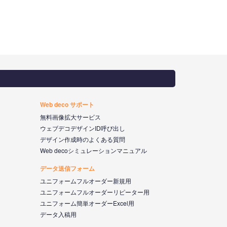
Web deco サポート
無料画像拡大サービス
ウェブデコデザインID呼び出し
デザイン作成時のよくある質問
Web decoシミュレーションマニュアル
データ送信フォーム
ユニフォームフルオーダー新規用
ユニフォームフルオーダーリピーター用
ユニフォーム簡単オーダーExcel用
データ入稿用