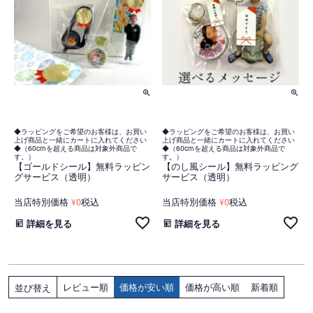
◆ラッピングをご希望のお客様は、お買い
◆ラッピングをご希望のお客様は、お買い
上げ商品と一緒にカートに入れてください
上げ商品と一緒にカートに入れてください
◆（60cmを超える商品は対象外商品で
◆（60cmを超える商品は対象外商品で
す。）
す。）
【ゴールドシール】無料ラッピン
【のし風シール】無料ラッピング
グサービス（透明）
サービス（透明）
当店特別価格
0
税込
当店特別価格
0
税込
¥
¥
詳細を見る
詳細を見る
レビュー順
価格が安い順
価格が高い順
新着順
並び替え