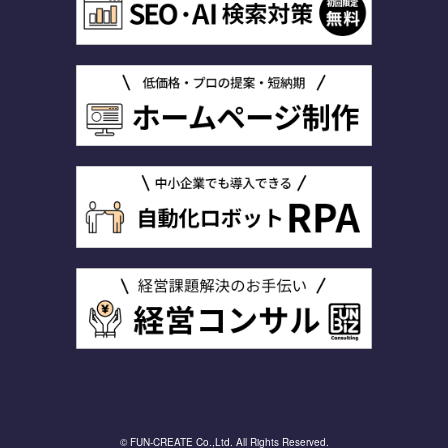
© FUN-CREATE Co.,Ltd. All Rights Reserved.