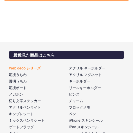
最近見た商品はこちら
Web deco シリーズ
アクリル キーホルダー
応援うちわ
アクリル マグネット
透明うちわ
キーホルダー
応援ボード
リールキーホルダー
メガホン
ピンズ
切り文字ステッカー
チャーム
アクリルペンライト
ブロックメモ
キンブレシート
ペン
ミックスペンラシート
iPhone スキンシール
ゲートフラッグ
iPad スキンシール