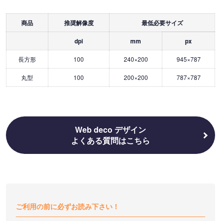
商品
推奨解像度
最低必要サイズ
dpi
mm
px
長方形
100
240×200
945×787
丸型
100
200×200
787×787
Web deco デザイン
よくある質問はこちら
ご利用の前に必ずお読み下さい！