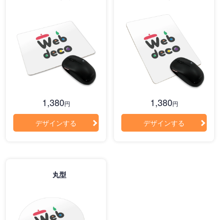
1,380
1,380
円
円
デザインする
デザインする
丸型