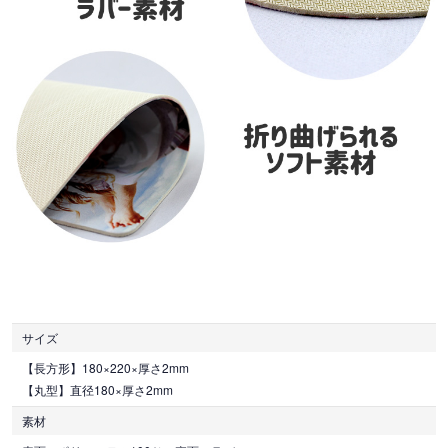
サイズ
【長方形】180×220×厚さ2mm
【丸型】直径180×厚さ2mm
素材