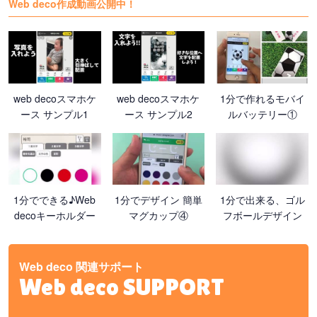
Web deco作成動画公開中！
web decoスマホケ
web decoスマホケ
1分で作れるモバイ
ース サンプル1
ース サンプル2
ルバッテリー①
1分でできる♪Web
1分でデザイン 簡単
1分で出来る、ゴル
decoキーホルダー
マグカップ④
フボールデザイン
Web deco 関連サポート
Web deco SUPPORT