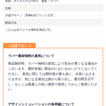
表面：ポリエステル100％ 裏面：ラバー
仕様
片面デザイン 昇華転写プリント方式
配送方法
こちらは全てメール便対応商品です。
ラバー素材独特の臭気について
商品開封時、ラバー独特の臭気により気分が悪くなる場合が
ございます。開封直後に製品のにおいをかいだりしないでく
ださい。 臭気に関しては開封後が最も強く、次第におさま
りますが、気になる場合は袋から取り出し、数日間天日干
し・もしくは風通しの良い場所で保管してからご使用くださ
い。
デザインシミュレーションの各枠線について