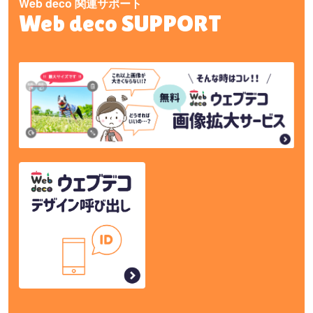
Web deco 関連サポート
Web deco SUPPORT