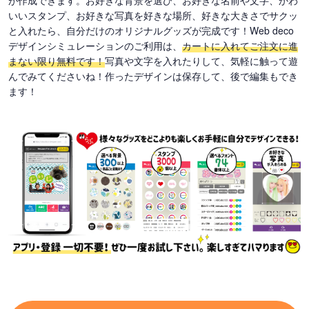
が作成できます。お好きな背景を選び、お好きな名前や文字、かわ
いいスタンプ、お好きな写真を好きな場所、好きな大きさでサクッ
と入れたら、自分だけのオリジナルグッズが完成です！Web deco
デザインシミュレーションのご利用は、
カートに入れてご注文に進
まない限り無料です！
写真や文字を入れたりして、気軽に触って遊
んでみてくださいね！作ったデザインは保存して、後で編集もでき
ます！