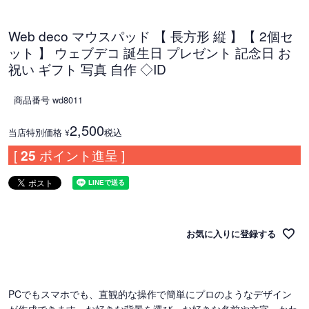
Web deco マウスパッド 【 長方形 縦 】【 2個セ
ット 】 ウェブデコ 誕生日 プレゼント 記念日 お
祝い ギフト 写真 自作 ◇ID
商品番号
wd8011
2,500
当店特別価格
税込
¥
[
25
ポイント進呈 ]
お気に入りに登録する
PCでもスマホでも、直観的な操作で簡単にプロのようなデザイン