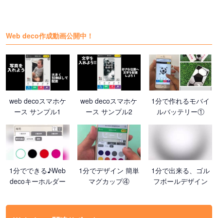
Web deco作成動画公開中！
web decoスマホケ
web decoスマホケ
1分で作れるモバイ
ース サンプル1
ース サンプル2
ルバッテリー①
1分でできる♪Web
1分でデザイン 簡単
1分で出来る、ゴル
decoキーホルダー
マグカップ④
フボールデザイン