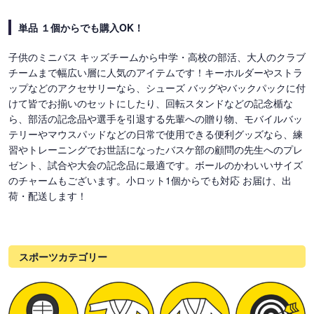
単品 １個からでも購入OK！
子供のミニバス キッズチームから中学・高校の部活、大人のクラブ
チームまで幅広い層に人気のアイテムです！キーホルダーやストラ
ップなどのアクセサリーなら、シューズ バッグやバックパックに付
けて皆でお揃いのセットにしたり、回転スタンドなどの記念楯な
ら、部活の記念品や選手を引退する先輩への贈り物、モバイルバッ
テリーやマウスパッドなどの日常で使用できる便利グッズなら、練
習やトレーニングでお世話になったバスケ部の顧問の先生へのプレ
ゼント、試合や大会の記念品に最適です。ボールのかわいいサイズ
のチャームもございます。小ロット1個からでも対応 お届け、出
荷・配送します！
スポーツカテゴリー