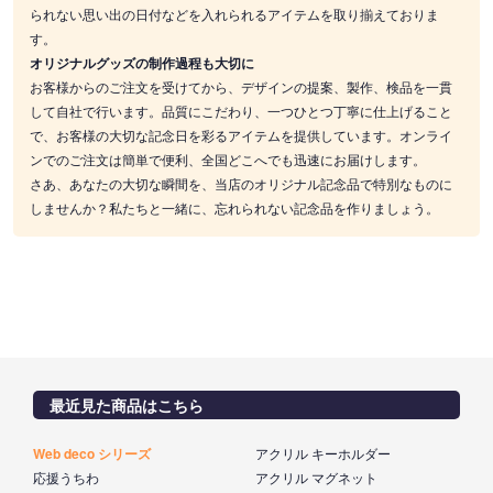
られない思い出の日付などを入れられるアイテムを取り揃えておりま
す。
オリジナルグッズの制作過程も大切に
お客様からのご注文を受けてから、デザインの提案、製作、検品を一貫
して自社で行います。品質にこだわり、一つひとつ丁寧に仕上げること
で、お客様の大切な記念日を彩るアイテムを提供しています。オンライ
ンでのご注文は簡単で便利、全国どこへでも迅速にお届けします。
さあ、あなたの大切な瞬間を、当店のオリジナル記念品で特別なものに
しませんか？私たちと一緒に、忘れられない記念品を作りましょう。
最近見た商品はこちら
Web deco シリーズ
アクリル キーホルダー
応援うちわ
アクリル マグネット