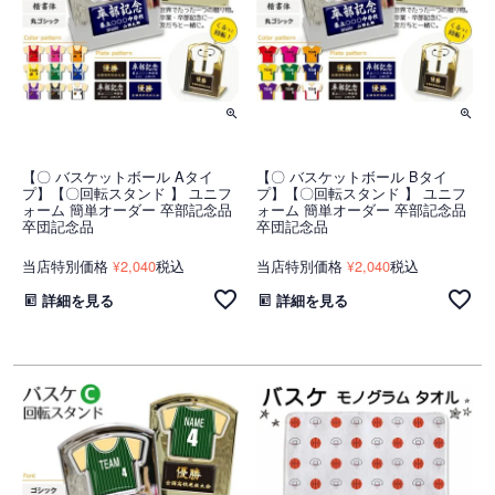
【〇 バスケットボール Aタイ
【〇 バスケットボール Bタイ
プ】【〇回転スタンド 】 ユニフ
プ】【〇回転スタンド 】 ユニフ
ォーム 簡単オーダー 卒部記念品
ォーム 簡単オーダー 卒部記念品
卒団記念品
卒団記念品
当店特別価格
2,040
税込
当店特別価格
2,040
税込
¥
¥
詳細を見る
詳細を見る