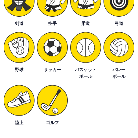
剣道
空手
柔道
弓道
野球
サッカー
バスケット
バレー
ボール
ボール
陸上
ゴルフ