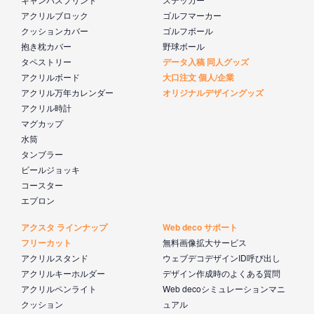
アクリルブロック
ゴルフマーカー
クッションカバー
ゴルフボール
抱き枕カバー
野球ボール
タペストリー
データ入稿 同人グッズ
アクリルボード
大口注文 個人/企業
アクリル万年カレンダー
オリジナルデザイングッズ
アクリル時計
マグカップ
水筒
タンブラー
ビールジョッキ
コースター
エプロン
アクスタ ラインナップ
Web deco サポート
フリーカット
無料画像拡大サービス
アクリルスタンド
ウェブデコデザインID呼び出し
アクリルキーホルダー
デザイン作成時のよくある質問
アクリルペンライト
Web decoシミュレーションマニ
クッション
ュアル