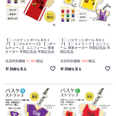
【〇 バスケットボール Aタイ
【〇 バスケットボール Aタイ
プ】【〇マルチケース】【〇ボー
プ】【〇 ストラップ 】ユニフォ
ルチェーン】 ユニフォーム 簡単
ーム 簡単オーダー 卒部記念品 卒
オーダー 卒部記念品 卒団記念品
団記念品
当店特別価格
1,800
税込
当店特別価格
820
税込
¥
¥
詳細を見る
詳細を見る