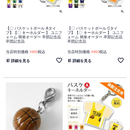
【〇 バスケットボール Aタイ
【〇 バスケットボール Cタイ
プ】【〇 キーホルダー 】 ユニフ
プ】【〇 キーホルダー 】 ユニフ
ォーム 簡単オーダー 卒部記念品
ォーム 簡単オーダー 卒部記念品
卒団記念品
卒団記念品
当店特別価格
950
税込
当店特別価格
950
税込
¥
¥
詳細を見る
詳細を見る