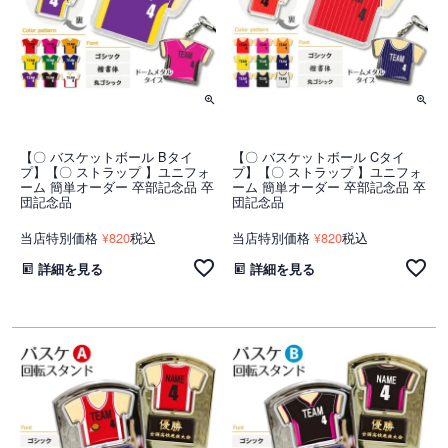
【〇 バスケットボール Bタイ
【〇 バスケットボール Cタイ
プ】【〇 ストラップ 】ユニフォ
プ】【〇 ストラップ 】ユニフォ
ーム 簡単オーダー 卒部記念品 卒
ーム 簡単オーダー 卒部記念品 卒
団記念品
団記念品
当店特別価格
820
税込
当店特別価格
820
税込
¥
¥
詳細を見る
詳細を見る