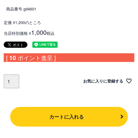
商品番号
gd4601
定価
1,200
のところ
¥
1,000
当店特別価格
税込
¥
[
10
ポイント進呈 ]
お気に入りに登録する
カートに入れる