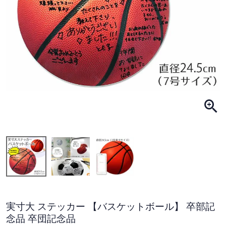
実寸大 ステッカー 【バスケットボール】 卒部記
念品 卒団記念品