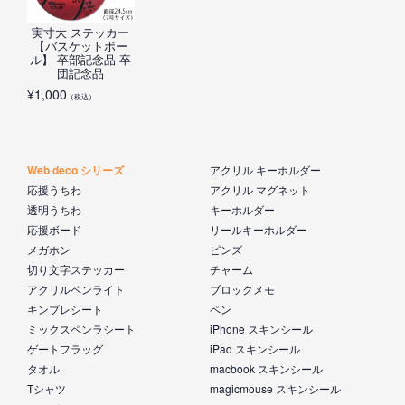
実寸大 ステッカー
【バスケットボー
ル】 卒部記念品 卒
団記念品
¥
1,000
（税込）
Web deco シリーズ
アクリル キーホルダー
応援うちわ
アクリル マグネット
透明うちわ
キーホルダー
応援ボード
リールキーホルダー
メガホン
ピンズ
切り文字ステッカー
チャーム
アクリルペンライト
ブロックメモ
キンブレシート
ペン
ミックスペンラシート
iPhone スキンシール
ゲートフラッグ
iPad スキンシール
タオル
macbook スキンシール
Tシャツ
magicmouse スキンシール