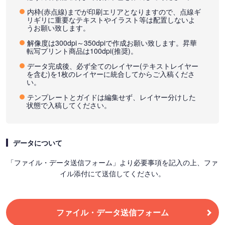
内枠(赤点線)までが印刷エリアとなりますので、点線ギ
リギリに重要なテキストやイラスト等は配置しないよ
うお願い致します。
解像度は300dpi～350dpiで作成お願い致します。昇華
転写プリント商品は100dpi(推奨)。
データ完成後、必ず全てのレイヤー(テキストレイヤー
を含む)を1枚のレイヤーに統合してからご入稿くださ
い。
テンプレートとガイドは編集せず、レイヤー分けした
状態で入稿してください。
データについて
「ファイル・データ送信フォーム」より必要事項を記入の上、ファ
イル添付にて送信してください。
ファイル・データ送信フォーム