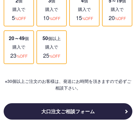
2
3
4
5～19
個
個
個
個
購入で
購入で
購入で
購入で
5
10
15
20
%OFF
%OFF
%OFF
%OFF
20～49
50
個
個以上
購入で
購入で
23
25
%OFF
%OFF
※30個以上ご注文のお客様は、発送にお時間を頂きますので必ずご
相談下さい。
大口注文ご相談フォーム