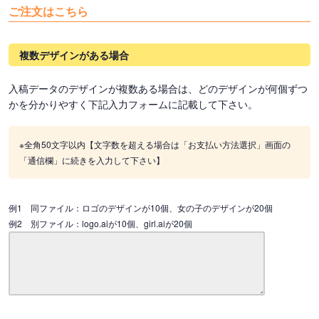
ご注文はこちら
複数デザインがある場合
入稿データのデザインが複数ある場合は、どのデザインが何個ずつ
かを分かりやすく下記入力フォームに記載して下さい。
※全角50文字以内【文字数を超える場合は「お支払い方法選択」画面の
「通信欄」に続きを入力して下さい】
例1 同ファイル：ロゴのデザインが10個、女の子のデザインが20個
例2 別ファイル：logo.aiが10個、girl.aiが20個