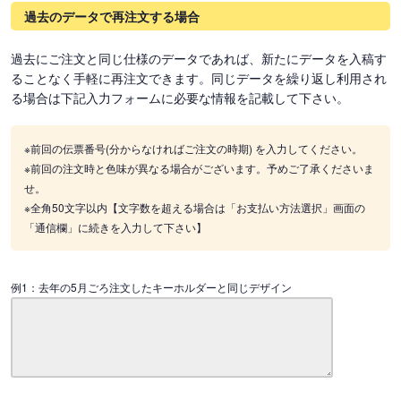
過去のデータで再注文する場合
過去にご注文と同じ仕様のデータであれば、新たにデータを入稿す
ることなく手軽に再注文できます。同じデータを繰り返し利用され
る場合は下記入力フォームに必要な情報を記載して下さい。
※前回の伝票番号(分からなければご注文の時期) を入力してください。
※前回の注文時と色味が異なる場合がございます。予めご了承くださいま
せ。
※全角50文字以内【文字数を超える場合は「お支払い方法選択」画面の
「通信欄」に続きを入力して下さい】
例1：去年の5月ごろ注文したキーホルダーと同じデザイン