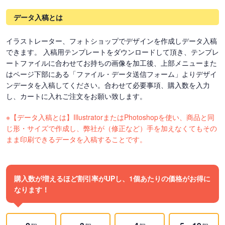
データ入稿とは
イラストレーター、フォトショップでデザインを作成しデータ入稿
できます。 入稿用テンプレートをダウンロードして頂き、テンプレ
ートファイルに合わせてお持ちの画像を加工後、上部メニューまた
はページ下部にある「ファイル・データ送信フォーム」よりデザイ
ンデータを入稿してください。合わせて必要事項、購入数を入力
し、カートに入れご注文をお願い致します。
※【データ入稿とは】IllustratorまたはPhotoshopを使い、商品と同
じ形・サイズで作成し、弊社が（修正など）手を加えなくてもその
まま印刷できるデータを入稿することです。
購入数が増えるほど割引率がUPし、1個あたりの価格がお得に
なります！