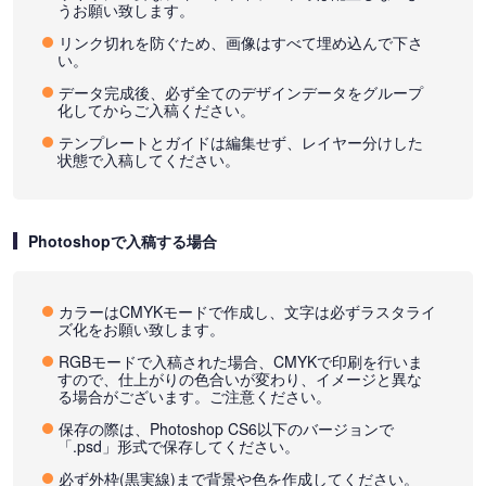
うお願い致します。
リンク切れを防ぐため、画像はすべて埋め込んで下さ
い。
データ完成後、必ず全てのデザインデータをグループ
化してからご入稿ください。
テンプレートとガイドは編集せず、レイヤー分けした
状態で入稿してください。
Photoshopで入稿する場合
カラーはCMYKモードで作成し、文字は必ずラスタライ
ズ化をお願い致します。
RGBモードで入稿された場合、CMYKで印刷を行いま
すので、仕上がりの色合いが変わり、イメージと異な
る場合がございます。ご注意ください。
保存の際は、Photoshop CS6以下のバージョンで
「.psd」形式で保存してください。
必ず外枠(黒実線)まで背景や色を作成してください。