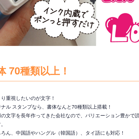
 70種類以上！
より重視したいのが文字！
ナル スタンプなら、書体なんと70種類以上搭載！
用の文字を長年作ってきた会社なので、バリエーション豊かで
す。
ちろん、中国語やハングル（韓国語）、タイ語にも対応！