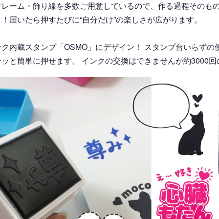
フレーム・飾り線を多数ご用意しているので、作る過程そのも
！届いたら押すたびに“自分だけ”の楽しさが広がります。
ク内蔵スタンプ「OSMO」にデザイン！ スタンプ台いらずの
ッと簡単に押せます。 インクの交換はできませんが約3000