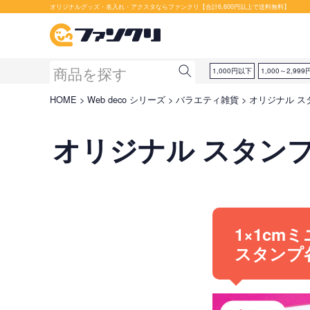
オリジナルグッズ・名入れ・アクスタならファンクリ【合計6,600円以上で送料無料】
1,000円以下
1,000～2,999
HOME
Web deco シリーズ
バラエティ雑貨
オリジナル スタ
オリジナル スタンプ｜
1×1cm
スタンプ