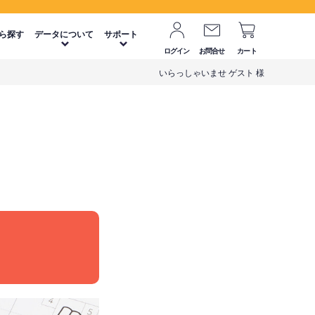
ら探す
データについて
サポート
ログイン
お問合せ
カート
いらっしゃいませ ゲスト 様
。