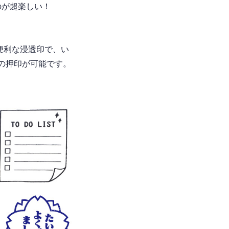
のが超楽しい！
便利な浸透印で、い
回の押印が可能です。