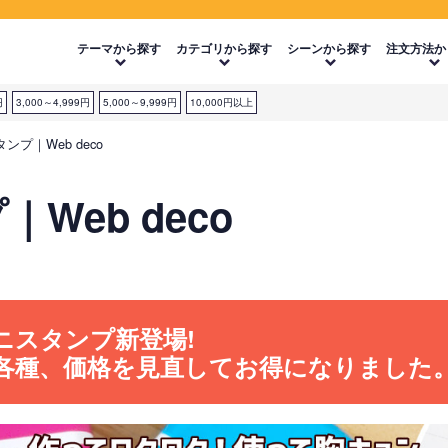
テーマから探す
カテゴリから探す
シーンから探す
注文方法か
円
3,000～4,999円
5,000～9,999円
10,000円以上
ンプ｜Web deco
Web deco
ミニスタンプ新登場!
各種、価格を見直してお得になりました