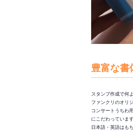
豊富な書体
スタンプ作成で何
ファンクリのオリジ
コンサートうちわ
にこだわっていま
日本語・英語はも