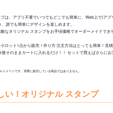
プは、アプリ不要でいつでもどこでも簡単に、Web上で(アプ
き、誰でも簡単にデザインを楽しめます。
素敵なオリジナル スタンプをお手頃価格でオーダーメイドでき
小ロット1点から販売！作り方 注文方法はとっても簡単！見積り
作後そのままカートに入れるだけ！！ セットで買えばさらにお
プルイメージです。実際に販売している商品ではありません。
しい！オリジナル スタンプ