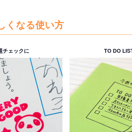
しくなる使い方
題チェックに
TO DO LI