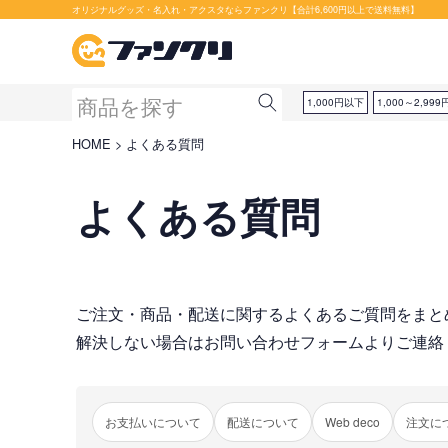
オリジナルグッズ・名入れ・アクスタならファンクリ【合計6,600円以上で送料無料】
1,000円以下
1,000～2,999
HOME
よくある質問
よくある質問
ご注文・商品・配送に関するよくあるご質問をまと
解決しない場合はお問い合わせフォームよりご連絡
お支払いについて
配送について
Web deco
注文に