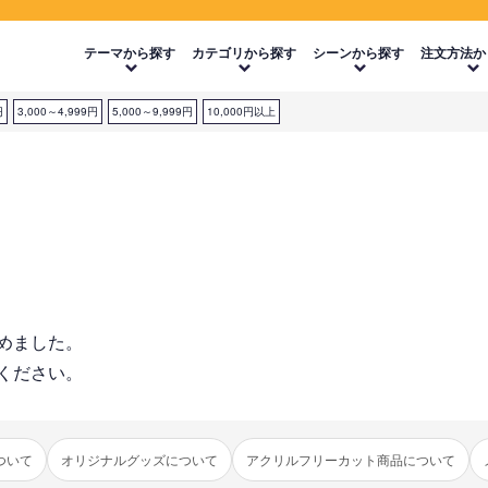
テーマから探す
カテゴリから探す
シーンから探す
注文方法か
円
3,000～4,999円
5,000～9,999円
10,000円以上
めました。
ください。
ついて
オリジナルグッズについて
アクリルフリーカット商品について