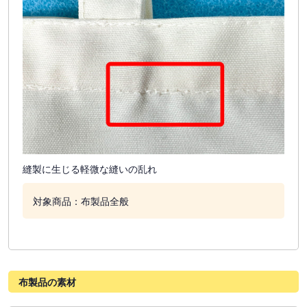
縫製に生じる軽微な縫いの乱れ
対象商品：布製品全般
布製品の素材