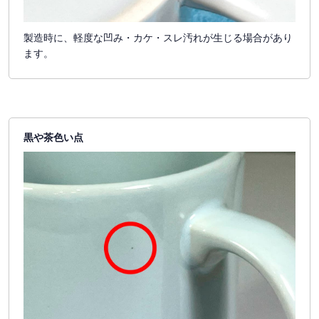
製造時に、軽度な凹み・カケ・スレ汚れが生じる場合があり
ます。
黒や茶色い点