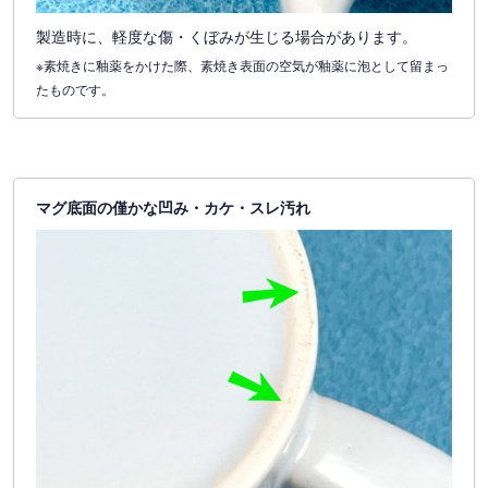
製造時に、軽度な傷・くぼみが生じる場合があります。
※素焼きに釉薬をかけた際、素焼き表面の空気が釉薬に泡として留まっ
たものです。
マグ底面の僅かな凹み・カケ・スレ汚れ