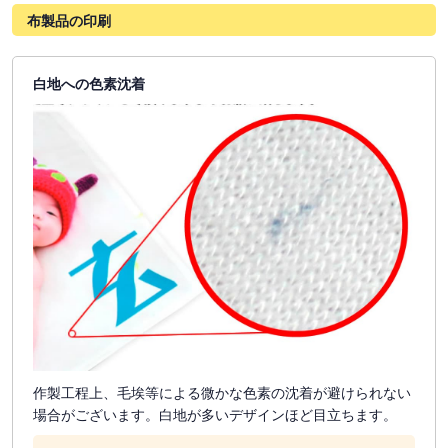
布製品の印刷
白地への色素沈着
作製工程上、毛埃等による微かな色素の沈着が避けられない
場合がございます。白地が多いデザインほど目立ちます。