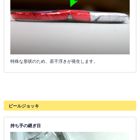
特殊な形状のため、若干浮きが発生します。
ビールジョッキ
持ち手の継ぎ目