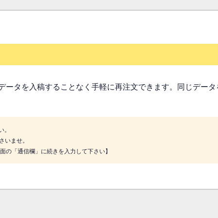
データを入稿することなく手軽に再注文できます。同じデータ
い。
さいませ。
画面の「通信欄」に続きを入力して下さい】