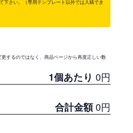
て下さい。（専用テンプレート以外では入稿でき
変更するのではなく、商品ページから再度正しい数
0
円
1個あたり
0
円
合計金額