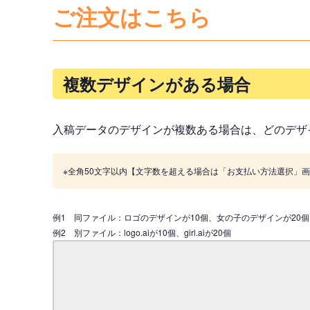
ご注文はこちら
複数デザインがある場合
入稿データのデザインが複数ある場合は、どのデザ
※全角50文字以内【文字数を超える場合は「お支払い方法選択」
例1 同ファイル：ロゴのデザインが10個、女の子のデザインが20個
例2 別ファイル：logo.aiが10個、girl.aiが20個