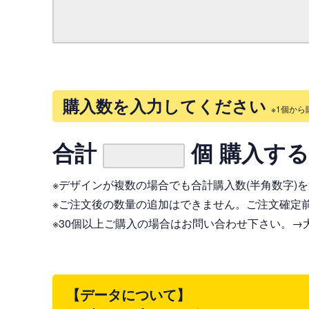
購入数を入力してください
※1個から
合計
個 購入す
※デザインが複数の場合でも合計購入数(半角数字)
※ご注文後の数量の追加はできません。ご注文確定
※30個以上ご購入の場合はお問い合わせ下さい。
→
【データについて】