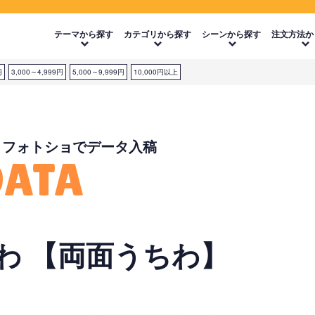
テーマから探す
カテゴリから探す
シーンから探す
注文方法か
円
3,000～4,999円
5,000～9,999円
10,000円以上
・フォトショでデータ入稿
DATA
わ 【両面うちわ】