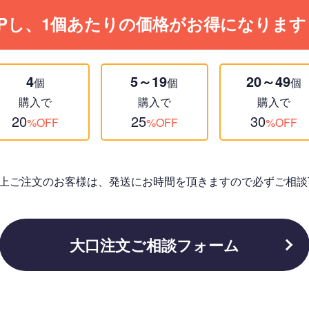
Pし、1個あたりの価格がお得になります
4
5～19
20～49
個
個
個
購入で
購入で
購入で
20
25
30
%OFF
%OFF
%OFF
個以上ご注文のお客様は、発送にお時間を頂きますので必ずご相談
大口注文ご相談フォーム