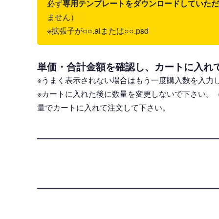
必ず
専用テンプレートをダウンロードしていただき、il
ません）
※拡張子が○○.aiまたは○○.psd
単価・合計金額を確認し、カートに入れ
※うまく表示されない場合はもう一度購入数を入力
※カートに入れた後に数量を変更しないで下さい。
量でカートに入れて注文して下さい。