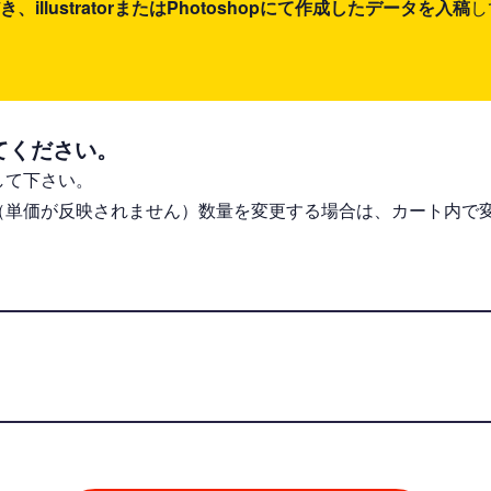
lustratorまたはPhotoshopにて作成したデータを入稿
し
てください。
して下さい。
（単価が反映されません）数量を変更する場合は、カート内で