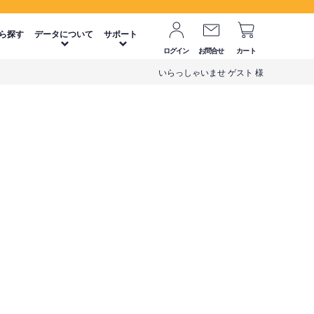
ら探す
データについて
サポート
ログイン
お問合せ
カート
いらっしゃいませ ゲスト 様