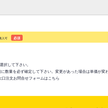
必須
購入可
る
を選択して下さい。
前に数量を必ず確定して下さい。変更があった場合は単価が変
大口注文お問合せフォームはこちら