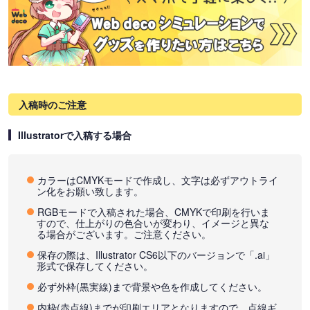
入稿時のご注意
Illustratorで入稿する場合
カラーはCMYKモードで作成し、文字は必ずアウトライ
ン化をお願い致します。
RGBモードで入稿された場合、CMYKで印刷を行いま
すので、仕上がりの色合いが変わり、イメージと異な
る場合がございます。ご注意ください。
保存の際は、Illustrator CS6以下のバージョンで「.ai」
形式で保存してください。
必ず外枠(黒実線)まで背景や色を作成してください。
内枠(赤点線)までが印刷エリアとなりますので、点線ギ