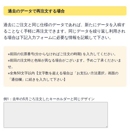
過去のデータで再注文する場合
過去にご注文と同じ仕様のデータであれば、新たにデータを入稿す
ることなく手軽に再注文できます。同じデータを繰り返し利用され
る場合は下記入力フォームに必要な情報を記載して下さい。
※前回の伝票番号(分からなければご注文の時期) を入力してください。
※前回の注文時と色味が異なる場合がございます。予めご了承くださいま
せ。
※全角50文字以内【文字数を超える場合は「お支払い方法選択」画面の
「通信欄」に続きを入力して下さい】
例1：去年の5月ごろ注文したキーホルダーと同じデザイン