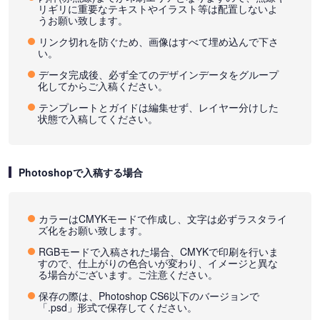
リギリに重要なテキストやイラスト等は配置しないよ
うお願い致します。
リンク切れを防ぐため、画像はすべて埋め込んで下さ
い。
データ完成後、必ず全てのデザインデータをグループ
化してからご入稿ください。
テンプレートとガイドは編集せず、レイヤー分けした
状態で入稿してください。
Photoshopで入稿する場合
カラーはCMYKモードで作成し、文字は必ずラスタライ
ズ化をお願い致します。
RGBモードで入稿された場合、CMYKで印刷を行いま
すので、仕上がりの色合いが変わり、イメージと異な
る場合がございます。ご注意ください。
保存の際は、Photoshop CS6以下のバージョンで
「.psd」形式で保存してください。