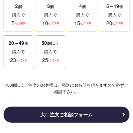
2
3
4
5～19
個
個
個
個
購入で
購入で
購入で
購入で
5
10
15
20
%OFF
%OFF
%OFF
%OFF
20～49
50
個
個以上
購入で
購入で
23
25
%OFF
%OFF
※30個以上ご注文のお客様は、発送にお時間を頂きますので必ずご
相談下さい。
大口注文ご相談フォーム