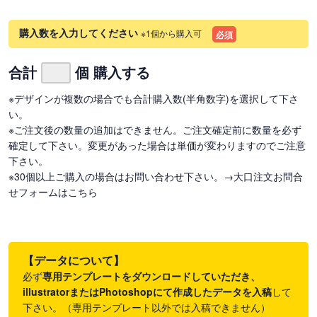
購入数を入力してください
※1個から購入可
必須
合計
個 購入する
※デザインが複数の場合でも合計購入数(半角数字)を選択して下さ
い。
※ご注文後の数量の追加はできません。ご注文確定前に数量を必ず
確定して下さい。変更があった場合は単価が変わりますのでご注意
下さい。
※30個以上ご購入の場合はお問い合わせ下さい。
→大口注文お問合
せフォームはこちら
【データについて】
必ず
専用テンプレートをダウンロードしていただき、
illustratorまたはPhotoshopにて作成したデータを入稿
して
下さい。（専用テンプレート以外では入稿できません）