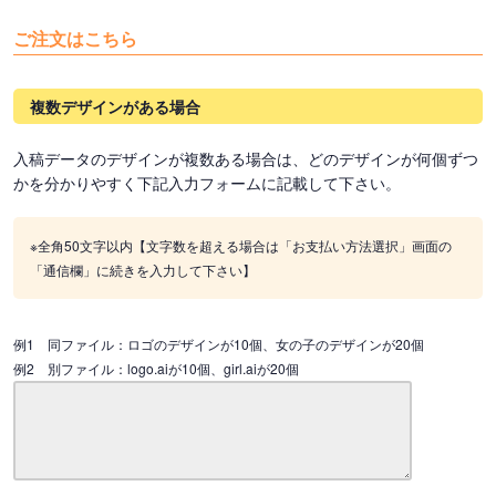
ご注文はこちら
複数デザインがある場合
入稿データのデザインが複数ある場合は、どのデザインが何個ずつ
かを分かりやすく下記入力フォームに記載して下さい。
※全角50文字以内【文字数を超える場合は「お支払い方法選択」画面の
「通信欄」に続きを入力して下さい】
例1 同ファイル：ロゴのデザインが10個、女の子のデザインが20個
例2 別ファイル：logo.aiが10個、girl.aiが20個