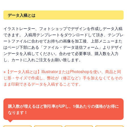
データ入稿とは
イラストレーター、フォトショップでデザインを作成しデータ入稿
できます。 入稿用テンプレートをダウンロードして頂き、テンプレ
ートファイルに合わせてお持ちの画像を加工後、上部メニューまた
はページ下部にある「ファイル・データ送信フォーム」よりデザイ
ンデータを入稿してください。合わせて必要事項、購入数を入力
し、カートに入れご注文をお願い致します。
※【データ入稿とは】IllustratorまたはPhotoshopを使い、商品と同
じ形・サイズで作成し、弊社が（修正など）手を加えなくてもその
まま印刷できるデータを入稿することです。
購入数が増えるほど割引率がUPし、1個あたりの価格がお得に
なります！