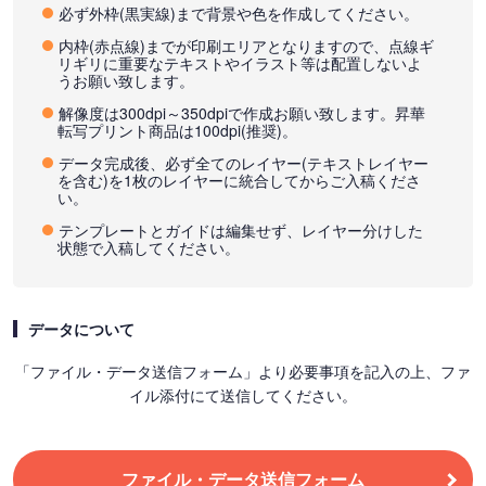
必ず外枠(黒実線)まで背景や色を作成してください。
内枠(赤点線)までが印刷エリアとなりますので、点線ギ
リギリに重要なテキストやイラスト等は配置しないよ
うお願い致します。
解像度は300dpi～350dpiで作成お願い致します。昇華
転写プリント商品は100dpi(推奨)。
データ完成後、必ず全てのレイヤー(テキストレイヤー
を含む)を1枚のレイヤーに統合してからご入稿くださ
い。
テンプレートとガイドは編集せず、レイヤー分けした
状態で入稿してください。
データについて
「ファイル・データ送信フォーム」より必要事項を記入の上、ファ
イル添付にて送信してください。
ファイル・データ送信フォーム