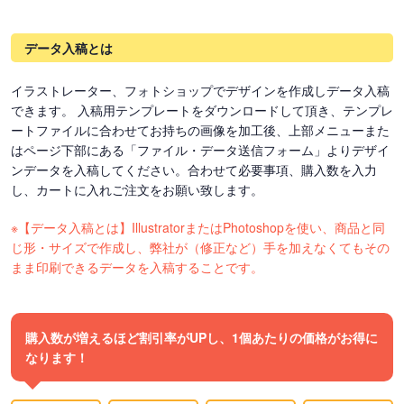
データ入稿とは
イラストレーター、フォトショップでデザインを作成しデータ入稿
できます。 入稿用テンプレートをダウンロードして頂き、テンプレ
ートファイルに合わせてお持ちの画像を加工後、上部メニューまた
はページ下部にある「ファイル・データ送信フォーム」よりデザイ
ンデータを入稿してください。合わせて必要事項、購入数を入力
し、カートに入れご注文をお願い致します。
※【データ入稿とは】IllustratorまたはPhotoshopを使い、商品と同
じ形・サイズで作成し、弊社が（修正など）手を加えなくてもその
まま印刷できるデータを入稿することです。
購入数が増えるほど割引率がUPし、1個あたりの価格がお得に
なります！