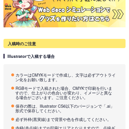
入稿時のご注意
Illustratorで入稿する場合
カラーはCMYKモードで作成し、文字は必ずアウトライ
ン化をお願い致します。
RGBモードで入稿された場合、CMYKで印刷を行いま
すので、仕上がりの色合いが変わり、イメージと異な
る場合がございます。ご注意ください。
保存の際は、Illustrator CS6以下のバージョンで「.ai」
形式で保存してください。
必ず外枠(黒実線)まで背景や色を作成してください。
内枠(赤点線)までが印刷エリアとなりますので、点線ギ