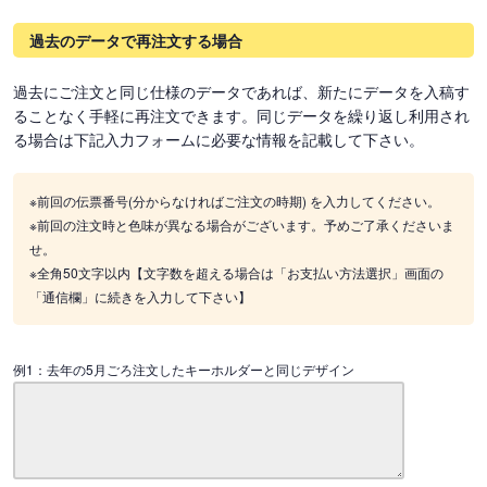
過去のデータで再注文する場合
過去にご注文と同じ仕様のデータであれば、新たにデータを入稿す
ることなく手軽に再注文できます。同じデータを繰り返し利用され
る場合は下記入力フォームに必要な情報を記載して下さい。
※前回の伝票番号(分からなければご注文の時期) を入力してください。
※前回の注文時と色味が異なる場合がございます。予めご了承くださいま
せ。
※全角50文字以内【文字数を超える場合は「お支払い方法選択」画面の
「通信欄」に続きを入力して下さい】
例1：去年の5月ごろ注文したキーホルダーと同じデザイン