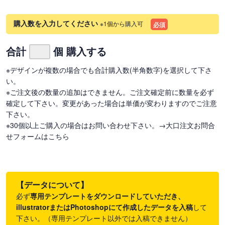
購入数を入力してください
※1個から購入可
必須
合計
個 購入する
※デザインが複数の場合でも合計購入数(半角数字)を選択して下さ
い。
※ご注文後の数量の追加はできません。ご注文確定前に数量を必ず
確定して下さい。変更があった場合は単価が変わりますのでご注意
下さい。
※30個以上ご購入の場合はお問い合わせ下さい。
→大口注文お問合
せフォームはこちら
【データについて】
必ず
専用テンプレートをダウンロードしていただき、
illustratorまたはPhotoshopにて作成したデータを入稿
して
下さい。（専用テンプレート以外では入稿できません）