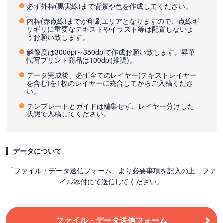
必ず外枠(黒実線)まで背景や色を作成してください。
内枠(赤点線)までが印刷エリアとなりますので、点線ギ
リギリに重要なテキストやイラスト等は配置しないよ
うお願い致します。
解像度は300dpi～350dpiで作成お願い致します。昇華
転写プリント商品は100dpi(推奨)。
データ完成後、必ず全てのレイヤー(テキストレイヤー
を含む)を1枚のレイヤーに統合してからご入稿くださ
い。
テンプレートとガイドは編集せず、レイヤー分けした
状態で入稿してください。
データについて
「ファイル・データ送信フォーム」より必要事項を記入の上、ファ
イル添付にて送信してください。
ファイル・データ送信フォーム