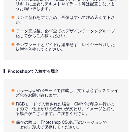
リギリに重要なテキストやイラスト等は配置しないよ
うお願い致します。
リンク切れを防ぐため、画像はすべて埋め込んで下さ
い。
データ完成後、必ず全てのデザインデータをグループ
化してからご入稿ください。
テンプレートとガイドは編集せず、レイヤー分けした
状態で入稿してください。
Photoshopで入稿する場合
カラーはCMYKモードで作成し、文字は必ずラスタライ
ズ化をお願い致します。
RGBモードで入稿された場合、CMYKで印刷を行いま
すので、仕上がりの色合いが変わり、イメージと異な
る場合がございます。ご注意ください。
保存の際は、Photoshop CS6以下のバージョンで
「.psd」形式で保存してください。