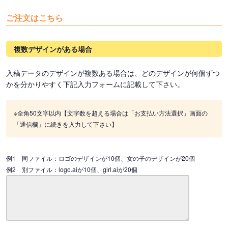
ご注文はこちら
複数デザインがある場合
入稿データのデザインが複数ある場合は、どのデザインが何個ずつ
かを分かりやすく下記入力フォームに記載して下さい。
※全角50文字以内【文字数を超える場合は「お支払い方法選択」画面の
「通信欄」に続きを入力して下さい】
例1 同ファイル：ロゴのデザインが10個、女の子のデザインが20個
例2 別ファイル：logo.aiが10個、girl.aiが20個