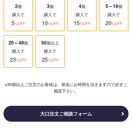
2
3
4
5～19
個
個
個
個
購入で
購入で
購入で
購入で
5
10
15
20
%OFF
%OFF
%OFF
%OFF
20～49
50
個
個以上
購入で
購入で
23
25
%OFF
%OFF
※30個以上ご注文のお客様は、発送にお時間を頂きますので必ずご
相談下さい。
大口注文ご相談フォーム