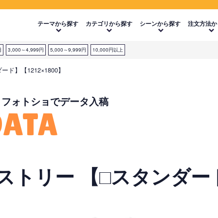
テーマから探す
カテゴリから探す
シーンから探す
注文方法か
円
3,000～4,999円
5,000～9,999円
10,000円以上
】【1212×1800】
・フォトショでデータ入稿
DATA
トリー 【□スタンダード】