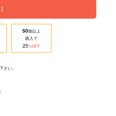
！
50
個以上
購入で
25
%OFF
下さい。