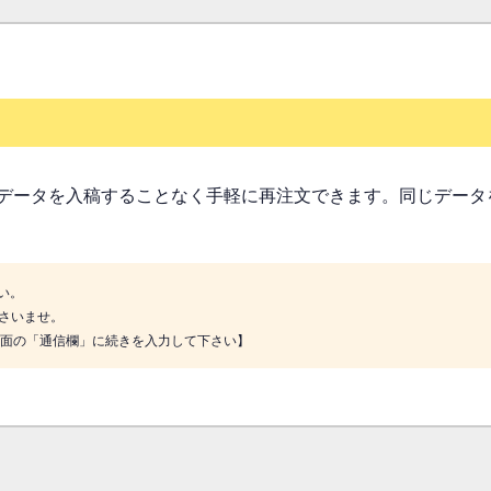
データを入稿することなく手軽に再注文できます。同じデータ
い。
さいませ。
画面の「通信欄」に続きを入力して下さい】