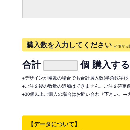
購入数を入力してください
※1個から
合計
個 購入す
※デザインが複数の場合でも合計購入数(半角数字)
※ご注文後の数量の追加はできません。ご注文確定
※30個以上ご購入の場合はお問い合わせ下さい。
→
【データについて】