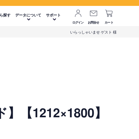
ら探す
データについて
サポート
ログイン
お問合せ
カート
いらっしゃいませ ゲスト 様
【1212×1800】