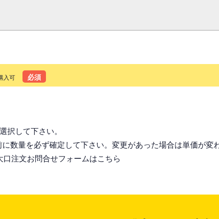
必須
購入可
る
を選択して下さい。
前に数量を必ず確定して下さい。変更があった場合は単価が変
大口注文お問合せフォームはこちら