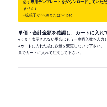
必ず
専用テンプレートをダウンロードしていただき、il
ません）
※拡張子が○○.aiまたは○○.psd
単価・合計金額を確認し、カートに入れ
※うまく表示されない場合はもう一度購入数を入力
※カートに入れた後に数量を変更しないで下さい。
量でカートに入れて注文して下さい。