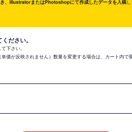
lustratorまたはPhotoshopにて作成したデータを入稿
し
てください。
して下さい。
（単価が反映されません）数量を変更する場合は、カート内で