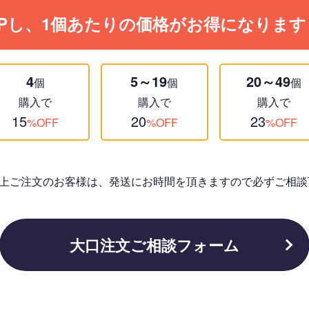
Pし、1個あたりの価格がお得になります
4
5～19
20～49
個
個
個
購入で
購入で
購入で
15
20
23
%OFF
%OFF
%OFF
個以上ご注文のお客様は、発送にお時間を頂きますので必ずご相談
大口注文ご相談フォーム