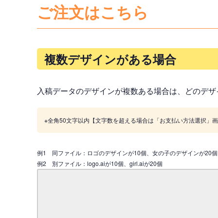
ご注文はこちら
複数デザインがある場合
入稿データのデザインが複数ある場合は、どのデザ
※全角50文字以内【文字数を超える場合は「お支払い方法選択」
例1 同ファイル：ロゴのデザインが10個、女の子のデザインが20個
例2 別ファイル：logo.aiが10個、girl.aiが20個