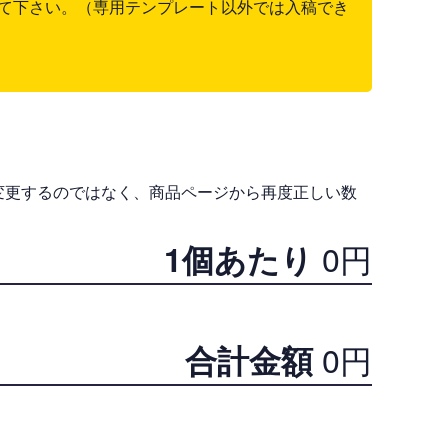
て下さい。（専用テンプレート以外では入稿でき
変更するのではなく、商品ページから再度正しい数
0
円
1個あたり
0
円
合計金額