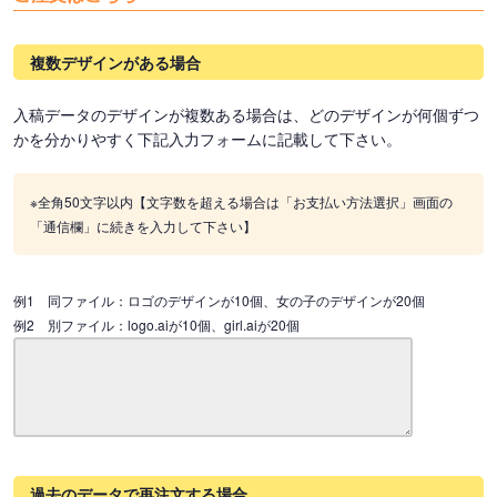
複数デザインがある場合
入稿データのデザインが複数ある場合は、どのデザインが何個ずつ
かを分かりやすく下記入力フォームに記載して下さい。
※全角50文字以内【文字数を超える場合は「お支払い方法選択」画面の
「通信欄」に続きを入力して下さい】
例1 同ファイル：ロゴのデザインが10個、女の子のデザインが20個
例2 別ファイル：logo.aiが10個、girl.aiが20個
過去のデータで再注文する場合