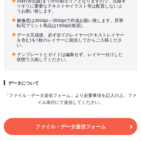
内枠(赤点線)までが印刷エリアとなりますので、点線ギ
リギリに重要なテキストやイラスト等は配置しないよ
うお願い致します。
解像度は300dpi～350dpiで作成お願い致します。昇華
転写プリント商品は100dpi(推奨)。
データ完成後、必ず全てのレイヤー(テキストレイヤー
を含む)を1枚のレイヤーに統合してからご入稿くださ
い。
テンプレートとガイドは編集せず、レイヤー分けした
状態で入稿してください。
データについて
「ファイル・データ送信フォーム」より必要事項を記入の上、ファ
イル添付にて送信してください。
ファイル・データ送信フォーム