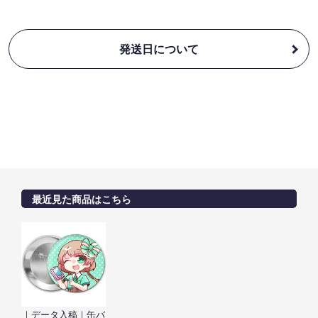
発送日について
最近見た商品はこちら
｜データ入稿｜缶バ