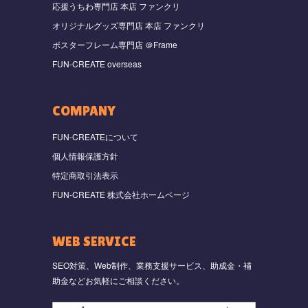
応援うちわ専門店 本店 ファンクリ
オリジナルグッズ専門店 本店 ファンクリ
ポスターフレーム専門店 ＠Frame
FUN-CREATE overseas
COMPANY
FUN-CREATEについて
個人情報保護方針
特定商取引法表示
FUN-CREATE 株式会社ホームページ
WEB SERVICE
SEO対策、Web制作、業務支援サービス、助成金・補
助金などお気軽にご相談ください。