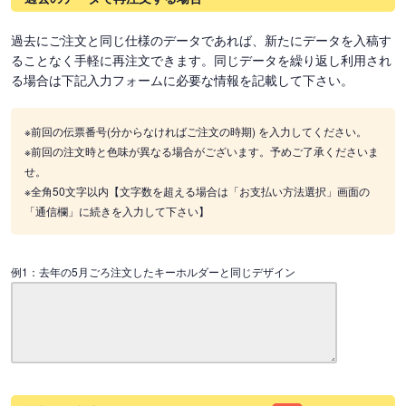
過去にご注文と同じ仕様のデータであれば、新たにデータを入稿す
ることなく手軽に再注文できます。同じデータを繰り返し利用され
る場合は下記入力フォームに必要な情報を記載して下さい。
※前回の伝票番号(分からなければご注文の時期) を入力してください。
※前回の注文時と色味が異なる場合がございます。予めご了承くださいま
せ。
※全角50文字以内【文字数を超える場合は「お支払い方法選択」画面の
「通信欄」に続きを入力して下さい】
例1：去年の5月ごろ注文したキーホルダーと同じデザイン