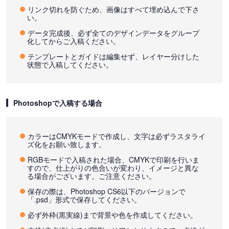
リンク切れを防ぐため、画像はすべて埋め込んで下さ
い。
データ完成後、必ず全てのデザインデータをグループ
化してからご入稿ください。
テンプレートとガイドは編集せず、レイヤー分けした
状態で入稿してください。
Photoshopで入稿する場合
カラーはCMYKモードで作成し、文字は必ずラスタライ
ズ化をお願い致します。
RGBモードで入稿された場合、CMYKで印刷を行いま
すので、仕上がりの色合いが変わり、イメージと異な
る場合がございます。ご注意ください。
保存の際は、Photoshop CS6以下のバージョンで
「.psd」形式で保存してください。
必ず外枠(黒実線)まで背景や色を作成してください。