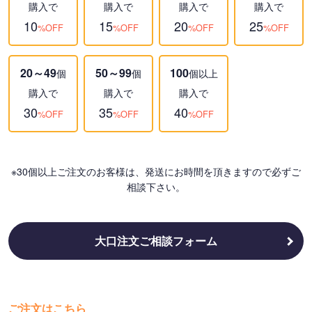
購入で
購入で
購入で
購入で
10
15
20
25
%OFF
%OFF
%OFF
%OFF
20～49
50～99
100
個
個
個以上
購入で
購入で
購入で
30
35
40
%OFF
%OFF
%OFF
※30個以上ご注文のお客様は、発送にお時間を頂きますので必ずご
相談下さい。
大口注文ご相談フォーム
ご注文はこちら