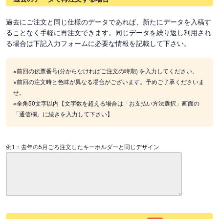
過去にご注文と同じ仕様のデータであれば、新たにデータを入稿す
ることなく手軽に再注文できます。同じデータを繰り返し利用され
る場合は下記入力フォームに必要な情報を記載して下さい。
※前回の伝票番号(分からなければご注文の時期) を入力してください。
※前回の注文時と色味が異なる場合がございます。予めご了承くださいま
せ。
※全角50文字以内【文字数を超える場合は「お支払い方法選択」画面の
「通信欄」に続きを入力して下さい】
例1：去年の5月ごろ注文したキーホルダーと同じデザイン