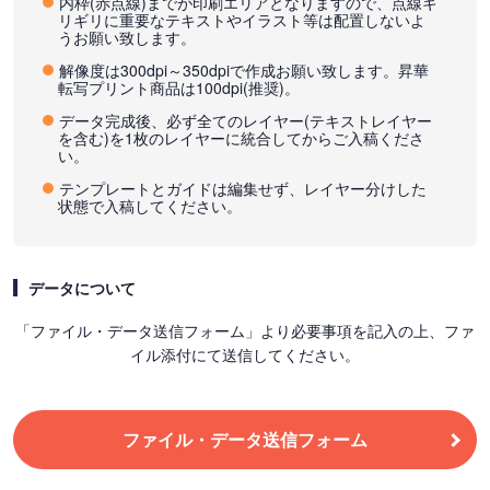
内枠(赤点線)までが印刷エリアとなりますので、点線ギ
リギリに重要なテキストやイラスト等は配置しないよ
うお願い致します。
解像度は300dpi～350dpiで作成お願い致します。昇華
転写プリント商品は100dpi(推奨)。
データ完成後、必ず全てのレイヤー(テキストレイヤー
を含む)を1枚のレイヤーに統合してからご入稿くださ
い。
テンプレートとガイドは編集せず、レイヤー分けした
状態で入稿してください。
データについて
「ファイル・データ送信フォーム」より必要事項を記入の上、ファ
イル添付にて送信してください。
ファイル・データ送信フォーム