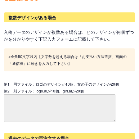
複数デザインがある場合
入稿データのデザインが複数ある場合は、どのデザインが何個ずつ
かを分かりやすく下記入力フォームに記載して下さい。
※全角50文字以内【文字数を超える場合は「お支払い方法選択」画面の
「通信欄」に続きを入力して下さい】
例1 同ファイル：ロゴのデザインが10個、女の子のデザインが20個
例2 別ファイル：logo.aiが10個、girl.aiが20個
過去のデータで再注文する場合