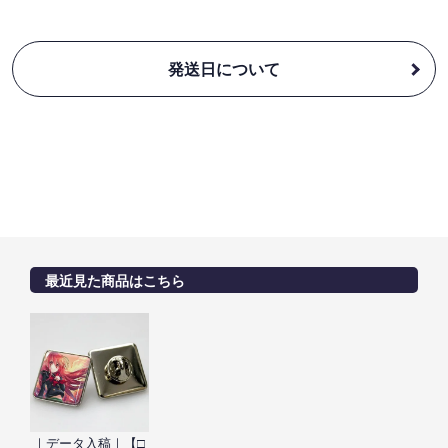
発送日について
最近見た商品はこちら
｜データ入稿｜【□