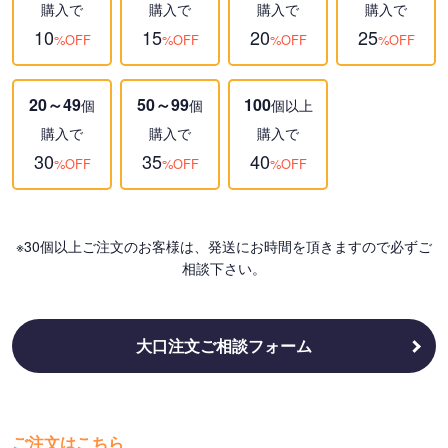
購入で
購入で
購入で
購入で
10
15
20
25
%OFF
%OFF
%OFF
%OFF
20～49
50～99
100
個
個
個以上
購入で
購入で
購入で
30
35
40
%OFF
%OFF
%OFF
※30個以上ご注文のお客様は、発送にお時間を頂きますので必ずご
相談下さい。
大口注文ご相談フォーム
ご注文はこちら