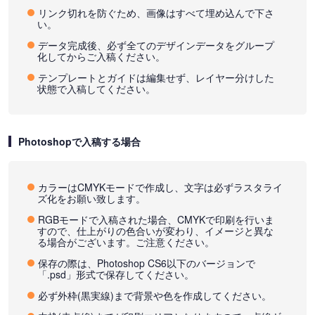
リンク切れを防ぐため、画像はすべて埋め込んで下さ
い。
データ完成後、必ず全てのデザインデータをグループ
化してからご入稿ください。
テンプレートとガイドは編集せず、レイヤー分けした
状態で入稿してください。
Photoshopで入稿する場合
カラーはCMYKモードで作成し、文字は必ずラスタライ
ズ化をお願い致します。
RGBモードで入稿された場合、CMYKで印刷を行いま
すので、仕上がりの色合いが変わり、イメージと異な
る場合がございます。ご注意ください。
保存の際は、Photoshop CS6以下のバージョンで
「.psd」形式で保存してください。
必ず外枠(黒実線)まで背景や色を作成してください。