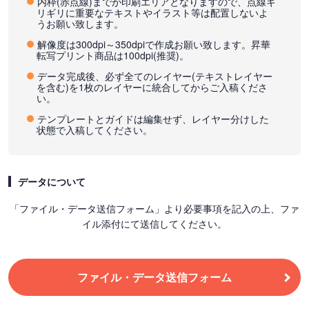
内枠(赤点線)までが印刷エリアとなりますので、点線ギ
リギリに重要なテキストやイラスト等は配置しないよ
うお願い致します。
解像度は300dpi～350dpiで作成お願い致します。昇華
転写プリント商品は100dpi(推奨)。
データ完成後、必ず全てのレイヤー(テキストレイヤー
を含む)を1枚のレイヤーに統合してからご入稿くださ
い。
テンプレートとガイドは編集せず、レイヤー分けした
状態で入稿してください。
データについて
「ファイル・データ送信フォーム」より必要事項を記入の上、ファ
イル添付にて送信してください。
ファイル・データ送信フォーム