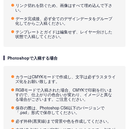
リンク切れを防ぐため、画像はすべて埋め込んで下さ
い。
データ完成後、必ず全てのデザインデータをグループ
化してからご入稿ください。
テンプレートとガイドは編集せず、レイヤー分けした
状態で入稿してください。
Photoshopで入稿する場合
カラーはCMYKモードで作成し、文字は必ずラスタライ
ズ化をお願い致します。
RGBモードで入稿された場合、CMYKで印刷を行いま
すので、仕上がりの色合いが変わり、イメージと異な
る場合がございます。ご注意ください。
保存の際は、Photoshop CS6以下のバージョンで
「.psd」形式で保存してください。
必ず外枠(黒実線)まで背景や色を作成してください。