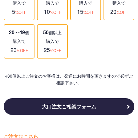
購入で
購入で
購入で
購入で
5
10
15
20
%OFF
%OFF
%OFF
%OFF
20～49
50
個
個以上
購入で
購入で
23
25
%OFF
%OFF
※30個以上ご注文のお客様は、発送にお時間を頂きますので必ずご
相談下さい。
大口注文ご相談フォーム
ご注文はこちら