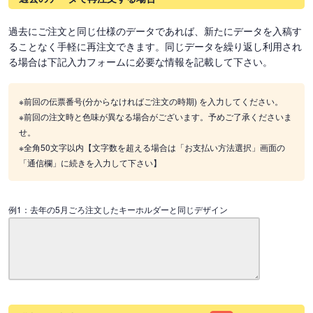
過去にご注文と同じ仕様のデータであれば、新たにデータを入稿す
ることなく手軽に再注文できます。同じデータを繰り返し利用され
る場合は下記入力フォームに必要な情報を記載して下さい。
※前回の伝票番号(分からなければご注文の時期) を入力してください。
※前回の注文時と色味が異なる場合がございます。予めご了承くださいま
せ。
※全角50文字以内【文字数を超える場合は「お支払い方法選択」画面の
「通信欄」に続きを入力して下さい】
例1：去年の5月ごろ注文したキーホルダーと同じデザイン