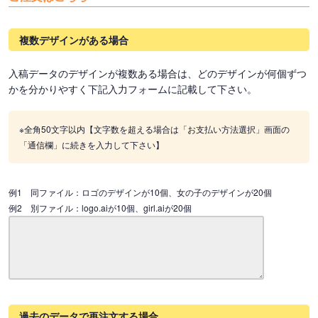
複数デザインがある場合
入稿データのデザインが複数ある場合は、どのデザインが何個ずつ
かを分かりやすく下記入力フォームに記載して下さい。
※全角50文字以内【文字数を超える場合は「お支払い方法選択」画面の
「通信欄」に続きを入力して下さい】
例1 同ファイル：ロゴのデザインが10個、女の子のデザインが20個
例2 別ファイル：logo.aiが10個、girl.aiが20個
過去のデータで再注文する場合