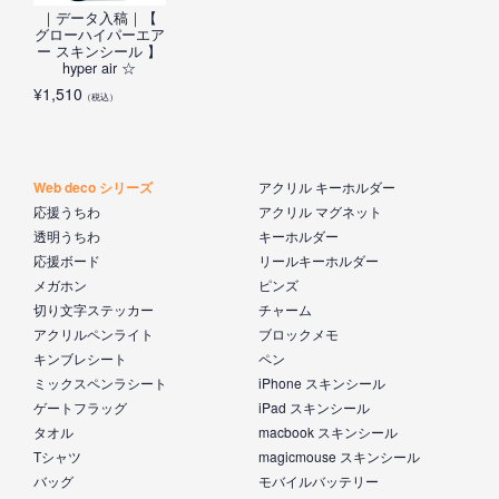
｜データ入稿｜【
グローハイパーエア
ー スキンシール 】
hyper air ☆
¥
1,510
（税込）
Web deco シリーズ
アクリル キーホルダー
応援うちわ
アクリル マグネット
透明うちわ
キーホルダー
応援ボード
リールキーホルダー
メガホン
ピンズ
切り文字ステッカー
チャーム
アクリルペンライト
ブロックメモ
キンブレシート
ペン
ミックスペンラシート
iPhone スキンシール
ゲートフラッグ
iPad スキンシール
タオル
macbook スキンシール
Tシャツ
magicmouse スキンシール
バッグ
モバイルバッテリー