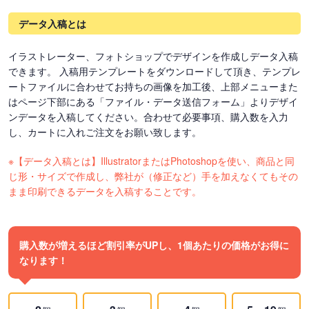
データ入稿とは
イラストレーター、フォトショップでデザインを作成しデータ入稿
できます。 入稿用テンプレートをダウンロードして頂き、テンプレ
ートファイルに合わせてお持ちの画像を加工後、上部メニューまた
はページ下部にある「ファイル・データ送信フォーム」よりデザイ
ンデータを入稿してください。合わせて必要事項、購入数を入力
し、カートに入れご注文をお願い致します。
※【データ入稿とは】IllustratorまたはPhotoshopを使い、商品と同
じ形・サイズで作成し、弊社が（修正など）手を加えなくてもその
まま印刷できるデータを入稿することです。
購入数が増えるほど割引率がUPし、1個あたりの価格がお得に
なります！