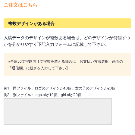
ご注文はこちら
複数デザインがある場合
入稿データのデザインが複数ある場合は、どのデザインが何個ずつ
かを分かりやすく下記入力フォームに記載して下さい。
※全角50文字以内【文字数を超える場合は「お支払い方法選択」画面の
「通信欄」に続きを入力して下さい】
例1 同ファイル：ロゴのデザインが10個、女の子のデザインが20個
例2 別ファイル：logo.aiが10個、girl.aiが20個