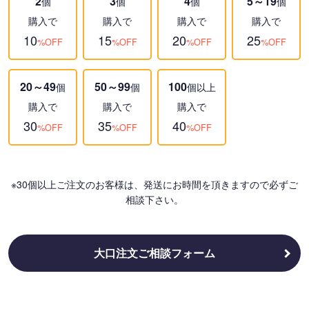
2
3
4
5～19
個
個
個
個
購入で
購入で
購入で
購入で
10
15
20
25
%OFF
%OFF
%OFF
%OFF
20～49
50～99
100
個
個
個以上
購入で
購入で
購入で
30
35
40
%OFF
%OFF
%OFF
※30個以上ご注文のお客様は、発送にお時間を頂きますので必ずご
相談下さい。
大口注文ご相談フォーム