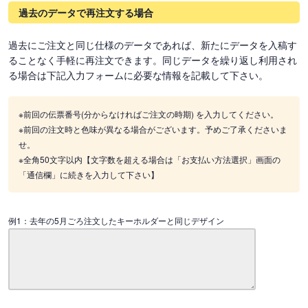
過去のデータで再注文する場合
過去にご注文と同じ仕様のデータであれば、新たにデータを入稿す
ることなく手軽に再注文できます。同じデータを繰り返し利用され
る場合は下記入力フォームに必要な情報を記載して下さい。
※前回の伝票番号(分からなければご注文の時期) を入力してください。
※前回の注文時と色味が異なる場合がございます。予めご了承くださいま
せ。
※全角50文字以内【文字数を超える場合は「お支払い方法選択」画面の
「通信欄」に続きを入力して下さい】
例1：去年の5月ごろ注文したキーホルダーと同じデザイン