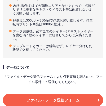
内枠(赤点線)までが印刷エリアとなりますので、点線ギ
リギリに重要なテキストやイラスト等は配置しないよ
うお願い致します。
解像度は300dpi～350dpiで作成お願い致します。昇華
転写プリント商品は100dpi(推奨)。
データ完成後、必ず全てのレイヤー(テキストレイヤー
を含む)を1枚のレイヤーに統合してからご入稿くださ
い。
テンプレートとガイドは編集せず、レイヤー分けした
状態で入稿してください。
データについて
「ファイル・データ送信フォーム」より必要事項を記入の上、ファ
イル添付にて送信してください。
ファイル・データ送信フォーム