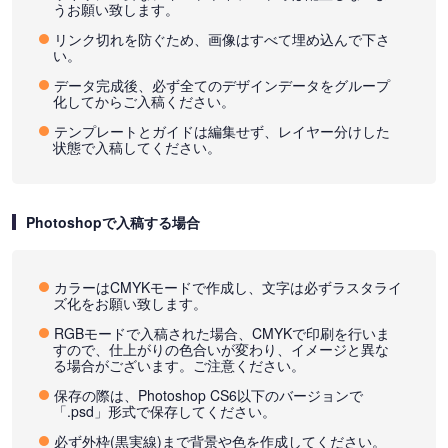
うお願い致します。
リンク切れを防ぐため、画像はすべて埋め込んで下さ
い。
データ完成後、必ず全てのデザインデータをグループ
化してからご入稿ください。
テンプレートとガイドは編集せず、レイヤー分けした
状態で入稿してください。
Photoshopで入稿する場合
カラーはCMYKモードで作成し、文字は必ずラスタライ
ズ化をお願い致します。
RGBモードで入稿された場合、CMYKで印刷を行いま
すので、仕上がりの色合いが変わり、イメージと異な
る場合がございます。ご注意ください。
保存の際は、Photoshop CS6以下のバージョンで
「.psd」形式で保存してください。
必ず外枠(黒実線)まで背景や色を作成してください。