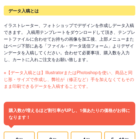
データ入稿とは
イラストレーター、フォトショップでデザインを作成しデータ入稿
できます。 入稿用テンプレートをダウンロードして頂き、テンプレ
ートファイルに合わせてお持ちの画像を加工後、上部メニューまた
はページ下部にある「ファイル・データ送信フォーム」よりデザイ
ンデータを入稿してください。合わせて必要事項、購入数を入力
し、カートに入れご注文をお願い致します。
※【データ入稿とは】IllustratorまたはPhotoshopを使い、商品と同
じ形・サイズで作成し、弊社が（修正など）手を加えなくてもその
まま印刷できるデータを入稿することです。
購入数が増えるほど割引率がUPし、1個あたりの価格がお得に
なります！