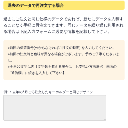
過去のデータで再注文する場合
過去にご注文と同じ仕様のデータであれば、新たにデータを入稿す
ることなく手軽に再注文できます。同じデータを繰り返し利用され
る場合は下記入力フォームに必要な情報を記載して下さい。
※前回の伝票番号(分からなければご注文の時期) を入力してください。
※前回の注文時と色味が異なる場合がございます。予めご了承くださいま
せ。
※全角50文字以内【文字数を超える場合は「お支払い方法選択」画面の
「通信欄」に続きを入力して下さい】
例1：去年の5月ごろ注文したキーホルダーと同じデザイン