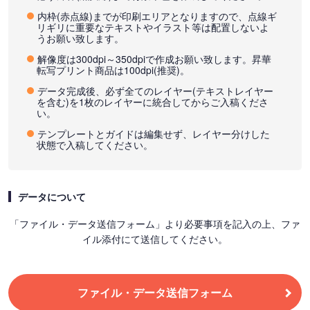
内枠(赤点線)までが印刷エリアとなりますので、点線ギ
リギリに重要なテキストやイラスト等は配置しないよ
うお願い致します。
解像度は300dpi～350dpiで作成お願い致します。昇華
転写プリント商品は100dpi(推奨)。
データ完成後、必ず全てのレイヤー(テキストレイヤー
を含む)を1枚のレイヤーに統合してからご入稿くださ
い。
テンプレートとガイドは編集せず、レイヤー分けした
状態で入稿してください。
データについて
「ファイル・データ送信フォーム」より必要事項を記入の上、ファ
イル添付にて送信してください。
ファイル・データ送信フォーム