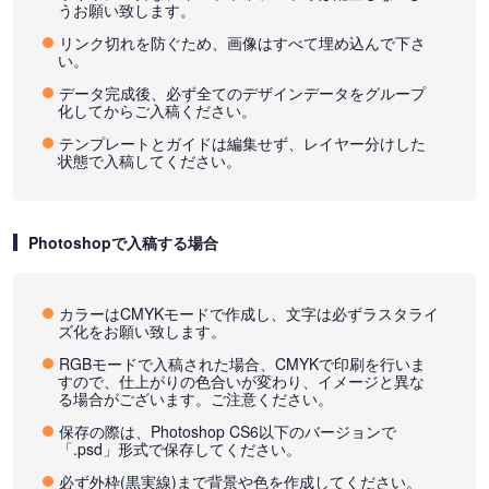
うお願い致します。
リンク切れを防ぐため、画像はすべて埋め込んで下さ
い。
データ完成後、必ず全てのデザインデータをグループ
化してからご入稿ください。
テンプレートとガイドは編集せず、レイヤー分けした
状態で入稿してください。
Photoshopで入稿する場合
カラーはCMYKモードで作成し、文字は必ずラスタライ
ズ化をお願い致します。
RGBモードで入稿された場合、CMYKで印刷を行いま
すので、仕上がりの色合いが変わり、イメージと異な
る場合がございます。ご注意ください。
保存の際は、Photoshop CS6以下のバージョンで
「.psd」形式で保存してください。
必ず外枠(黒実線)まで背景や色を作成してください。