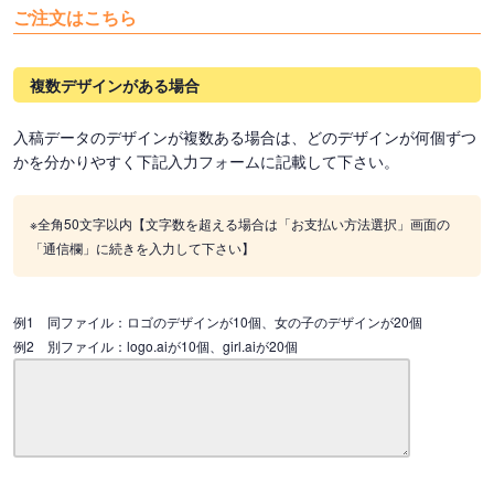
ご注文はこちら
複数デザインがある場合
入稿データのデザインが複数ある場合は、どのデザインが何個ずつ
かを分かりやすく下記入力フォームに記載して下さい。
※全角50文字以内【文字数を超える場合は「お支払い方法選択」画面の
「通信欄」に続きを入力して下さい】
例1 同ファイル：ロゴのデザインが10個、女の子のデザインが20個
例2 別ファイル：logo.aiが10個、girl.aiが20個