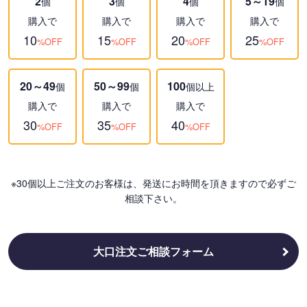
2
3
4
5～19
個
個
個
個
購入で
購入で
購入で
購入で
10
15
20
25
%OFF
%OFF
%OFF
%OFF
20～49
50～99
100
個
個
個以上
購入で
購入で
購入で
30
35
40
%OFF
%OFF
%OFF
※30個以上ご注文のお客様は、発送にお時間を頂きますので必ずご
相談下さい。
大口注文ご相談フォーム