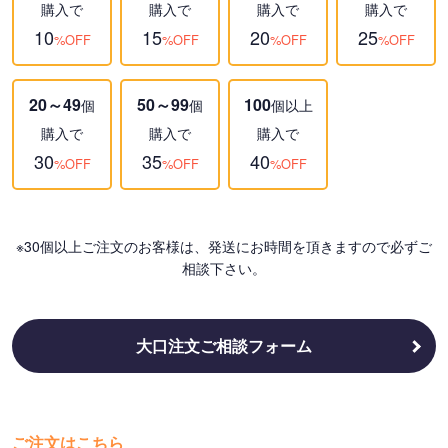
購入で
購入で
購入で
購入で
10
15
20
25
%OFF
%OFF
%OFF
%OFF
20～49
50～99
100
個
個
個以上
購入で
購入で
購入で
30
35
40
%OFF
%OFF
%OFF
※30個以上ご注文のお客様は、発送にお時間を頂きますので必ずご
相談下さい。
大口注文ご相談フォーム
ご注文はこちら