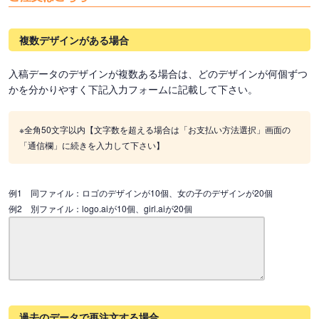
複数デザインがある場合
入稿データのデザインが複数ある場合は、どのデザインが何個ずつ
かを分かりやすく下記入力フォームに記載して下さい。
※全角50文字以内【文字数を超える場合は「お支払い方法選択」画面の
「通信欄」に続きを入力して下さい】
例1 同ファイル：ロゴのデザインが10個、女の子のデザインが20個
例2 別ファイル：logo.aiが10個、girl.aiが20個
過去のデータで再注文する場合