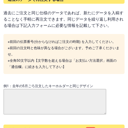
過去にご注文と同じ仕様のデータであれば、新たにデータを入稿す
ることなく手軽に再注文できます。同じデータを繰り返し利用され
る場合は下記入力フォームに必要な情報を記載して下さい。
※前回の伝票番号(分からなければご注文の時期) を入力してください。
※前回の注文時と色味が異なる場合がございます。予めご了承くださいま
せ。
※全角50文字以内【文字数を超える場合は「お支払い方法選択」画面の
「通信欄」に続きを入力して下さい】
例1：去年の5月ごろ注文したキーホルダーと同じデザイン