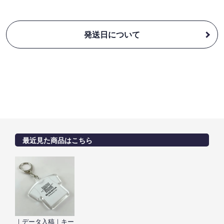
発送日について
最近見た商品はこちら
｜データ入稿｜キー