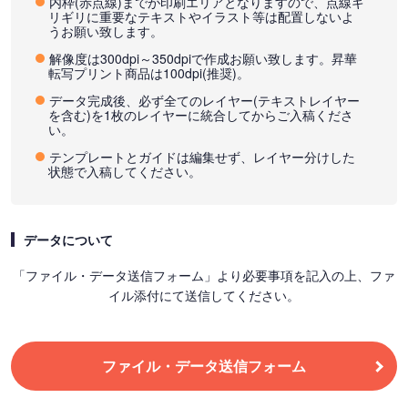
内枠(赤点線)までが印刷エリアとなりますので、点線ギ
リギリに重要なテキストやイラスト等は配置しないよ
うお願い致します。
解像度は300dpi～350dpiで作成お願い致します。昇華
転写プリント商品は100dpi(推奨)。
データ完成後、必ず全てのレイヤー(テキストレイヤー
を含む)を1枚のレイヤーに統合してからご入稿くださ
い。
テンプレートとガイドは編集せず、レイヤー分けした
状態で入稿してください。
データについて
「ファイル・データ送信フォーム」より必要事項を記入の上、ファ
イル添付にて送信してください。
ファイル・データ送信フォーム