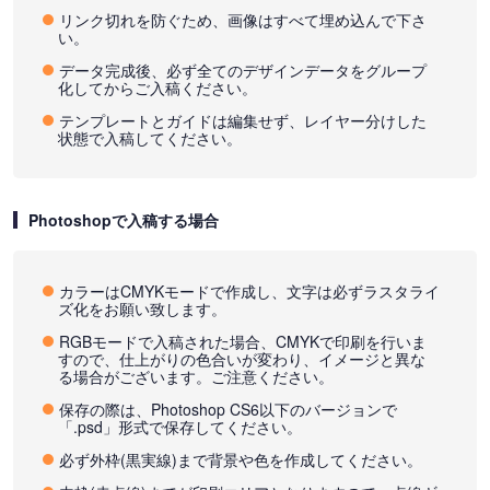
リンク切れを防ぐため、画像はすべて埋め込んで下さ
い。
データ完成後、必ず全てのデザインデータをグループ
化してからご入稿ください。
テンプレートとガイドは編集せず、レイヤー分けした
状態で入稿してください。
Photoshopで入稿する場合
カラーはCMYKモードで作成し、文字は必ずラスタライ
ズ化をお願い致します。
RGBモードで入稿された場合、CMYKで印刷を行いま
すので、仕上がりの色合いが変わり、イメージと異な
る場合がございます。ご注意ください。
保存の際は、Photoshop CS6以下のバージョンで
「.psd」形式で保存してください。
必ず外枠(黒実線)まで背景や色を作成してください。