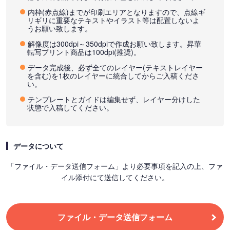
内枠(赤点線)までが印刷エリアとなりますので、点線ギ
リギリに重要なテキストやイラスト等は配置しないよ
うお願い致します。
解像度は300dpi～350dpiで作成お願い致します。昇華
転写プリント商品は100dpi(推奨)。
データ完成後、必ず全てのレイヤー(テキストレイヤー
を含む)を1枚のレイヤーに統合してからご入稿くださ
い。
テンプレートとガイドは編集せず、レイヤー分けした
状態で入稿してください。
データについて
「ファイル・データ送信フォーム」より必要事項を記入の上、ファ
イル添付にて送信してください。
ファイル・データ送信フォーム