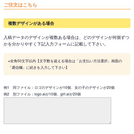
ご注文はこちら
複数デザインがある場合
入稿データのデザインが複数ある場合は、どのデザインが何個ずつ
かを分かりやすく下記入力フォームに記載して下さい。
※全角50文字以内【文字数を超える場合は「お支払い方法選択」画面の
「通信欄」に続きを入力して下さい】
例1 同ファイル：ロゴのデザインが10個、女の子のデザインが20個
例2 別ファイル：logo.aiが10個、girl.aiが20個