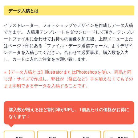
データ入稿とは
イラストレーター、フォトショップでデザインを作成しデータ入稿
できます。 入稿用テンプレートをダウンロードして頂き、テンプレ
ートファイルに合わせてお持ちの画像を加工後、上部メニューまた
はページ下部にある「ファイル・データ送信フォーム」よりデザイ
ンデータを入稿してください。合わせて必要事項、購入数を入力
し、カートに入れご注文をお願い致します。
※【データ入稿とは】IllustratorまたはPhotoshopを使い、商品と同
じ形・サイズで作成し、弊社が（修正など）手を加えなくてもその
まま印刷できるデータを入稿することです。
購入数が増えるほど割引率がUPし、1個あたりの価格がお得に
なります！