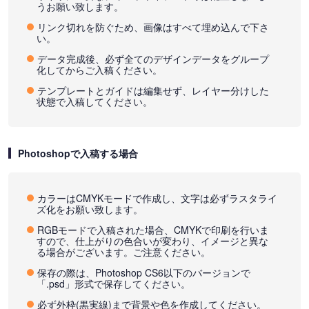
うお願い致します。
リンク切れを防ぐため、画像はすべて埋め込んで下さ
い。
データ完成後、必ず全てのデザインデータをグループ
化してからご入稿ください。
テンプレートとガイドは編集せず、レイヤー分けした
状態で入稿してください。
Photoshopで入稿する場合
カラーはCMYKモードで作成し、文字は必ずラスタライ
ズ化をお願い致します。
RGBモードで入稿された場合、CMYKで印刷を行いま
すので、仕上がりの色合いが変わり、イメージと異な
る場合がございます。ご注意ください。
保存の際は、Photoshop CS6以下のバージョンで
「.psd」形式で保存してください。
必ず外枠(黒実線)まで背景や色を作成してください。