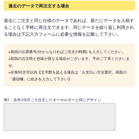
過去のデータで再注文する場合
過去にご注文と同じ仕様のデータであれば、新たにデータを入稿す
ることなく手軽に再注文できます。同じデータを繰り返し利用され
る場合は下記入力フォームに必要な情報を記載して下さい。
※前回の伝票番号(分からなければご注文の時期) を入力してください。
※前回の注文時と色味が異なる場合がございます。予めご了承くださいま
せ。
※全角50文字以内【文字数を超える場合は「お支払い方法選択」画面の
「通信欄」に続きを入力して下さい】
例1：去年の5月ごろ注文したキーホルダーと同じデザイン