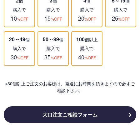
2
3
4
5～19
個
個
個
個
購入で
購入で
購入で
購入で
10
15
20
25
%OFF
%OFF
%OFF
%OFF
20～49
50～99
100
個
個
個以上
購入で
購入で
購入で
30
35
40
%OFF
%OFF
%OFF
※30個以上ご注文のお客様は、発送にお時間を頂きますので必ずご
相談下さい。
大口注文ご相談フォーム