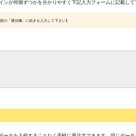
インが何個ずつかを分かりやすく下記入力フォームに記載して
画面の「通信欄」に続きを入力して下さい】
データを入稿することなく手軽に再注文できます。同じデータ