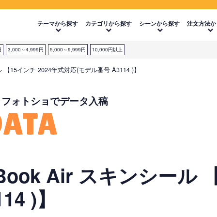
テーマから探す
カテゴリから探す
シーンから探す
注文方法か
円
3,000～4,999円
5,000～9,999円
10,000円以上
 【15インチ 2024年式対応(モデル番号 A3114 )】
・フォトショでデータ入稿
DATA
ok Air スキンシール 【
14 )】