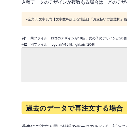
入稿データのデザインが複数ある場合は、どのデザ
※全角50文字以内【文字数を超える場合は「お支払い方法選択」
例1 同ファイル：ロゴのデザインが10個、女の子のデザインが20個
例2 別ファイル：logo.aiが10個、girl.aiが20個
過去のデータで再注文する場合
過去にご注文と同じ仕様のデータであれば、新たに