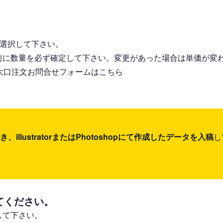
る
を選択して下さい。
前に数量を必ず確定して下さい。変更があった場合は単価が変
大口注文お問合せフォームはこちら
lustratorまたはPhotoshopにて作成したデータを入稿
し
てください。
して下さい。