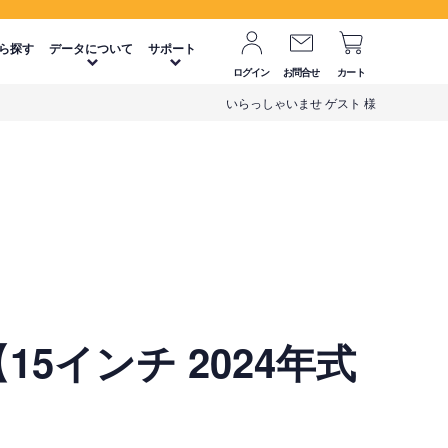
ら探す
データについて
サポート
ログイン
お問合せ
カート
いらっしゃいませ ゲスト 様
15インチ 2024年式