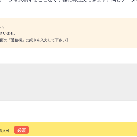
い。
さいませ。
画面の「通信欄」に続きを入力して下さい】
必須
購入可