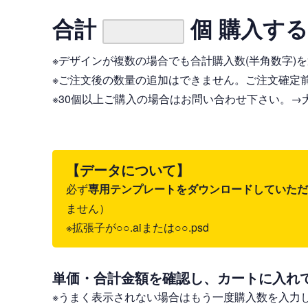
合計
個 購入す
※デザインが複数の場合でも合計購入数(半角数字)
※ご注文後の数量の追加はできません。ご注文確定
※30個以上ご購入の場合はお問い合わせ下さい。
→
【データについて】
必ず
専用テンプレートをダウンロードしていただき、il
ません）
※拡張子が○○.aiまたは○○.psd
単価・合計金額を確認し、カートに入れ
※うまく表示されない場合はもう一度購入数を入力