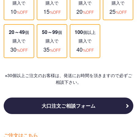
購入で
購入で
購入で
購入で
10
15
20
25
%OFF
%OFF
%OFF
%OFF
20～49
50～99
100
個
個
個以上
購入で
購入で
購入で
30
35
40
%OFF
%OFF
%OFF
※30個以上ご注文のお客様は、発送にお時間を頂きますので必ずご
相談下さい。
大口注文ご相談フォーム
ご注文はこちら