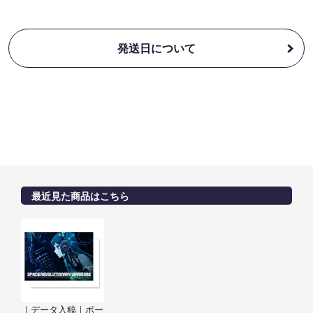
発送日について
最近見た商品はこちら
｜データ入稿｜ボー