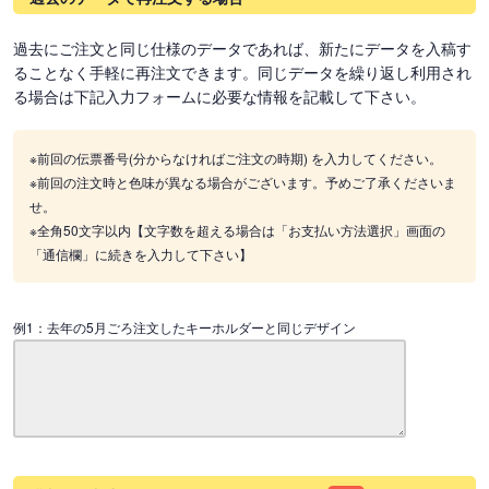
過去にご注文と同じ仕様のデータであれば、新たにデータを入稿す
ることなく手軽に再注文できます。同じデータを繰り返し利用され
る場合は下記入力フォームに必要な情報を記載して下さい。
※前回の伝票番号(分からなければご注文の時期) を入力してください。
※前回の注文時と色味が異なる場合がございます。予めご了承くださいま
せ。
※全角50文字以内【文字数を超える場合は「お支払い方法選択」画面の
「通信欄」に続きを入力して下さい】
例1：去年の5月ごろ注文したキーホルダーと同じデザイン