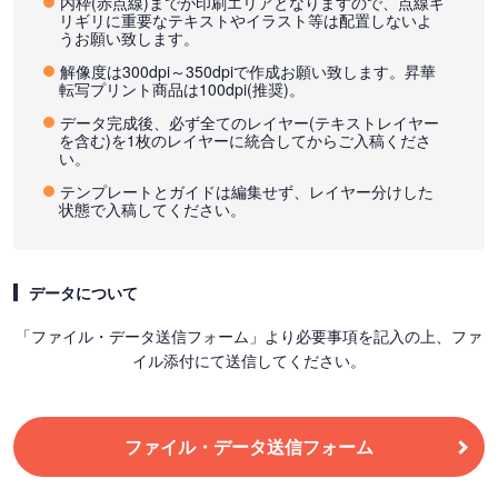
内枠(赤点線)までが印刷エリアとなりますので、点線ギ
リギリに重要なテキストやイラスト等は配置しないよ
うお願い致します。
解像度は300dpi～350dpiで作成お願い致します。昇華
転写プリント商品は100dpi(推奨)。
データ完成後、必ず全てのレイヤー(テキストレイヤー
を含む)を1枚のレイヤーに統合してからご入稿くださ
い。
テンプレートとガイドは編集せず、レイヤー分けした
状態で入稿してください。
データについて
「ファイル・データ送信フォーム」より必要事項を記入の上、ファ
イル添付にて送信してください。
ファイル・データ送信フォーム