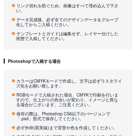
リンク切れを防ぐため、画像はすべて埋め込んで下さ
い。
データ完成後、必ず全てのデザインデータをグループ
化してからご入稿ください。
テンプレートとガイドは編集せず、レイヤー分けした
状態で入稿してください。
Photoshopで入稿する場合
カラーはCMYKモードで作成し、文字は必ずラスタライ
ズ化をお願い致します。
RGBモードで入稿された場合、CMYKで印刷を行いま
すので、仕上がりの色合いが変わり、イメージと異な
る場合がございます。ご注意ください。
保存の際は、Photoshop CS6以下のバージョンで
「.psd」形式で保存してください。
必ず外枠(黒実線)まで背景や色を作成してください。