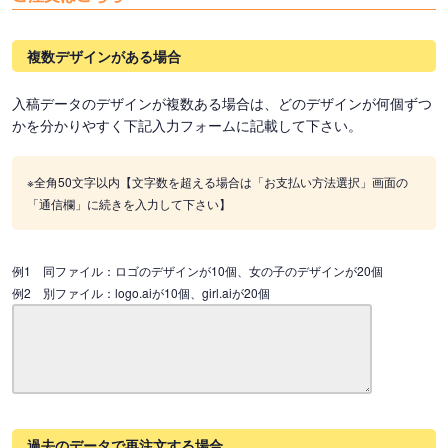
複数デザインがある場合
入稿データのデザインが複数ある場合は、どのデザインが何個ずつ
かを分かりやすく下記入力フォームに記載して下さい。
※全角50文字以内【文字数を超える場合は「お支払い方法選択」画面の
「通信欄」に続きを入力して下さい】
例1 同ファイル：ロゴのデザインが10個、女の子のデザインが20個
例2 別ファイル：logo.aiが10個、girl.aiが20個
過去のデータで再注文する場合