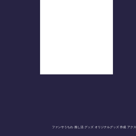
ファンサうちわ
推し活 グッズ
オリジナルグッズ 作成
アク