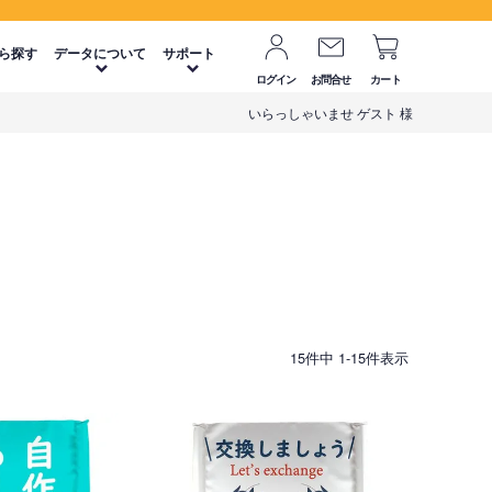
ら探す
データについて
サポート
ログイン
お問合せ
カート
いらっしゃいませ ゲスト 様
15
件中
1
-
15
件表示