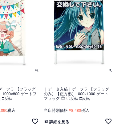
ゲーフラ 【フラッグ
｜データ入稿｜ゲーフラ 【フラッグ
000×800 ゲートフ
のみ】【正方形】1000×1000 ゲート
 □反転
フラッグ ◎ 〇反転 □反転
,090
税込
当店特別価格
8,480
税込
¥
詳細を見る