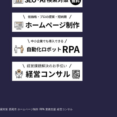
検索対策
西尾市 ホームページ制作
RPA 業務支援
経営コンサル