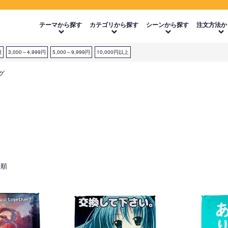
テーマから探す
カテゴリから探す
シーンから探す
注文方法か
円
3,000～4,999円
5,000～9,999円
10,000円以上
グ
着順