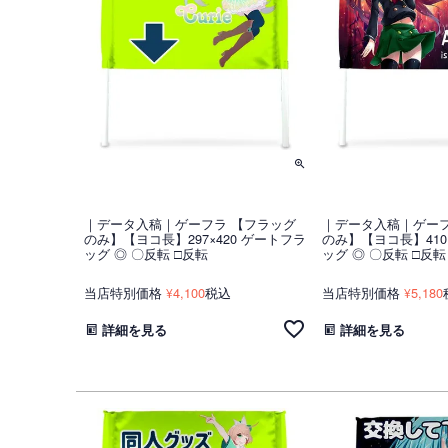
｜データ入稿｜ゲーフラ 【フラッグ
｜データ入稿｜ゲーフ
のみ】【ヨコ長】297×420 ゲートフラ
のみ】【ヨコ長】410
ッグ ◎ 〇反転 □反転
ッグ ◎ 〇反転 □反転
当店特別価格
4,100
税込
当店特別価格
5,180
¥
¥
詳細を見る
詳細を見る