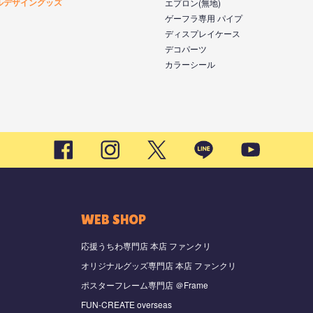
ルデザイングッズ
エプロン(無地)
ゲーフラ専用 パイプ
ディスプレイケース
デコパーツ
カラーシール
WEB SHOP
応援うちわ専門店 本店 ファンクリ
オリジナルグッズ専門店 本店 ファンクリ
ポスターフレーム専門店 ＠Frame
FUN-CREATE overseas