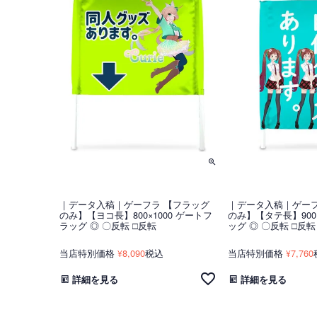
｜データ入稿｜ゲーフラ 【フラッグ
｜データ入稿｜ゲーフ
のみ】【ヨコ長】800×1000 ゲートフ
のみ】【タテ長】900
ラッグ ◎ 〇反転 □反転
ッグ ◎ 〇反転 □反転
当店特別価格
8,090
税込
当店特別価格
7,760
¥
¥
詳細を見る
詳細を見る