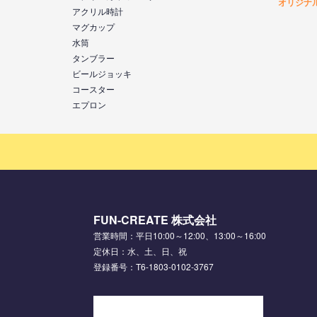
オリジナ
アクリル時計
マグカップ
水筒
タンブラー
ビールジョッキ
コースター
エプロン
FUN-CREATE 株式会社
営業時間：平日10:00～12:00、13:00～16:00
定休日：水、土、日、祝
登録番号：T6-1803-0102-3767