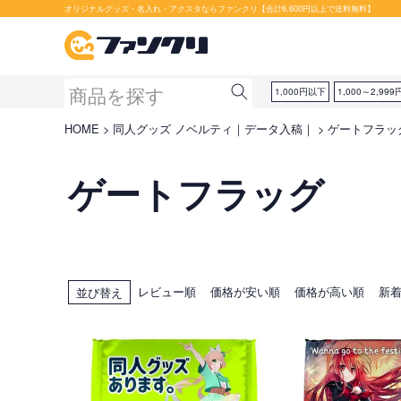
オリジナルグッズ・名入れ・アクスタならファンクリ【合計6,600円以上で送料無料】
1,000円以下
1,000～2,999
HOME
同人グッズ ノベルティ｜データ入稿｜
ゲートフラッ
ゲートフラッグ
レビュー順
価格が安い順
価格が高い順
新
並び替え