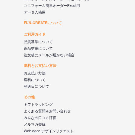
ユニフォーム簡単オーダーExcel用
データ入稿用
FUN-CREATEについて
ご利用ガイド
品質基準について
返品交換について
注文後にメールが届かない場合
送料とお支払い方法
お支払い方法
送料について
発送日について
その他
ギフトラッピング
よくある質問＆お問い合わせ
みんなの口コミ評価
メルマガ登録
Web deco デザインリクエスト