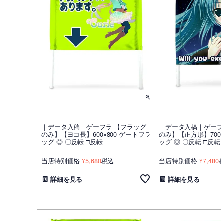
｜データ入稿｜ゲーフラ 【フラッグ
｜データ入稿｜ゲーフ
のみ】【ヨコ長】600×800 ゲートフラ
のみ】【正方形】700
ッグ ◎ 〇反転 □反転
ッグ ◎ 〇反転 □反転
当店特別価格
5,680
税込
当店特別価格
7,480
¥
¥
詳細を見る
詳細を見る