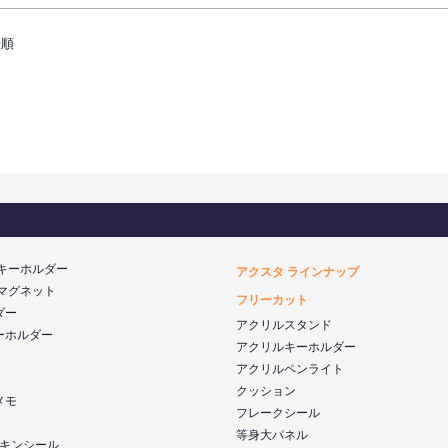
着順
 キーホルダー
アクスタ ラインナップ
 マグネット
フリーカット
ダー
アクリルスタンド
ーホルダー
アクリルキーホルダー
アクリルペンライト
クッション
メモ
フレークシール
等身大パネル
 スキンシール