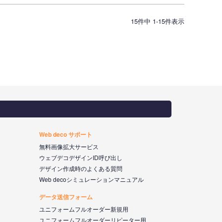
15
件中
1
-
15
件表示
Web deco サポート
無料画像拡大サービス
ウェブデコデザインID呼び出し
デザイン作成時のよくある質問
Web decoシミュレーションマニュアル
データ送信フォーム
ユニフォームフルオーダー新規用
ユニフォームフルオーダーリピーター用