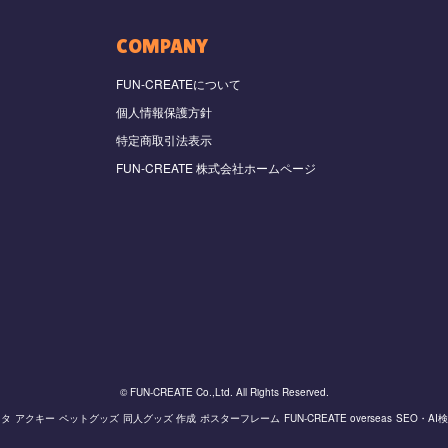
COMPANY
FUN-CREATEについて
個人情報保護方針
特定商取引法表示
FUN-CREATE 株式会社ホームページ
© FUN-CREATE Co.,Ltd. All Rights Reserved.
スタ
アクキー
ペットグッズ
同人グッズ 作成
ポスターフレーム
FUN-CREATE overseas
SEO・AI