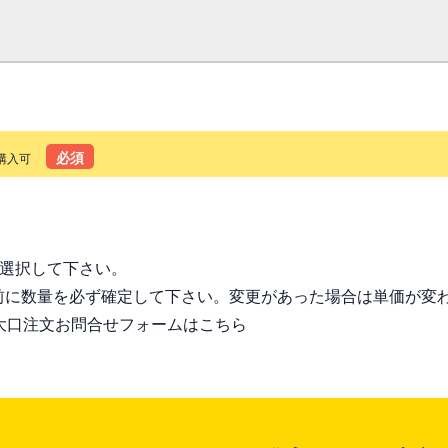
必須
購入可
る
を選択して下さい。
前に数量を必ず確定して下さい。変更があった場合は単価が変
大口注文お問合せフォームはこちら