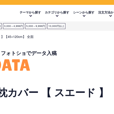
テーマから探す
カテゴリから探す
シーンから探す
注文方法か
円
3,000～4,999円
5,000～9,999円
10,000円以上
【45×120cm】 全面
・フォトショでデータ入稿
DATA
バー 【 スエード 】【4