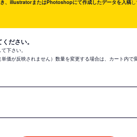
lustratorまたはPhotoshopにて作成したデータを入稿
し
てください。
して下さい。
（単価が反映されません）数量を変更する場合は、カート内で