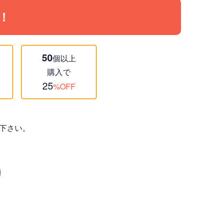
！
50
個以上
購入で
25
%OFF
下さい。