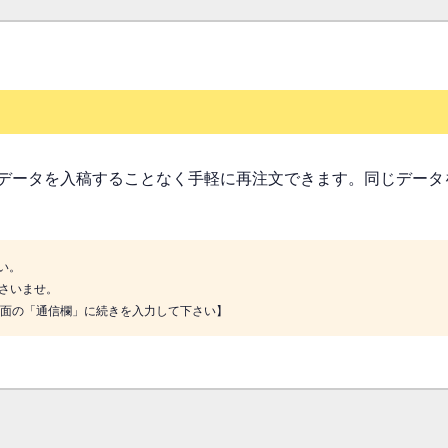
データを入稿することなく手軽に再注文できます。同じデータ
い。
さいませ。
画面の「通信欄」に続きを入力して下さい】