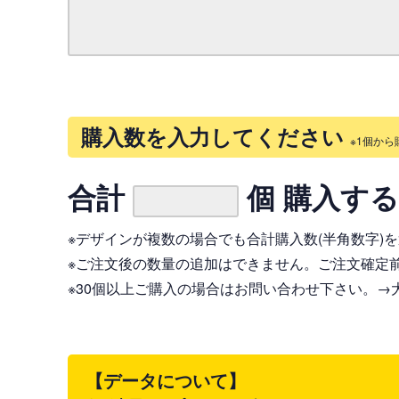
購入数を入力してください
※1個から
合計
個 購入す
※デザインが複数の場合でも合計購入数(半角数字)
※ご注文後の数量の追加はできません。ご注文確定
※30個以上ご購入の場合はお問い合わせ下さい。
→
【データについて】