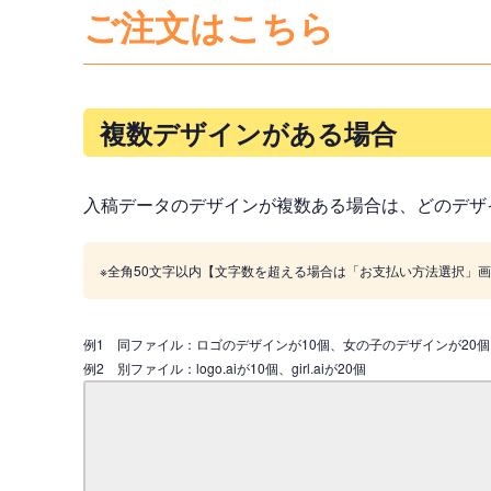
ご注文はこちら
複数デザインがある場合
入稿データのデザインが複数ある場合は、どのデザ
※全角50文字以内【文字数を超える場合は「お支払い方法選択」
例1 同ファイル：ロゴのデザインが10個、女の子のデザインが20個
例2 別ファイル：logo.aiが10個、girl.aiが20個