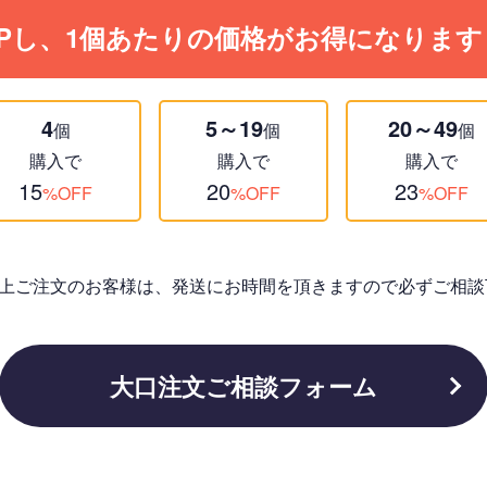
Pし、1個あたりの価格がお得になります
4
5～19
20～49
個
個
個
購入で
購入で
購入で
15
20
23
%OFF
%OFF
%OFF
個以上ご注文のお客様は、発送にお時間を頂きますので必ずご相談
大口注文ご相談フォーム