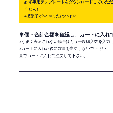
必ず
専用テンプレートをダウンロードしていただき、il
ません）
※拡張子が○○.aiまたは○○.psd
単価・合計金額を確認し、カートに入れ
※うまく表示されない場合はもう一度購入数を入力
※カートに入れた後に数量を変更しないで下さい。
量でカートに入れて注文して下さい。