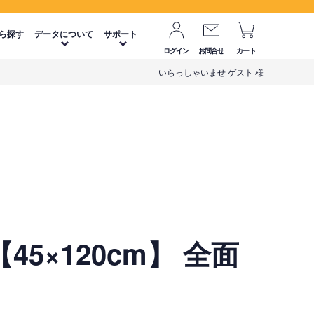
ら探す
データについて
サポート
ログイン
お問合せ
カート
いらっしゃいませ ゲスト 様
5×120cm】 全面