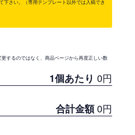
て下さい。（専用テンプレート以外では入稿でき
変更するのではなく、商品ページから再度正しい数
0
円
1個あたり
0
円
合計金額