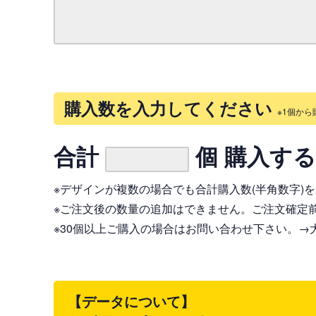
購入数を入力してください
※1個から
合計
個 購入す
※デザインが複数の場合でも合計購入数(半角数字)
※ご注文後の数量の追加はできません。ご注文確定
※30個以上ご購入の場合はお問い合わせ下さい。
→
【データについて】