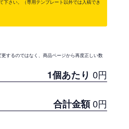
て下さい。（専用テンプレート以外では入稿でき
変更するのではなく、商品ページから再度正しい数
0
円
1個あたり
0
円
合計金額