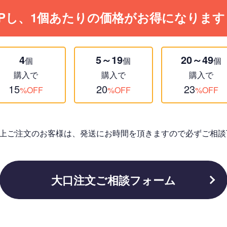
Pし、1個あたりの価格がお得になります
4
5～19
20～49
個
個
個
購入で
購入で
購入で
15
20
23
%OFF
%OFF
%OFF
個以上ご注文のお客様は、発送にお時間を頂きますので必ずご相談
大口注文ご相談フォーム