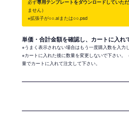
必ず
専用テンプレートをダウンロードしていただき、il
ません）
※拡張子が○○.aiまたは○○.psd
単価・合計金額を確認し、カートに入れ
※うまく表示されない場合はもう一度購入数を入力
※カートに入れた後に数量を変更しないで下さい。
量でカートに入れて注文して下さい。