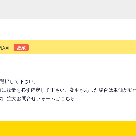
必須
購入可
る
を選択して下さい。
前に数量を必ず確定して下さい。変更があった場合は単価が変
大口注文お問合せフォームはこちら