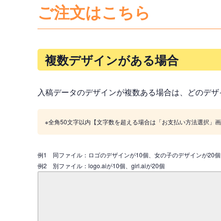
ご注文はこちら
複数デザインがある場合
入稿データのデザインが複数ある場合は、どのデザ
※全角50文字以内【文字数を超える場合は「お支払い方法選択」
例1 同ファイル：ロゴのデザインが10個、女の子のデザインが20個
例2 別ファイル：logo.aiが10個、girl.aiが20個