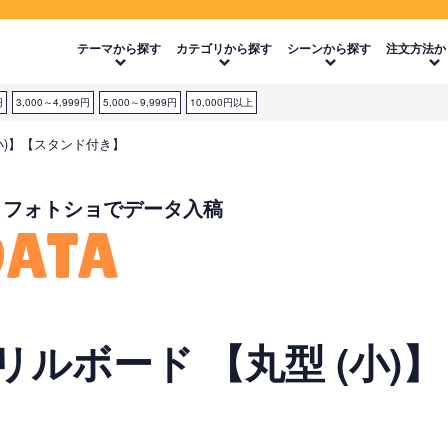
テーマから探す
カテゴリから探す
シーンから探す
注文方法か
円
3,000～4,999円
5,000～9,999円
10,000円以上
小)】【スタンド付き】
・フォトショでデータ入稿
DATA
ルボード 【丸型 (小)