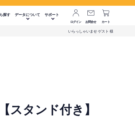
ら探す
データについて
サポート
ログイン
お問合せ
カート
いらっしゃいませ ゲスト 様
】【スタンド付き】