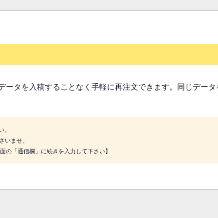
データを入稿することなく手軽に再注文できます。同じデータ
い。
さいませ。
画面の「通信欄」に続きを入力して下さい】