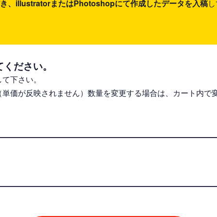
lustratorまたはPhotoshopにて作成したデータを入稿
し
てください。
して下さい。
（単価が反映されません）数量を変更する場合は、カート内で