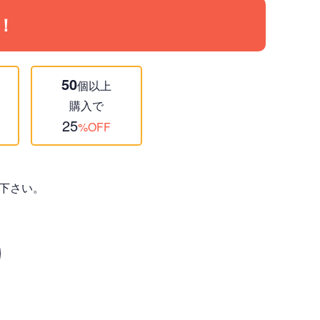
！
50
個以上
購入で
25
%OFF
下さい。