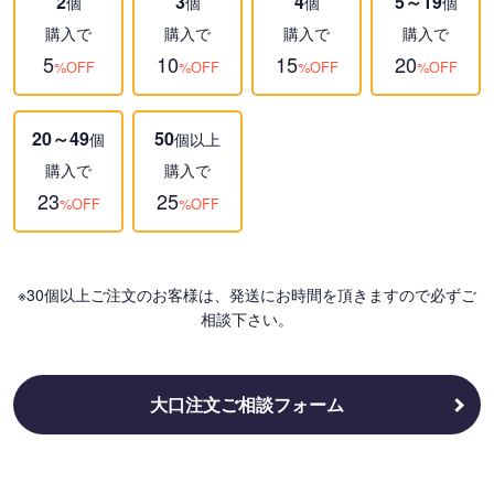
2
3
4
5～19
個
個
個
個
購入で
購入で
購入で
購入で
5
10
15
20
%OFF
%OFF
%OFF
%OFF
20～49
50
個
個以上
購入で
購入で
23
25
%OFF
%OFF
※30個以上ご注文のお客様は、発送にお時間を頂きますので必ずご
相談下さい。
大口注文ご相談フォーム