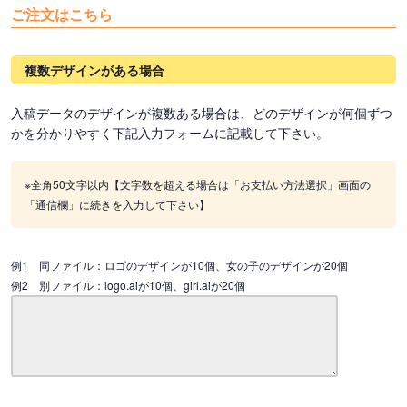
ご注文はこちら
複数デザインがある場合
入稿データのデザインが複数ある場合は、どのデザインが何個ずつ
かを分かりやすく下記入力フォームに記載して下さい。
※全角50文字以内【文字数を超える場合は「お支払い方法選択」画面の
「通信欄」に続きを入力して下さい】
例1 同ファイル：ロゴのデザインが10個、女の子のデザインが20個
例2 別ファイル：logo.aiが10個、girl.aiが20個