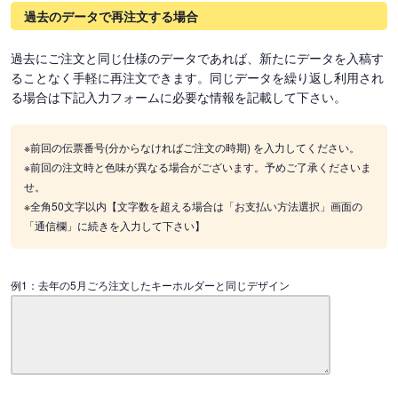
過去のデータで再注文する場合
過去にご注文と同じ仕様のデータであれば、新たにデータを入稿す
ることなく手軽に再注文できます。同じデータを繰り返し利用され
る場合は下記入力フォームに必要な情報を記載して下さい。
※前回の伝票番号(分からなければご注文の時期) を入力してください。
※前回の注文時と色味が異なる場合がございます。予めご了承くださいま
せ。
※全角50文字以内【文字数を超える場合は「お支払い方法選択」画面の
「通信欄」に続きを入力して下さい】
例1：去年の5月ごろ注文したキーホルダーと同じデザイン