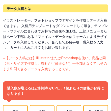
データ入稿とは
イラストレーター、フォトショップでデザインを作成しデータ入稿
できます。 入稿用テンプレートをダウンロードして頂き、テンプレ
ートファイルに合わせてお持ちの画像を加工後、上部メニューまた
はページ下部にある「ファイル・データ送信フォーム」よりデザイ
ンデータを入稿してください。合わせて必要事項、購入数を入力
し、カートに入れご注文をお願い致します。
※【データ入稿とは】IllustratorまたはPhotoshopを使い、商品と同
じ形・サイズで作成し、弊社が（修正など）手を加えなくてもその
まま印刷できるデータを入稿することです。
購入数が増えるほど割引率がUPし、1個あたりの価格がお得に
なります！