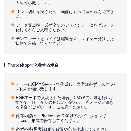
うお願い致します。
リンク切れを防ぐため、画像はすべて埋め込んで下さ
い。
データ完成後、必ず全てのデザインデータをグループ
化してからご入稿ください。
テンプレートとガイドは編集せず、レイヤー分けした
状態で入稿してください。
Photoshopで入稿する場合
カラーはCMYKモードで作成し、文字は必ずラスタライ
ズ化をお願い致します。
RGBモードで入稿された場合、CMYKで印刷を行いま
すので、仕上がりの色合いが変わり、イメージと異な
る場合がございます。ご注意ください。
保存の際は、Photoshop CS6以下のバージョンで
「.psd」形式で保存してください。
必ず外枠(黒実線)まで背景や色を作成してください。