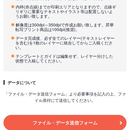
内枠(赤点線)までが印刷エリアとなりますので、点線ギ
リギリに重要なテキストやイラスト等は配置しないよ
うお願い致します。
解像度は300dpi～350dpiで作成お願い致します。昇華
転写プリント商品は100dpi(推奨)。
データ完成後、必ず全てのレイヤー(テキストレイヤー
を含む)を1枚のレイヤーに統合してからご入稿くださ
い。
テンプレートとガイドは編集せず、レイヤー分けした
状態で入稿してください。
データについて
「ファイル・データ送信フォーム」より必要事項を記入の上、ファ
イル添付にて送信してください。
ファイル・データ送信フォーム