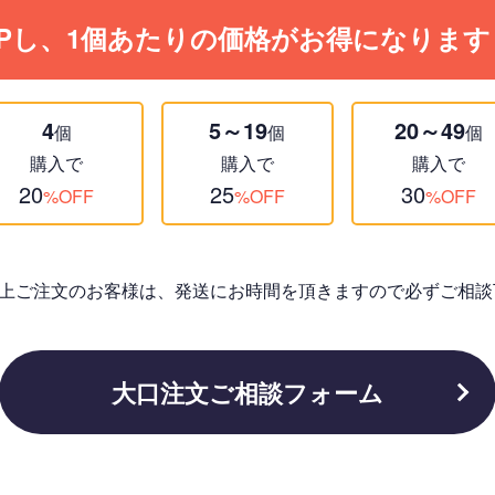
Pし、1個あたりの価格がお得になります
4
5～19
20～49
個
個
個
購入で
購入で
購入で
20
25
30
%OFF
%OFF
%OFF
個以上ご注文のお客様は、発送にお時間を頂きますので必ずご相談
大口注文ご相談フォーム