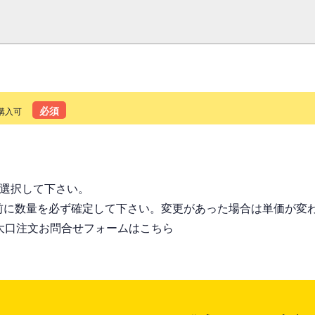
必須
購入可
る
を選択して下さい。
前に数量を必ず確定して下さい。変更があった場合は単価が変
大口注文お問合せフォームはこちら