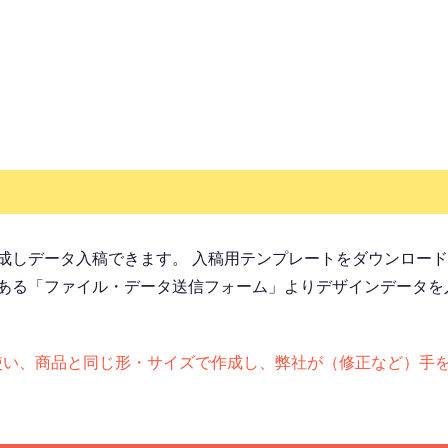
成しデータ入稿できます。 入稿用テンプレートをダウンロー
ある「ファイル・データ送信フォーム」よりデザインデータを
otoshopを使い、商品と同じ形・サイズで作成し、弊社が（修正な