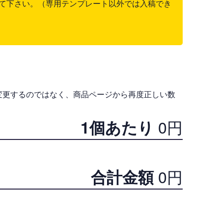
て下さい。（専用テンプレート以外では入稿でき
変更するのではなく、商品ページから再度正しい数
0
円
1個あたり
0
円
合計金額