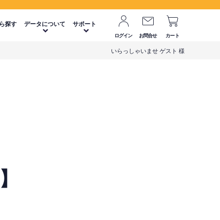
ら探す
データについて
サポート
ログイン
お問合せ
カート
いらっしゃいませ ゲスト 様
 】