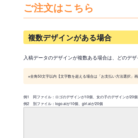
ご注文はこちら
複数デザインがある場合
入稿データのデザインが複数ある場合は、どのデザ
※全角50文字以内【文字数を超える場合は「お支払い方法選択」
例1 同ファイル：ロゴのデザインが10個、女の子のデザインが20個
例2 別ファイル：logo.aiが10個、girl.aiが20個