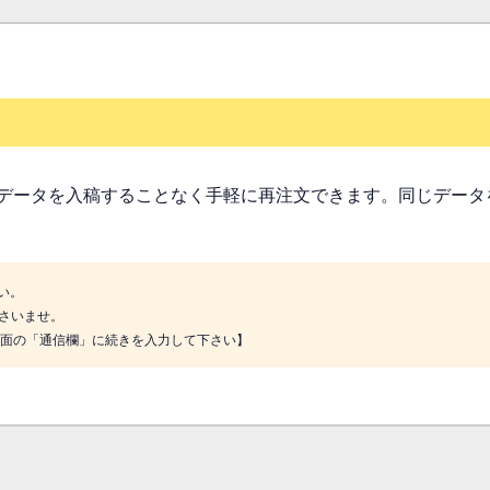
データを入稿することなく手軽に再注文できます。同じデータ
い。
さいませ。
画面の「通信欄」に続きを入力して下さい】