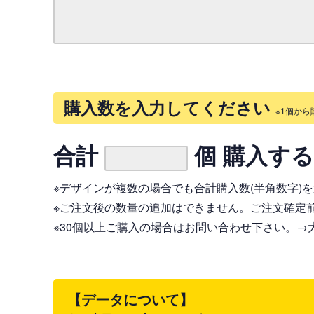
購入数を入力してください
※1個から
合計
個 購入す
※デザインが複数の場合でも合計購入数(半角数字)
※ご注文後の数量の追加はできません。ご注文確定
※30個以上ご購入の場合はお問い合わせ下さい。
→
【データについて】