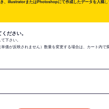
lustratorまたはPhotoshopにて作成したデータを入稿
し
てください。
して下さい。
（単価が反映されません）数量を変更する場合は、カート内で