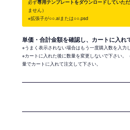
必ず
専用テンプレートをダウンロードしていただき、il
ません）
※拡張子が○○.aiまたは○○.psd
単価・合計金額を確認し、カートに入れ
※うまく表示されない場合はもう一度購入数を入力
※カートに入れた後に数量を変更しないで下さい。
量でカートに入れて注文して下さい。