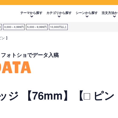
テーマから探す
カテゴリから探す
シーンから探す
注文方法か
円
3,000～4,999円
5,000～9,999円
10,000円以上
ピン 】
・フォトショでデータ入稿
DATA
ジ 【76mm】【□ ピン