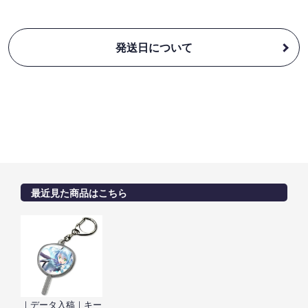
発送日について
最近見た商品はこちら
｜データ入稿｜キー