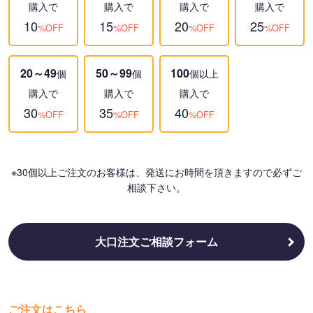
購入で
購入で
購入で
購入で
10
15
20
25
%OFF
%OFF
%OFF
%OFF
20～49
50～99
100
個
個
個以上
購入で
購入で
購入で
30
35
40
%OFF
%OFF
%OFF
※30個以上ご注文のお客様は、発送にお時間を頂きますので必ずご
相談下さい。
大口注文ご相談フォーム
ご注文はこちら