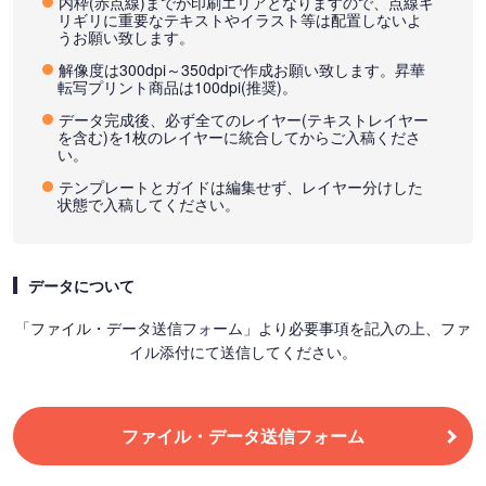
内枠(赤点線)までが印刷エリアとなりますので、点線ギ
リギリに重要なテキストやイラスト等は配置しないよ
うお願い致します。
解像度は300dpi～350dpiで作成お願い致します。昇華
転写プリント商品は100dpi(推奨)。
データ完成後、必ず全てのレイヤー(テキストレイヤー
を含む)を1枚のレイヤーに統合してからご入稿くださ
い。
テンプレートとガイドは編集せず、レイヤー分けした
状態で入稿してください。
データについて
「ファイル・データ送信フォーム」より必要事項を記入の上、ファ
イル添付にて送信してください。
ファイル・データ送信フォーム