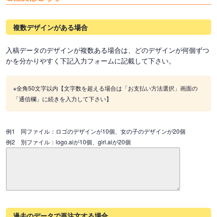
複数デザインがある場合
入稿データのデザインが複数ある場合は、どのデザインが何個ずつ
かを分かりやすく下記入力フォームに記載して下さい。
※全角50文字以内【文字数を超える場合は「お支払い方法選択」画面の
「通信欄」に続きを入力して下さい】
例1 同ファイル：ロゴのデザインが10個、女の子のデザインが20個
例2 別ファイル：logo.aiが10個、girl.aiが20個
過去のデータで再注文する場合