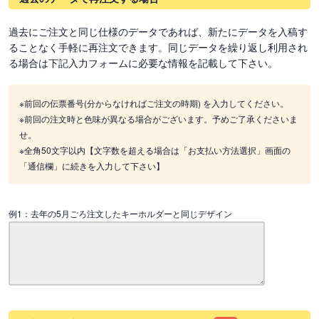
過去にご注文と同じ仕様のデータであれば、新たにデータを入稿す
ることなく手軽に再注文できます。同じデータを繰り返し利用され
る場合は下記入力フォームに必要な情報を記載して下さい。
※前回の伝票番号(分からなければご注文の時期) を入力してください。
※前回の注文時と色味が異なる場合がございます。予めご了承くださいま
せ。
※全角50文字以内【文字数を超える場合は「お支払い方法選択」画面の
「通信欄」に続きを入力して下さい】
例1：去年の5月ごろ注文したキーホルダーと同じデザイン