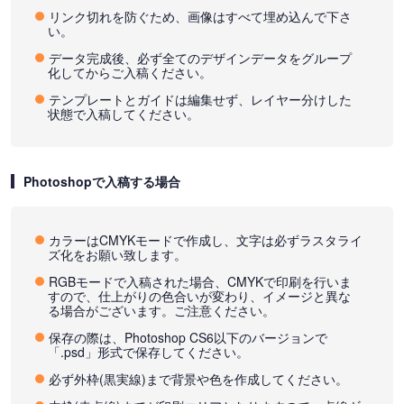
リンク切れを防ぐため、画像はすべて埋め込んで下さ
い。
データ完成後、必ず全てのデザインデータをグループ
化してからご入稿ください。
テンプレートとガイドは編集せず、レイヤー分けした
状態で入稿してください。
Photoshopで入稿する場合
カラーはCMYKモードで作成し、文字は必ずラスタライ
ズ化をお願い致します。
RGBモードで入稿された場合、CMYKで印刷を行いま
すので、仕上がりの色合いが変わり、イメージと異な
る場合がございます。ご注意ください。
保存の際は、Photoshop CS6以下のバージョンで
「.psd」形式で保存してください。
必ず外枠(黒実線)まで背景や色を作成してください。