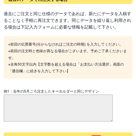
過去にご注文と同じ仕様のデータであれば、新たにデータを入稿す
ることなく手軽に再注文できます。同じデータを繰り返し利用され
る場合は下記入力フォームに必要な情報を記載して下さい。
※前回の伝票番号(分からなければご注文の時期) を入力してください。
※前回の注文時と色味が異なる場合がございます。予めご了承くださいま
せ。
※全角50文字以内【文字数を超える場合は「お支払い方法選択」画面の
「通信欄」に続きを入力して下さい】
例1：去年の5月ごろ注文したキーホルダーと同じデザイン