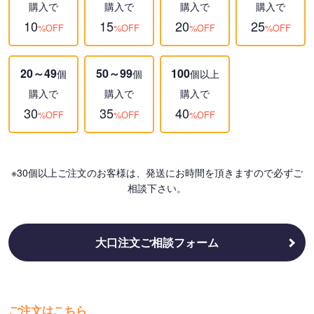
購入で
購入で
購入で
購入で
10
15
20
25
%OFF
%OFF
%OFF
%OFF
20～49
50～99
100
個
個
個以上
購入で
購入で
購入で
30
35
40
%OFF
%OFF
%OFF
※30個以上ご注文のお客様は、発送にお時間を頂きますので必ずご
相談下さい。
大口注文ご相談フォーム
ご注文はこちら