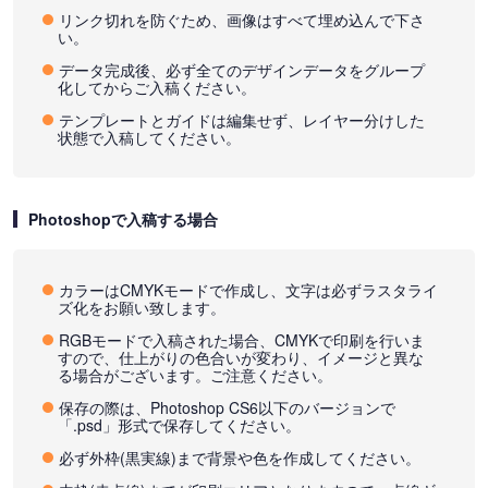
リンク切れを防ぐため、画像はすべて埋め込んで下さ
い。
データ完成後、必ず全てのデザインデータをグループ
化してからご入稿ください。
テンプレートとガイドは編集せず、レイヤー分けした
状態で入稿してください。
Photoshopで入稿する場合
カラーはCMYKモードで作成し、文字は必ずラスタライ
ズ化をお願い致します。
RGBモードで入稿された場合、CMYKで印刷を行いま
すので、仕上がりの色合いが変わり、イメージと異な
る場合がございます。ご注意ください。
保存の際は、Photoshop CS6以下のバージョンで
「.psd」形式で保存してください。
必ず外枠(黒実線)まで背景や色を作成してください。