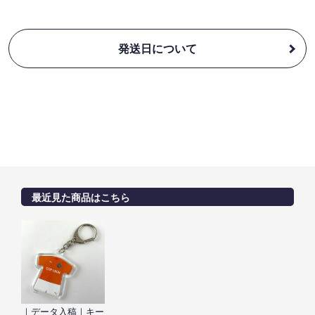
発送日について
最近見た商品はこちら
｜データ入稿｜キー