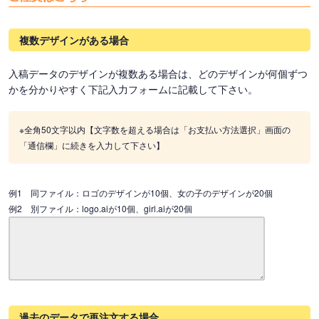
複数デザインがある場合
入稿データのデザインが複数ある場合は、どのデザインが何個ずつ
かを分かりやすく下記入力フォームに記載して下さい。
※全角50文字以内【文字数を超える場合は「お支払い方法選択」画面の
「通信欄」に続きを入力して下さい】
例1 同ファイル：ロゴのデザインが10個、女の子のデザインが20個
例2 別ファイル：logo.aiが10個、girl.aiが20個
過去のデータで再注文する場合