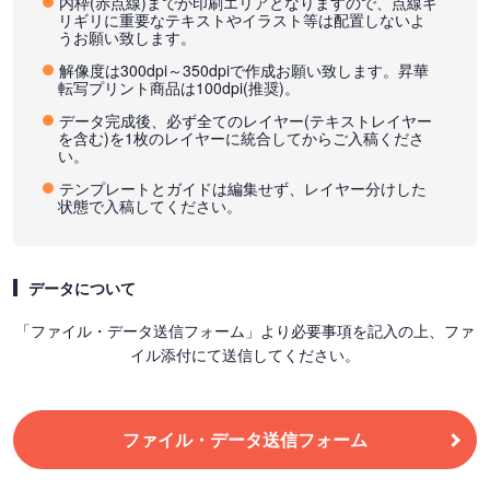
内枠(赤点線)までが印刷エリアとなりますので、点線ギ
リギリに重要なテキストやイラスト等は配置しないよ
うお願い致します。
解像度は300dpi～350dpiで作成お願い致します。昇華
転写プリント商品は100dpi(推奨)。
データ完成後、必ず全てのレイヤー(テキストレイヤー
を含む)を1枚のレイヤーに統合してからご入稿くださ
い。
テンプレートとガイドは編集せず、レイヤー分けした
状態で入稿してください。
データについて
「ファイル・データ送信フォーム」より必要事項を記入の上、ファ
イル添付にて送信してください。
ファイル・データ送信フォーム